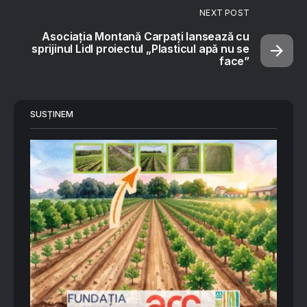
NEXT POST
Asociația Montană Carpați lansează cu
sprijinul Lidl proiectul „Plasticul apă nu se
face”
SUSȚINEM