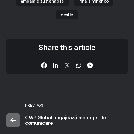
ambalaje sustenabile
irina siminenco
nestle
Share this article
PREV POST
CWP Global angajează manager de
comunicare