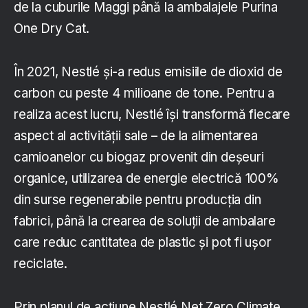
de la cuburile Maggi până la ambalajele Purina
One Dry Cat.
În 2021, Nestlé și-a redus emisiile de dioxid de
carbon cu peste 4 milioane de tone. Pentru a
realiza acest lucru, Nestlé își transformă fiecare
aspect al activității sale – de la alimentarea
camioanelor cu biogaz provenit din deșeuri
organice, utilizarea de energie electrică 100%
din surse regenerabile pentru producția din
fabrici, până la crearea de soluții de ambalare
care reduc cantitatea de plastic și pot fi ușor
reciclate.
Prin planul de acțiune Nestlé Net Zero Climate,