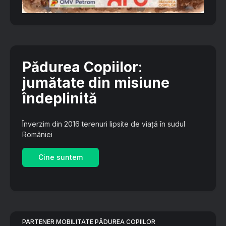
Pădurea Copiilor
:
jumătate din misiune
îndeplinită
Înverzim din 2016 terenuri lipsite de viață în sudul
României
Cine suntem
PARTENER MOBILITATE PĂDUREA COPIILOR