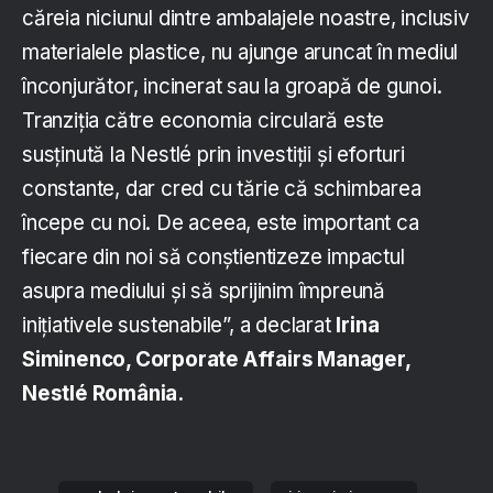
căreia niciunul dintre ambalajele noastre, inclusiv
materialele plastice, nu ajunge aruncat în mediul
înconjurător, incinerat sau la groapă de gunoi.
Tranziția către economia circulară este
susținută la Nestlé prin investiții și eforturi
constante, dar cred cu tărie că schimbarea
începe cu noi. De aceea, este important ca
fiecare din noi să conștientizeze impactul
asupra mediului și să sprijinim împreună
inițiativele sustenabile”, a declarat
Irina
Siminenco, Corporate Affairs Manager,
Nestlé România.