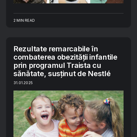
2 MIN READ
Rezultate remarcabile în
combaterea obezității infantile
prin programul Traista cu
sănătate, susținut de Nestlé
31.01.2025