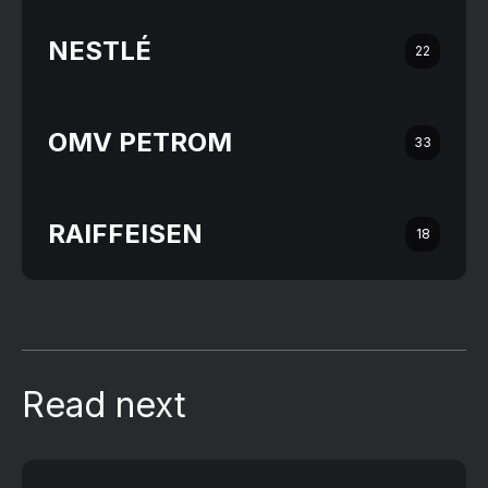
NESTLÉ
22
OMV PETROM
33
RAIFFEISEN
18
Read next