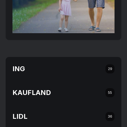
ING
29
KAUFLAND
55
LIDL
36