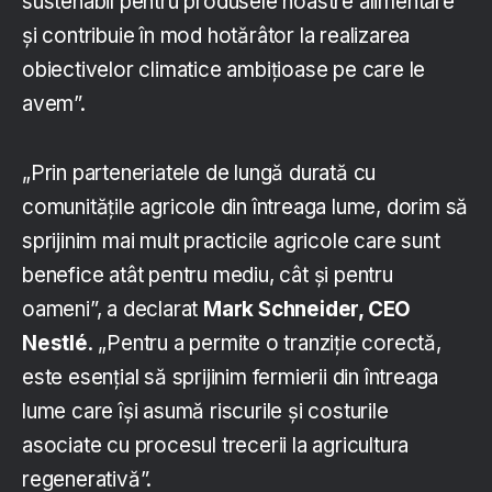
sustenabil pentru produsele noastre alimentare
și contribuie în mod hotărâtor la realizarea
obiectivelor climatice ambițioase pe care le
avem”.
„Prin parteneriatele de lungă durată cu
comunitățile agricole din întreaga lume, dorim să
sprijinim mai mult practicile agricole care sunt
benefice atât pentru mediu, cât și pentru
oameni”, a declarat
Mark Schneider, CEO
Nestlé
. „Pentru a permite o tranziție corectă,
este esențial să sprijinim fermierii din întreaga
lume care își asumă riscurile și costurile
asociate cu procesul trecerii la agricultura
regenerativă”.