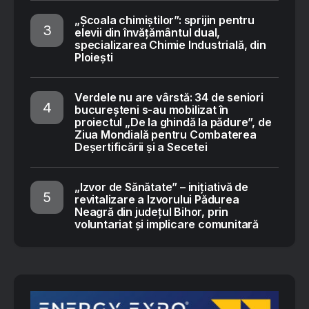
„Școala chimiștilor”: sprijin pentru
elevii din învățământul dual,
specializarea Chimie Industrială, din
Ploiești
Verdele nu are vârstă: 34 de seniori
bucureșteni s-au mobilizat în
proiectul „De la ghindă la pădure”, de
Ziua Mondială pentru Combaterea
Deșertificării și a Secetei
„Izvor de Sănătate” – inițiativă de
revitalizare a Izvorului Pădurea
Neagră din județul Bihor, prin
voluntariat și implicare comunitară