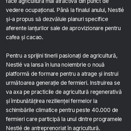
face agricultura mai atractivă din punct de
vedere ocupațional. Până la finalul anului, Nestlé
și-a propus să dezvăluie planuri specifice
aferente lanțurilor sale de aprovizionare pentru
cafea și cacao.
Pentru a sprijini tinerii pasionați de agricultură,
Nestlé va lansa în luna noiembrie o nouă
platformă de formare pentru a atrage și instrui
următoarea generație de fermieri. Instruirea se
va axa pe practicile de agricultură regenerativă
și îmbunătățirea rezilienței fermelor la
schimbările climatice pentru peste 40.000 de
fermieri care participă la unul dintre programele
Nestlé de antreprenoriat în agricultură.