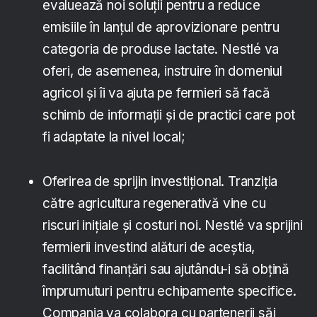
evaluează noi soluții pentru a reduce
emisiile în lanțul de aprovizionare pentru
categoria de produse lactate. Nestlé va
oferi, de asemenea, instruire în domeniul
agricol și îi va ajuta pe fermieri să facă
schimb de informații și de practici care pot
fi adaptate la nivel local;
Oferirea de sprijin investițional. Tranziția
către agricultura regenerativă vine cu
riscuri inițiale și costuri noi. Nestlé va sprijini
fermierii investind alături de aceștia,
facilitând finanțări sau ajutându-i să obțină
împrumuturi pentru echipamente specifice.
Compania va colabora cu partenerii săi