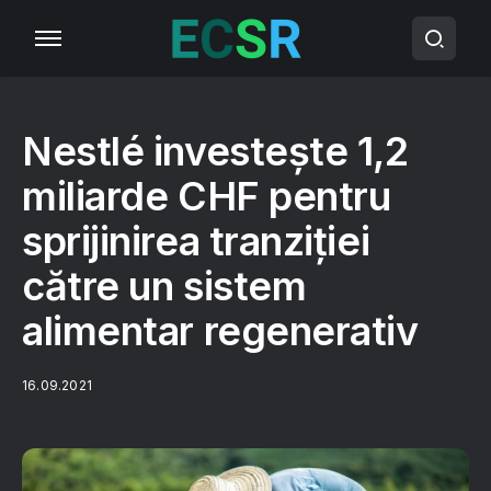
Nestlé investește 1,2
miliarde CHF pentru
sprijinirea tranziției
către un sistem
alimentar regenerativ
16.09.2021