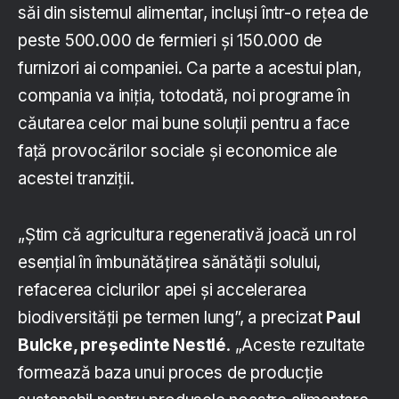
săi din sistemul alimentar, incluși într-o rețea de
peste 500.000 de fermieri și 150.000 de
furnizori ai companiei. Ca parte a acestui plan,
compania va iniția, totodată, noi programe în
căutarea celor mai bune soluții pentru a face
față provocărilor sociale și economice ale
acestei tranziții.
„Știm că agricultura regenerativă joacă un rol
esențial în îmbunătățirea sănătății solului,
refacerea ciclurilor apei și accelerarea
biodiversității pe termen lung”, a precizat
Paul
Bulcke, președinte Nestlé
. „Aceste rezultate
formează baza unui proces de producție