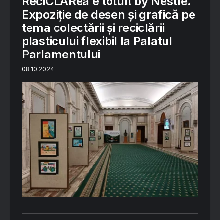
ReciCLARea e totul! by Nestlé.
Expoziție de desen și grafică pe
tema colectării și reciclării
plasticului flexibil la Palatul
Parlamentului
08.10.2024