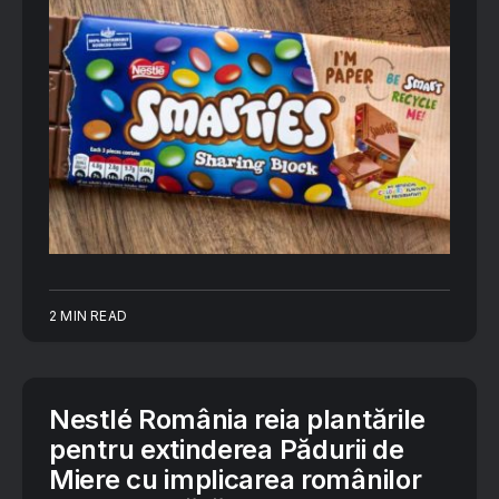
2 MIN READ
Nestlé România reia plantările
pentru extinderea Pădurii de
Miere cu implicarea românilor