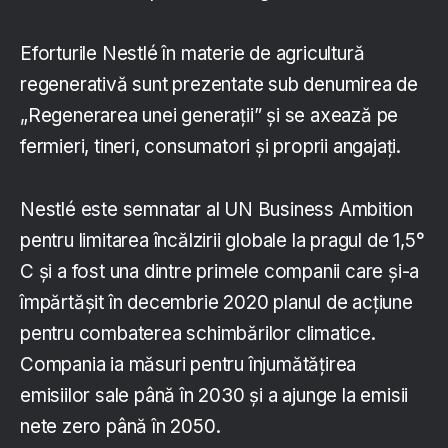
Eforturile Nestlé în materie de agricultură
regenerativă sunt prezentate sub denumirea de
„Regenerarea unei generații” și se axează pe
fermieri, tineri, consumatori și proprii angajați.
Nestlé este semnatar al UN Business Ambition
pentru limitarea încălzirii globale la pragul de 1,5°
C și a fost una dintre primele companii care și-a
împărtășit în decembrie 2020 planul de acțiune
pentru combaterea schimbărilor climatice.
Compania ia măsuri pentru înjumătățirea
emisiilor sale până în 2030 și a ajunge la emisii
nete zero până în 2050.