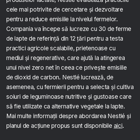
cele mai potrivite de cercetare și dezvoltare
pentru a reduce emisiile la nivelul fermelor.
Compania va începe să lucreze cu 30 de ferme
de lapte de referință din 12 țări pentru a testa
practici agricole scalabile, prietenoase cu
mediul și regenerative, care ajută la atingerea
unui nivel zero net în ceea ce privește emisiile
de dioxid de carbon. Nestlé lucrează, de
asemenea, cu fermierii pentru a selecta și cultiva
soiuri de leguminoase nutritive și gustoase care
să fie utilizate ca alternative vegetale la lapte.
Mai multe informații despre abordarea Nestlé și
planul de acțiune propus sunt disponibile
aici
.