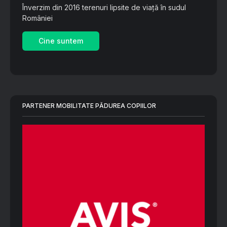
Înverzim din 2016 terenuri lipsite de viață în sudul
României
Cine suntem
PARTENER MOBILITATE PĂDUREA COPIILOR