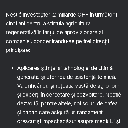
Nestlé investește 1,2 miliarde CHF în următorii
cinci ani pentru a stimula agricultura
regenerativă în lanțul de aprovizionare al
companiei, concentrându-se pe trei direcții
principale:
Aplicarea științei și tehnologiei de ultimă
generație și oferirea de asistență tehnică.
Valorificându-și rețeaua vastă de agronomi
și experți în cercetare și dezvoltare, Nestlé
dezvoltă, printre altele, noi soiuri de cafea
și cacao care asigură un randament
crescut și impact scăzut asupra mediului și