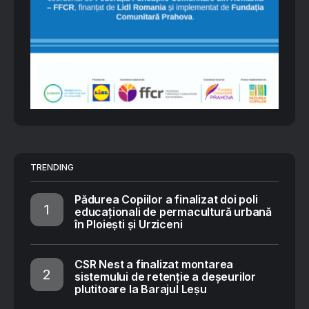
TRENDING
Pădurea Copiilor a finalizat doi poli
educaționali de permacultură urbană
în Ploiești și Urziceni
CSR Nest a finalizat montarea
sistemului de retenție a deșeurilor
plutitoare la Barajul Leșu