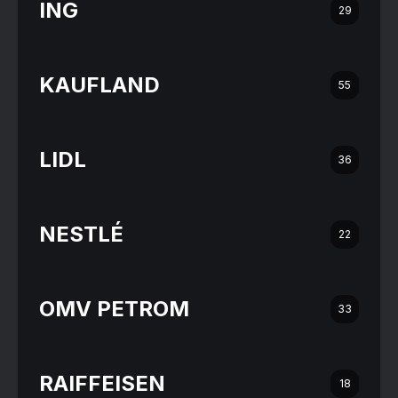
ING
29
KAUFLAND
55
LIDL
36
NESTLÉ
22
OMV PETROM
33
RAIFFEISEN
18