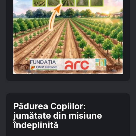
Pădurea Copiilor
:
jumătate din misiune
îndeplinită