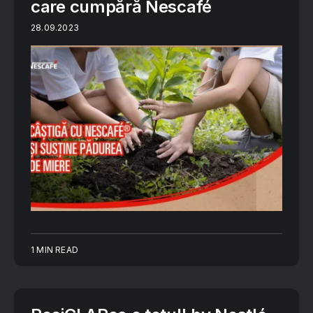
care cumpără Nescafé
28.09.2023
1 MIN READ