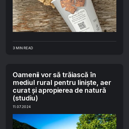
3 MIN READ
Oamenii vor să trăiască în
mediul rural pentru liniște, aer
curat și apropierea de natură
(studiu)
11.07.2024