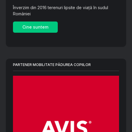
Înverzim din 2016 terenuri lipsite de viață în sudul
României
Cine suntem
PARTENER MOBILITATE PĂDUREA COPIILOR