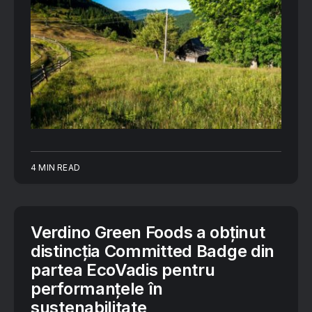
4 MIN READ
Verdino Green Foods a obținut
distincția Committed Badge din
partea EcoVadis pentru
performanțele în
sustenabilitate