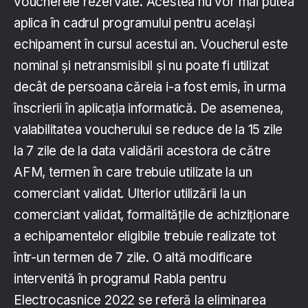
voucherele rezervate. Acestea nu vor mai putea
aplica în cadrul programului pentru același
echipament în cursul acestui an. Voucherul este
nominal şi netransmisibil şi nu poate fi utilizat
decât de persoana căreia i-a fost emis, în urma
înscrierii în aplicaţia informatică. De asemenea,
valabilitatea voucherului se reduce de la 15 zile
la 7 zile de la data validării acestora de către
AFM, termen în care trebuie utilizate la un
comerciant validat. Ulterior utilizării la un
comerciant validat, formalitățile de achiziționare
a echipamentelor eligibile trebuie realizate tot
într-un termen de 7 zile. O altă modificare
intervenită în programul Rabla pentru
Electrocasnice 2022 se referă la eliminarea