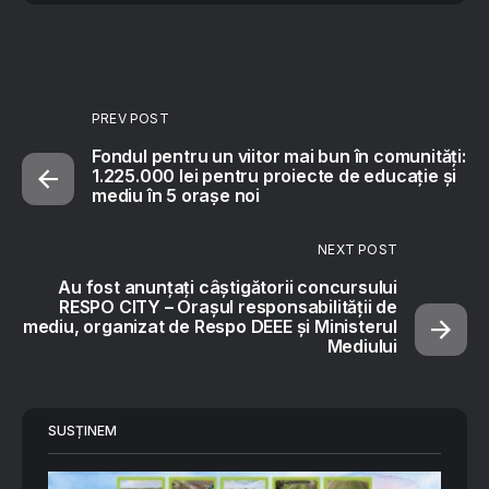
PREV POST
Fondul pentru un viitor mai bun în comunități:
1.225.000 lei pentru proiecte de educație și
mediu în 5 orașe noi
NEXT POST
Au fost anunțați câștigătorii concursului
RESPO CITY – Oraşul responsabilității de
mediu, organizat de Respo DEEE și Ministerul
Mediului
SUSȚINEM