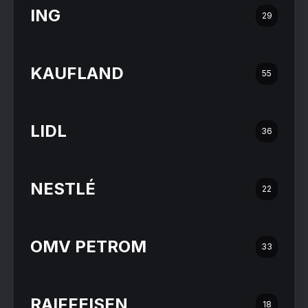
ING
29
KAUFLAND
55
LIDL
36
NESTLÉ
22
OMV PETROM
33
RAIFFEISEN
18