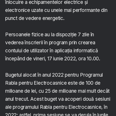
înlocuire a echipamentelor electrice şi
electronice uzate cu unele mai performante din
punct de vedere energetic.
Persoanele fizice au la dispoziție 7 zile în
vederea înscrierii în program prin crearea
contului de utilizator în aplicația informatică
începând de vineri, 17 iunie 2022, ora 10.00.
Bugetul alocat în anul 2022 pentru Programul
Rabla pentru Electrocasnice este de 100 de
milioane de lei, cu 25 de milioane mai mult decât
anul trecut. Acest buget va acoperi două sesiuni
ale programului Rabla pentru Electrocasnice, în
2022: astfel, prima sesiune se va derula în lunile