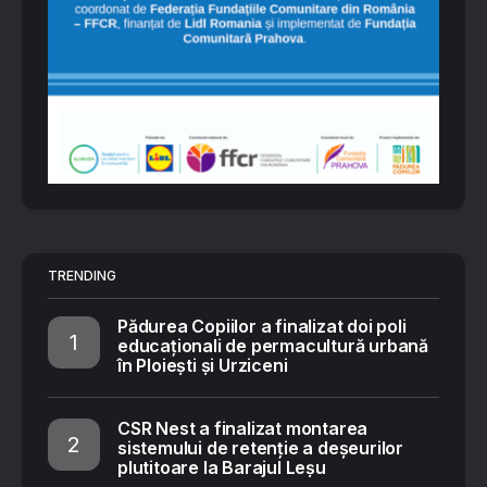
TRENDING
Pădurea Copiilor a finalizat doi poli
educaționali de permacultură urbană
în Ploiești și Urziceni
CSR Nest a finalizat montarea
sistemului de retenție a deșeurilor
plutitoare la Barajul Leșu