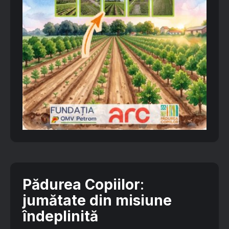
Pădurea Copiilor
:
jumătate din misiune
îndeplinită