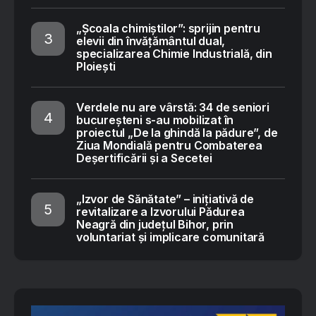
„Școala chimiștilor”: sprijin pentru
elevii din învățământul dual,
specializarea Chimie Industrială, din
Ploiești
Verdele nu are vârstă: 34 de seniori
bucureșteni s-au mobilizat în
proiectul „De la ghindă la pădure”, de
Ziua Mondială pentru Combaterea
Deșertificării și a Secetei
„Izvor de Sănătate” – inițiativă de
revitalizare a Izvorului Pădurea
Neagră din județul Bihor, prin
voluntariat și implicare comunitară