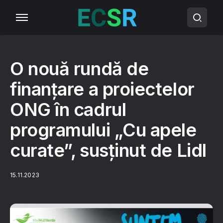
O nouă rundă de
finanțare a proiectelor
ONG în cadrul
programului „Cu apele
curate”, susținut de Lidl
15.11.2023