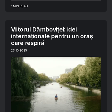
1 MIN READ
Viitorul Dâmboviței: idei
internaționale pentru un oraș
care respiră
23.10.2025