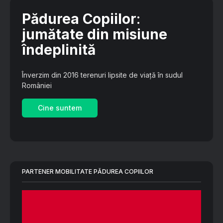
Pădurea Copiilor
:
jumătate din misiune
îndeplinită
Înverzim din 2016 terenuri lipsite de viață în sudul
României
Cine suntem
PARTENER MOBILITATE PĂDUREA COPIILOR