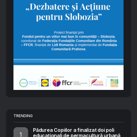
TRENDING
Pădurea Copiilor a finalizat doi poli
educaționali de permacultură urbană