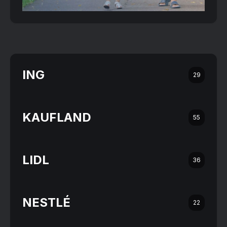
ING
29
KAUFLAND
55
LIDL
36
NESTLÉ
22