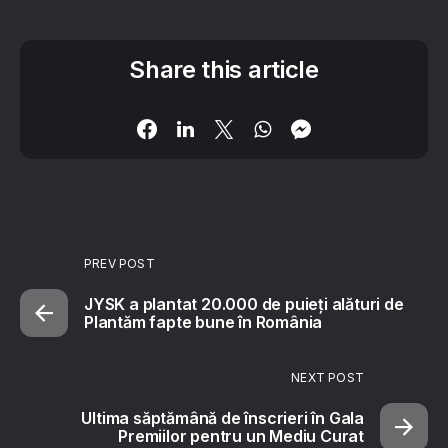
Share this article
PREV POST
JYSK a plantat 20.000 de puieți alături de
Plantăm fapte bune în România
NEXT POST
Ultima săptămână de înscrieri în Gala
Premiilor pentru un Mediu Curat