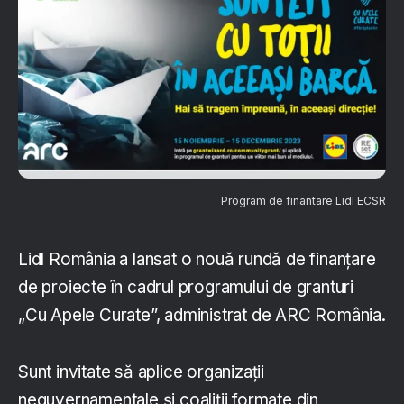
Program de finantare Lidl ECSR
Lidl România a lansat o nouă rundă de finanțare
de proiecte în cadrul programului de granturi
„Cu Apele Curate”, administrat de ARC România.
Sunt invitate să aplice organizații
neguvernamentale și coaliții formate din