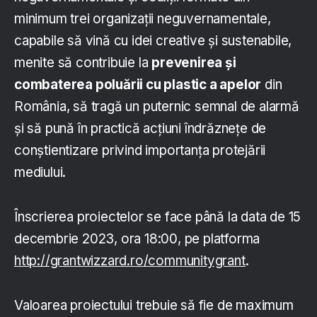
minimum trei organizații neguvernamentale,
capabile să vină cu idei creative și sustenabile,
menite să contribuie la
prevenirea și
combaterea poluării cu plastic a apelor
din
România, să tragă un puternic semnal de alarmă
și să pună în practică acțiuni îndrăznețe de
conștientizare privind importanța protejării
mediului.
Înscrierea proiectelor se face până la data de 15
decembrie 2023, ora 18:00, pe platforma
http://grantwizzard.ro/communitygrant
.
Valoarea proiectului trebuie să fie de maximum