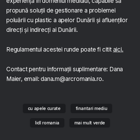
experiență în domeniul mediului, capabile să
propună soluții de gestionare a problemei
poluării cu plastic a apelor Dunării și afluenților
direcți și indirecți ai Dunării.
Regulamentul acestei runde poate fi citit
aici.
Contact pentru informații suplimentare: Dana
Maier, email: dana.m@arcromania.ro.
cu apele curate
finantari mediu
lidl romania
mai mult verde