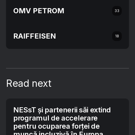
OMV PETROM
33
RAIFFEISEN
18
Read next
NESsT și partenerii săi extind
programul de accelerare
pentru ocuparea forței de
muncă incluzivă în Europa