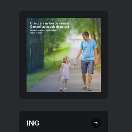
ING
29