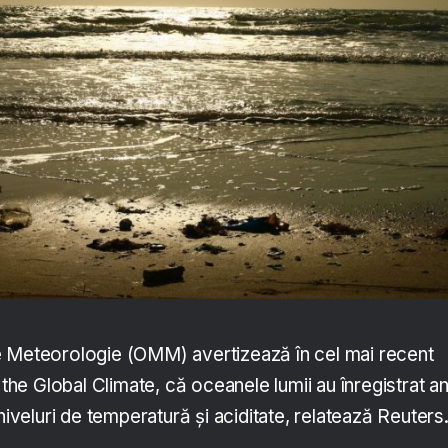
e Meteorologie (OMM) avertizează în cel mai recent
 the Global Climate, că oceanele lumii au înregistrat an
niveluri de temperatură și aciditate, relatează Reuters