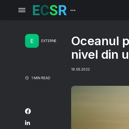
Oceanul pl
E
EXTERNE
nivel din 
19.05.2022
1 MIN READ