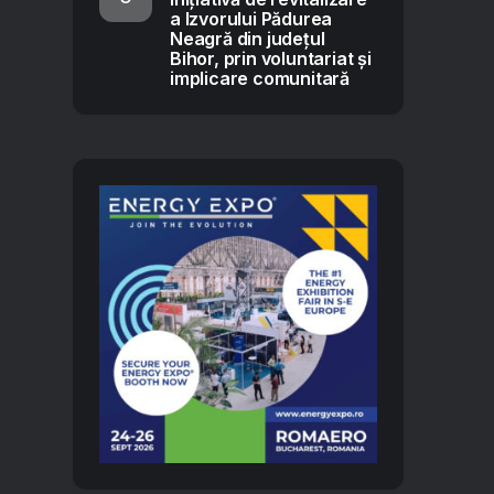
a Izvorului Pădurea
Neagră din județul
Bihor, prin voluntariat și
implicare comunitară