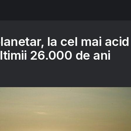
anetar, la cel mai acid
ultimii 26.000 de ani