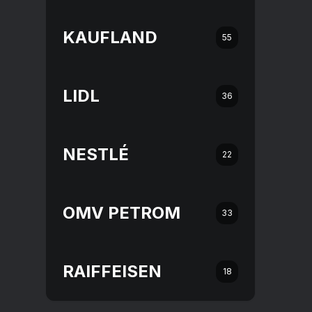
KAUFLAND
55
LIDL
36
NESTLÉ
22
OMV PETROM
33
RAIFFEISEN
18