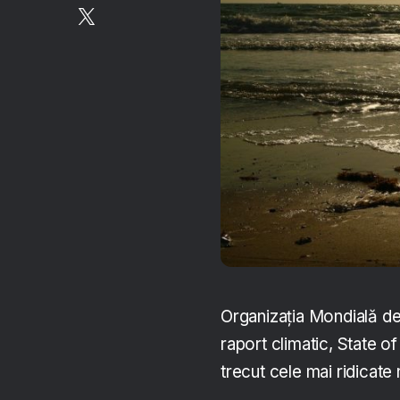
Organizația Mondială d
raport climatic, State of
trecut cele mai ridicate 