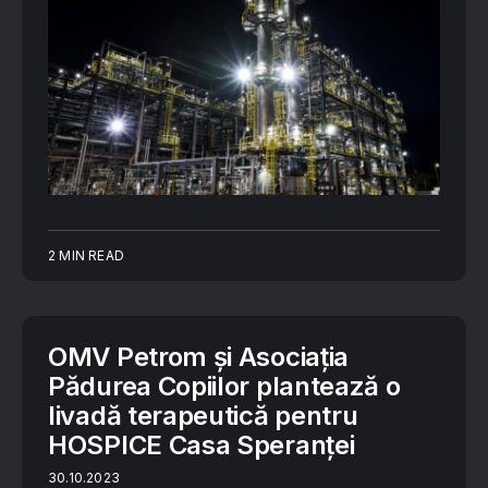
2 MIN READ
OMV Petrom și Asociația
Pădurea Copiilor plantează o
livadă terapeutică pentru
HOSPICE Casa Speranței
30.10.2023