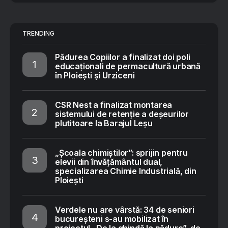
TRENDING
Pădurea Copiilor a finalizat doi poli
educaționali de permacultură urbană
în Ploiești și Urziceni
CSR Nest a finalizat montarea
sistemului de retenție a deșeurilor
plutitoare la Barajul Leșu
„Școala chimiștilor”: sprijin pentru
elevii din învățământul dual,
specializarea Chimie Industrială, din
Ploiești
Verdele nu are vârstă: 34 de seniori
bucureșteni s-au mobilizat în