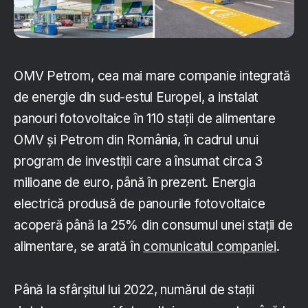
OMV Petrom, cea mai mare companie integrată
de energie din sud-estul Europei, a instalat
panouri fotovoltaice în 110 stații de alimentare
OMV și Petrom din România, în cadrul unui
program de investiții care a însumat circa 3
milioane de euro, până în prezent. Energia
electrică produsă de panourile fotovoltaice
acoperă până la 25% din consumul unei stații de
alimentare, se arată în
comunicatul companiei
.
Până la sfârșitul lui 2022, numărul de stații