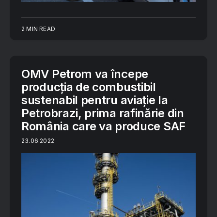
2 MIN READ
OMV Petrom va începe
producția de combustibil
sustenabil pentru aviație la
Petrobrazi, prima rafinărie din
România care va produce SAF
23.06.2022