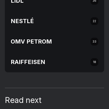
LIDL
36
NESTLÉ
22
OMV PETROM
33
RAIFFEISEN
18
Read next