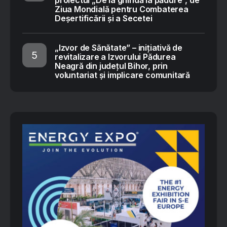
proiectul „De la ghindă la pădure”, de
Ziua Mondială pentru Combaterea
Deșertificării și a Secetei
„Izvor de Sănătate” – inițiativă de
revitalizare a Izvorului Pădurea
Neagră din județul Bihor, prin
voluntariat și implicare comunitară