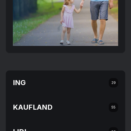
ING
29
KAUFLAND
55