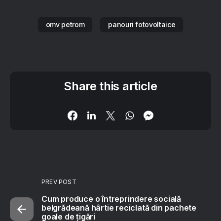
omv petrom
panouri fotovoltaice
Share this article
PREV POST
Cum produce o întreprindere socială
belgrădeană hârtie reciclată din pachete
goale de țigări