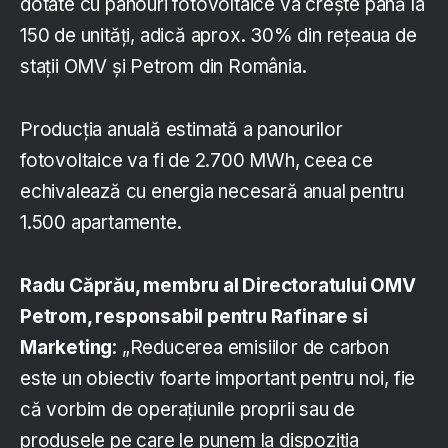
dotate cu panouri fotovoltaice va crește până la
150 de unități, adică aprox. 30% din rețeaua de
stații OMV și Petrom din România.
Producția anuală estimată a panourilor
fotovoltaice va fi de 2.700 MWh, ceea ce
echivalează cu energia necesară anual pentru
1.500 apartamente.
Radu Căprău, membru al Directoratului OMV
Petrom, responsabil pentru Rafinare si
Marketing
: „Reducerea emisiilor de carbon
este un obiectiv foarte important pentru noi, fie
că vorbim de operațiunile proprii sau de
produsele pe care le punem la dispoziția