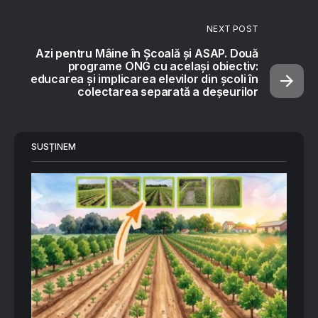
NEXT POST
Azi pentru Mâine în Școală și ASAP. Două
programe ONG cu același obiectiv:
educarea și implicarea elevilor din școli în
colectarea separată a deșeurilor
SUSȚINEM