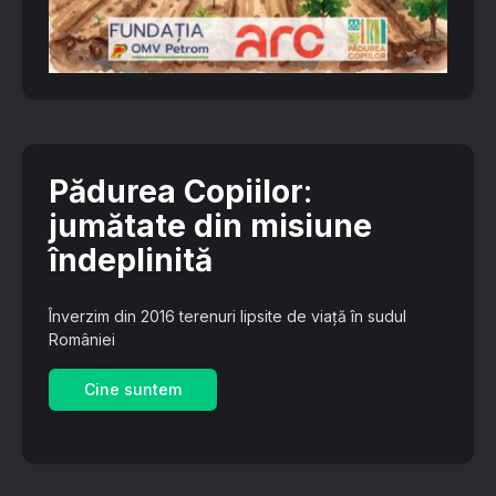
Pădurea Copiilor
:
jumătate din misiune
îndeplinită
Înverzim din 2016 terenuri lipsite de viață în sudul
României
Cine suntem