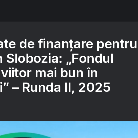
ate de finanțare pentru
n Slobozia: „Fondul
viitor mai bun în
” – Runda II, 2025