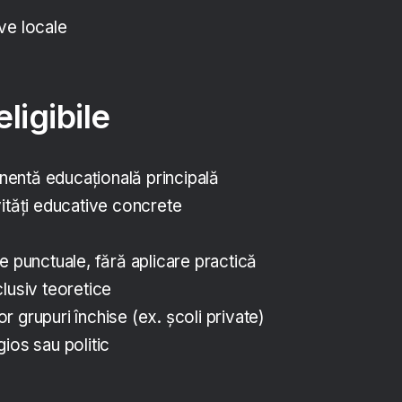
tive locale
ligibile
entă educațională principală
vități educative concrete
e punctuale, fără aplicare practică
lusiv teoretice
 grupuri închise (ex. școli private)
ios sau politic