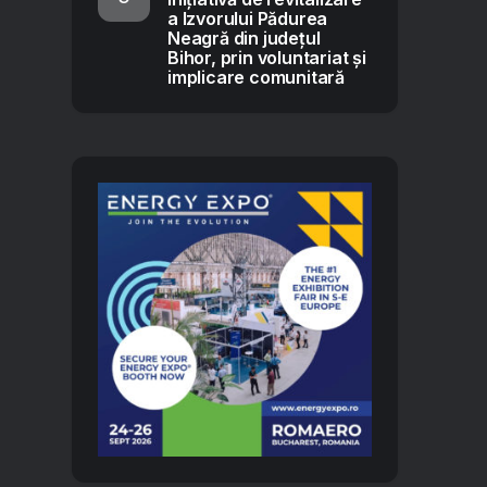
a Izvorului Pădurea
Neagră din județul
Bihor, prin voluntariat și
implicare comunitară