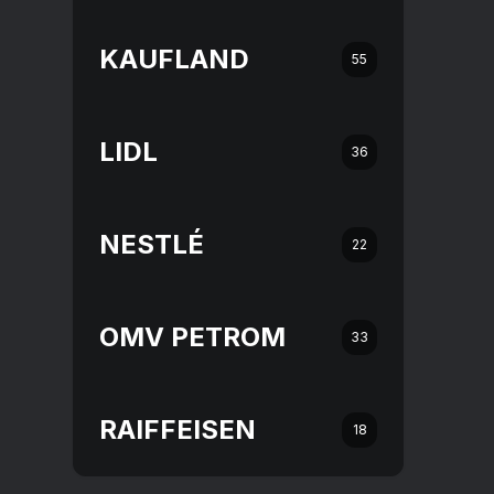
KAUFLAND
55
LIDL
36
NESTLÉ
22
OMV PETROM
33
RAIFFEISEN
18