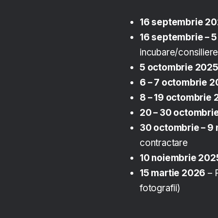
16 septembrie 2
16 septembrie – 
incubare/consilier
5 octombrie 202
6 – 7 octombrie 
8 – 19 octombrie
20 – 30 octombri
30 octombrie – 9
contractare
10 noiembrie 202
15 martie 2026
– R
fotografii)