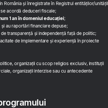
 în România și înregistrate în Registrul entităţilor/unități
 se acordă deduceri fiscale;
um 1 an în domeniul educației
;
e și au raportări financiare depuse;
e de transparență și independență față de politic;
citate de implementare și experiență în proiecte
olitice, organizații cu scop religios exclusiv, instituții
ciale, organizații interzise sau cu antecedente
programului