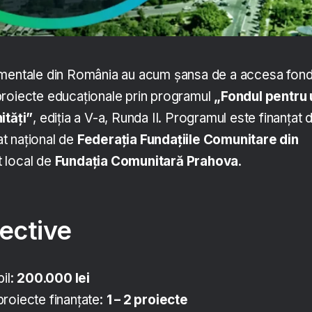
amentale din România au acum șansa de a accesa fond
proiecte educaționale prin programul
„Fondul pentru 
ități”
, ediția a V-a, Runda II. Programul este finanțat 
t național de
Federația Fundațiile Comunitare din
 local de
Fundația Comunitară Prahova
.
iective
bil:
200.000 lei
roiecte finanțate:
1 – 2 proiecte