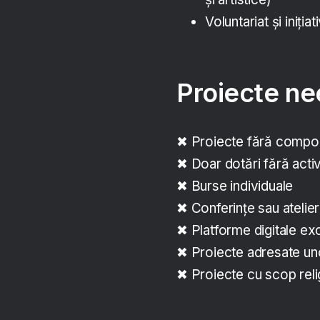
Voluntariat și iniția
Proiecte nee
✖ Proiecte fără compon
✖ Doar dotări fără acti
✖ Burse individuale
✖ Conferințe sau atelier
✖ Platforme digitale exc
✖ Proiecte adresate unor
✖ Proiecte cu scop relig