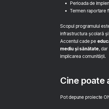
Perioada de imple
Termen raportare f
Scopul programului este 
infrastructura școlară ș
Accentul cade pe
educa
mediu și sănătate
, dar
implicarea comunității.
Cine poate 
Pot depune proiecte ONG-