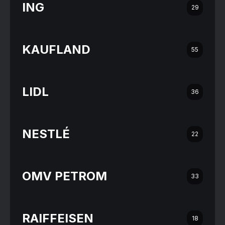
ING
29
KAUFLAND
55
LIDL
36
NESTLÉ
22
OMV PETROM
33
RAIFFEISEN
18