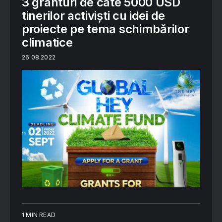
3 granturi de câte 5000 USD
tinerilor activiști cu idei de
proiecte pe tema schimbărilor
climatice
26.08.2022
1 MIN READ