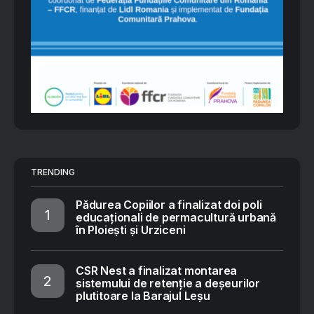
TRENDING
Pădurea Copiilor a finalizat doi poli
educaționali de permacultură urbană
în Ploiești și Urziceni
CSR Nest a finalizat montarea
sistemului de retenție a deșeurilor
plutitoare la Barajul Leșu