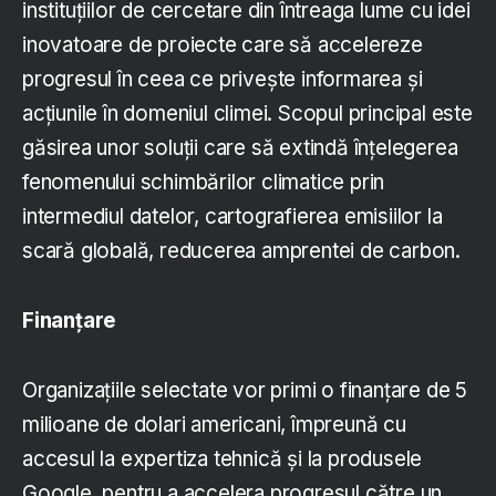
instituțiilor de cercetare din întreaga lume cu idei
inovatoare de proiecte care să accelereze
progresul în ceea ce privește informarea și
acțiunile în domeniul climei. Scopul principal este
găsirea unor soluții care să extindă înțelegerea
fenomenului schimbărilor climatice prin
intermediul datelor, cartografierea emisiilor la
scară globală, reducerea amprentei de carbon.
Finanțare
Organizațiile selectate vor primi o finanțare de 5
milioane de dolari americani, împreună cu
accesul la expertiza tehnică și la produsele
Google, pentru a accelera progresul către un