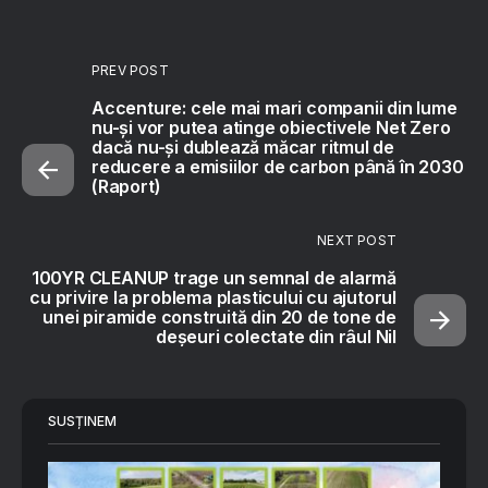
PREV POST
Accenture: cele mai mari companii din lume
nu-și vor putea atinge obiectivele Net Zero
dacă nu-și dublează măcar ritmul de
reducere a emisiilor de carbon până în 2030
(Raport)
NEXT POST
100YR CLEANUP trage un semnal de alarmă
cu privire la problema plasticului cu ajutorul
unei piramide construită din 20 de tone de
deșeuri colectate din râul Nil
SUSȚINEM