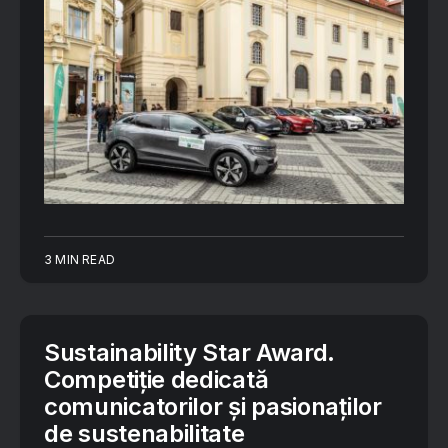
3 MIN READ
Sustainability Star Award.
Competiție dedicată
comunicatorilor și pasionaților
de sustenabilitate