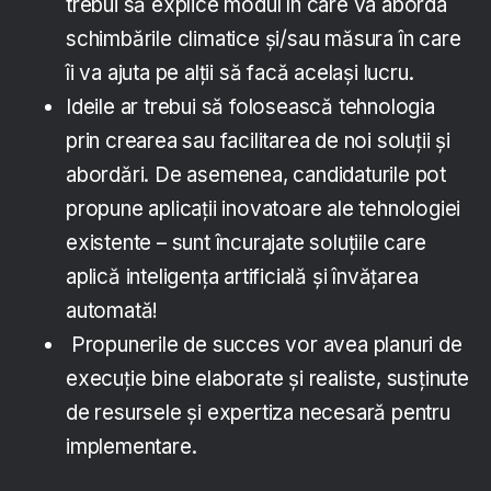
trebui să explice modul în care va aborda
schimbările climatice și/sau măsura în care
îi va ajuta pe alții să facă același lucru.
Ideile ar trebui să folosească tehnologia
prin crearea sau facilitarea de noi soluții și
abordări. De asemenea, candidaturile pot
propune aplicații inovatoare ale tehnologiei
existente – sunt încurajate soluțiile care
aplică inteligența artificială și învățarea
automată!
Propunerile de succes vor avea planuri de
execuție bine elaborate și realiste, susținute
de resursele și expertiza necesară pentru
implementare.