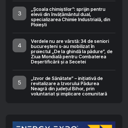
„Școala chimiștilor”: sprijin pentru
elevii din învățământul dual,
specializarea Chimie Industrială, din
Ploiești
Verdele nu are vârstă: 34 de seniori
bucureșteni s-au mobilizat în
proiectul „De la ghindă la pădure”, de
Ziua Mondială pentru Combaterea
Deșertificării și a Secetei
„Izvor de Sănătate” – inițiativă de
revitalizare a Izvorului Pădurea
Neagră din județul Bihor, prin
voluntariat și implicare comunitară