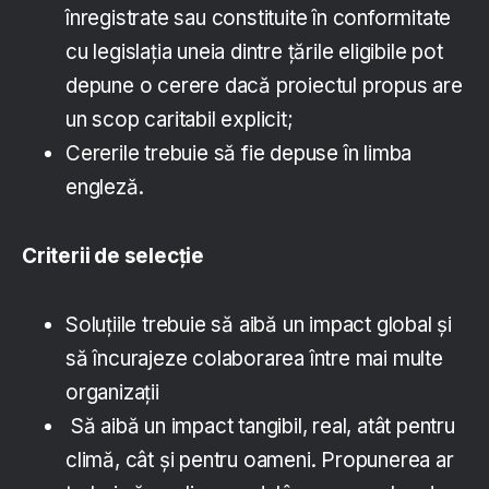
înregistrate sau constituite în conformitate
cu legislația uneia dintre țările eligibile pot
depune o cerere dacă proiectul propus are
un scop caritabil explicit;
Cererile trebuie să fie depuse în limba
engleză.
Criterii de selecție
Soluțiile trebuie să aibă un impact global și
să încurajeze colaborarea între mai multe
organizații
Să aibă un impact tangibil, real, atât pentru
climă, cât și pentru oameni. Propunerea ar