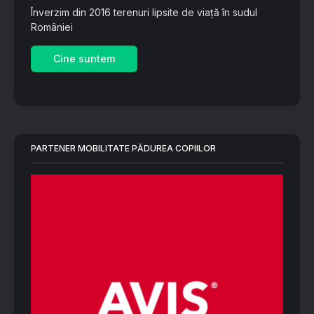
Înverzim din 2016 terenuri lipsite de viață în sudul
României
Cine suntem
PARTENER MOBILITATE PĂDUREA COPIILOR