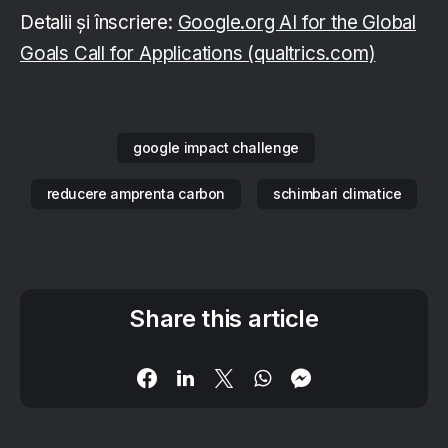
Detalii și înscriere:
Google.org AI for the Global
Goals Call for Applications (qualtrics.com)
google impact challenge
reducere amprenta carbon
schimbari climatice
Share this article