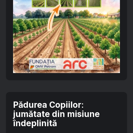
Pădurea Copiilor
:
jumătate din misiune
îndeplinită