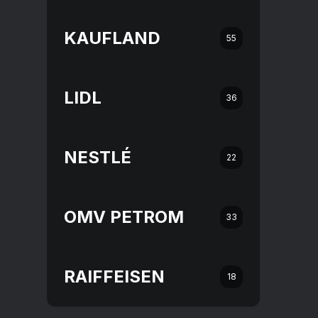
KAUFLAND
55
LIDL
36
NESTLÉ
22
OMV PETROM
33
RAIFFEISEN
18