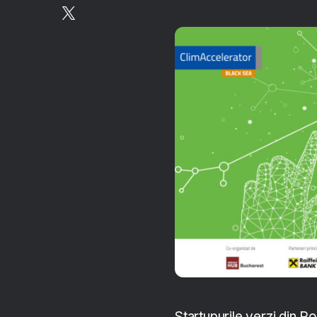
Startupurile verzi din Ro