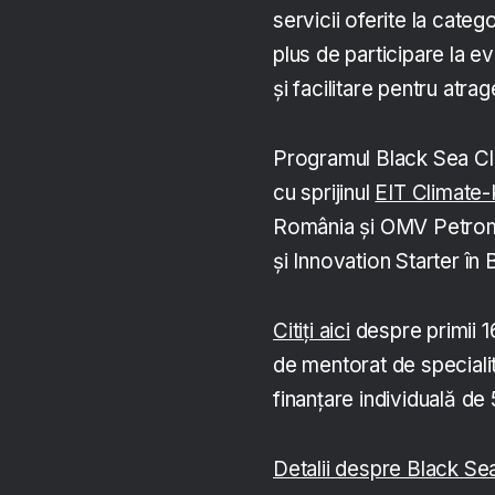
servicii oferite la cate
plus de participare la ev
și facilitare pentru atrage
Programul Black Sea Cl
cu sprijinul
EIT Climate
România și OMV Petrom,
și Innovation Starter în 
Citiți aici
despre primii 16
de mentorat de speciali
finanțare individuală d
Detalii despre Black Se