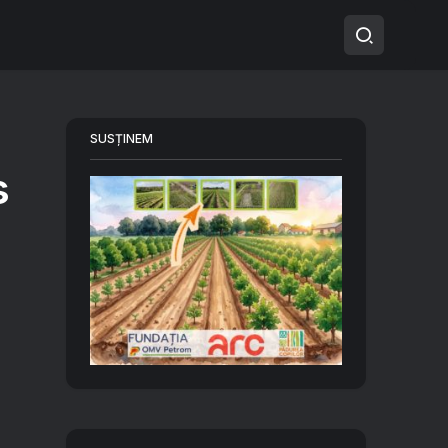
SUSȚINEM
s