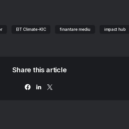
or
EIT Climate-KIC
finantare mediu
impact hub
Share this article