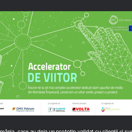
mânia, care au deja un prototip validat cu clienții și su