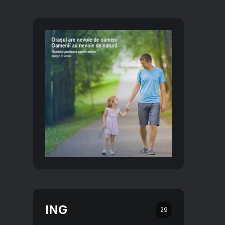
ING
29