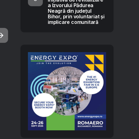
a Izvorului Pădurea
Neagră din județul
Bihor, prin voluntariat și
implicare comunitară