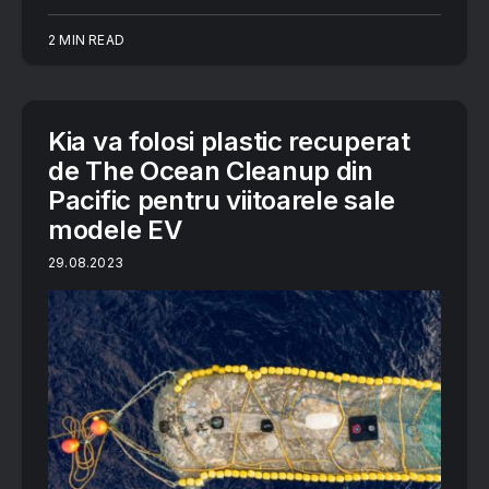
2 MIN READ
Kia va folosi plastic recuperat
de The Ocean Cleanup din
Pacific pentru viitoarele sale
modele EV
29.08.2023