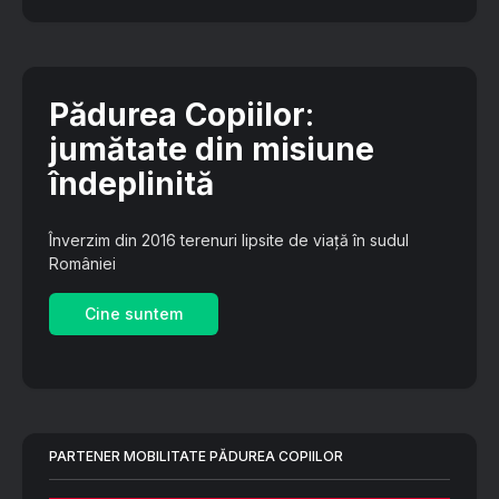
Pădurea Copiilor
:
jumătate din misiune
îndeplinită
Înverzim din 2016 terenuri lipsite de viață în sudul
României
Cine suntem
PARTENER MOBILITATE PĂDUREA COPIILOR