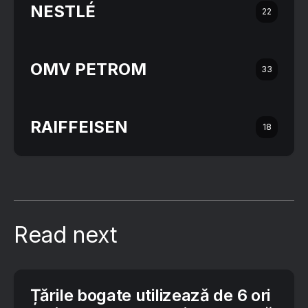
NESTLÉ
22
OMV PETROM
33
RAIFFEISEN
18
Read next
Țările bogate utilizează de 6 ori