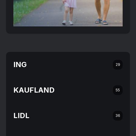
ING
29
KAUFLAND
55
LIDL
36