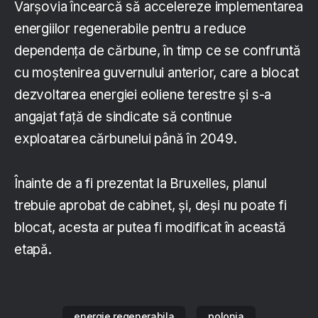
Varșovia încearcă să accelereze implementarea
energiilor regenerabile pentru a reduce
dependența de cărbune, în timp ce se confruntă
cu moștenirea guvernului anterior, care a blocat
dezvoltarea energiei eoliene terestre și s-a
angajat față de sindicate să continue
exploatarea cărbunelui până în 2049.
Înainte de a fi prezentat la Bruxelles, planul
trebuie aprobat de cabinet, și, deși nu poate fi
blocat, acesta ar putea fi modificat în această
etapă.
energie regenerabila
polonia