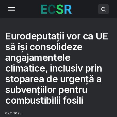
Eurodeputații vor ca UE
să își consolideze
angajamentele
climatice, inclusiv prin
stoparea de urgență a
subvențiilor pentru
combustibilii fosili
07.11.2023