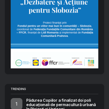
TRENDING
Pădurea Copiilor a finalizat doi poli
educaționali de permacultură urbană
în Ploiești și Urziceni