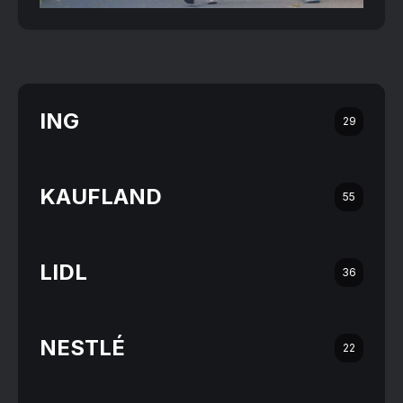
ING
29
KAUFLAND
55
LIDL
36
NESTLÉ
22