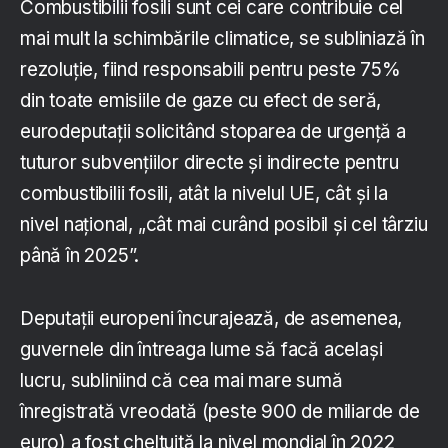
Combustibilii fosili sunt cei care contribuie cel
mai mult la schimbările climatice, se subliniază în
rezoluție, fiind responsabili pentru peste 75%
din toate emisiile de gaze cu efect de seră,
eurodeputații solicitând stoparea de urgență a
tuturor subvențiilor directe și indirecte pentru
combustibilii fosili, atât la nivelul UE, cât și la
nivel național, „cât mai curând posibil și cel târziu
până în 2025”.
Deputații europeni încurajează, de asemenea,
guvernele din întreaga lume să facă același
lucru, subliniind că cea mai mare sumă
înregistrată vreodată (peste 900 de miliarde de
euro) a fost cheltuită la nivel mondial în 2022