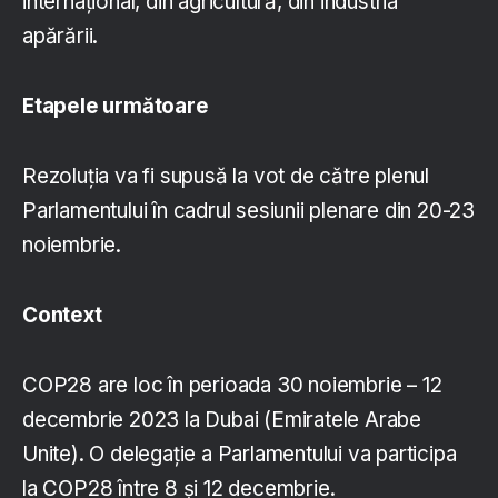
internațional, din agricultură, din industria
apărării.
Etapele următoare
Rezoluția va fi supusă la vot de către plenul
Parlamentului în cadrul sesiunii plenare din 20-23
noiembrie.
Context
COP28 are loc în perioada 30 noiembrie – 12
decembrie 2023 la Dubai (Emiratele Arabe
Unite). O delegație a Parlamentului va participa
la COP28 între 8 și 12 decembrie.