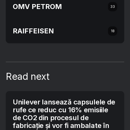
OMV PETROM
33
RAIFFEISEN
18
Read next
Unilever lansează capsulele de
rufe ce reduc cu 16% emisiile
de CO2 din procesul de
fabricație și vor fi ambalate în