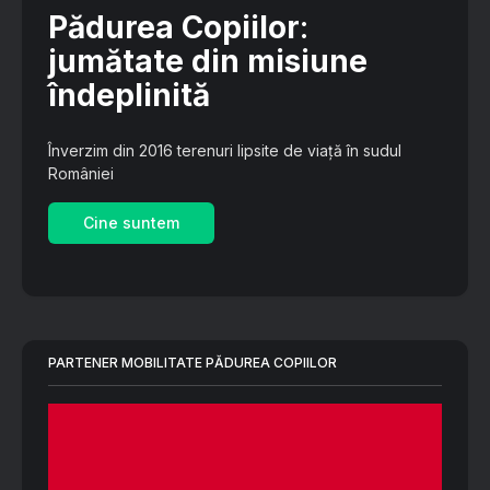
Pădurea Copiilor
:
jumătate din misiune
îndeplinită
Înverzim din 2016 terenuri lipsite de viață în sudul
României
Cine suntem
PARTENER MOBILITATE PĂDUREA COPIILOR