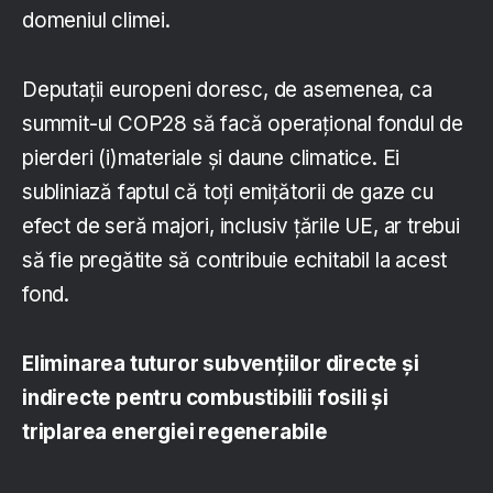
domeniul climei.
Deputații europeni doresc, de asemenea, ca
summit-ul COP28 să facă operațional fondul de
pierderi (i)materiale și daune climatice. Ei
subliniază faptul că toți emițătorii de gaze cu
efect de seră majori, inclusiv țările UE, ar trebui
să fie pregătite să contribuie echitabil la acest
fond.
Eliminarea tuturor subvențiilor directe și
indirecte pentru combustibilii fosili și
triplarea energiei regenerabile