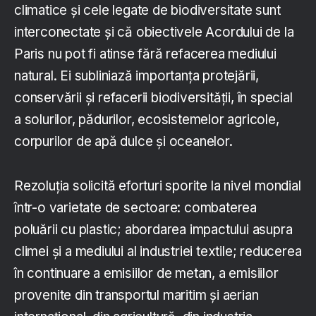
climatice și cele legate de biodiversitate sunt
interconectate și că obiectivele Acordului de la
Paris nu pot fi atinse fără refacerea mediului
natural. Ei subliniază importanța protejării,
conservării și refacerii biodiversității, în special
a solurilor, pădurilor, ecosistemelor agricole,
corpurilor de apă dulce și oceanelor.
Rezoluția solicită eforturi sporite la nivel mondial
într-o varietate de sectoare: combaterea
poluării cu plastic; abordarea impactului asupra
climei și a mediului al industriei textile; reducerea
în continuare a emisiilor de metan, a emisiilor
provenite din transportul maritim și aerian