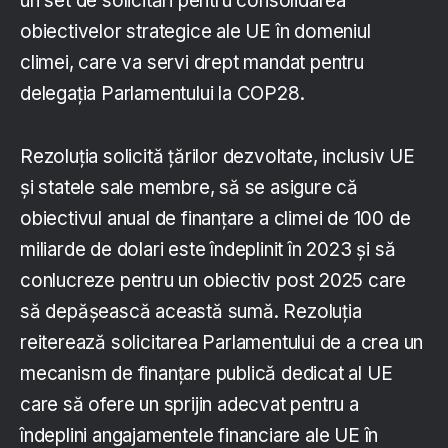
un set de solicitări pentru consolidarea
obiectivelor strategice ale UE în domeniul
climei, care va servi drept mandat pentru
delegația Parlamentului la COP28.
Rezoluția solicită țărilor dezvoltate, inclusiv UE
și statele sale membre, să se asigure că
obiectivul anual de finanțare a climei de 100 de
miliarde de dolari este îndeplinit în 2023 și să
conlucreze pentru un obiectiv post 2025 care
să depășească această sumă. Rezoluția
reiterează solicitarea Parlamentului de a crea un
mecanism de finanțare publică dedicat al UE
care să ofere un sprijin adecvat pentru a
îndeplini angajamentele financiare ale UE în