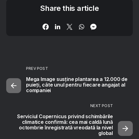
Share this article
PREV POST
Mega Image susține plantarea a 12.000 de
puieți, câte unul pentru fiecare angajat al
companiei
NEXT POST
Serviciul Copernicus privind schimbările
climatice confirmă: cea mai caldă lună
octombrie înregistrată vreodată la nivel
global