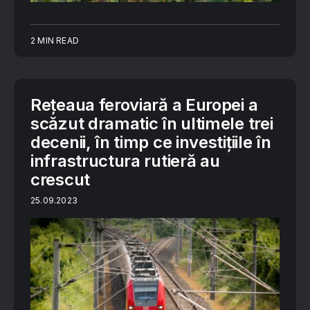
2 MIN READ
Rețeaua feroviară a Europei a
scăzut dramatic în ultimele trei
decenii, în timp ce investițiile în
infrastructura rutieră au
crescut
25.09.2023