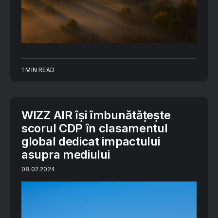
1 MIN READ
WIZZ AIR își îmbunătățește
scorul CDP în clasamentul
global dedicat impactului
asupra mediului
08.02.2024