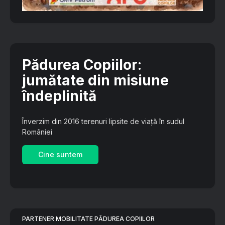
Pădurea Copiilor
:
jumătate din misiune
îndeplinită
Înverzim din 2016 terenuri lipsite de viață în sudul
României
Cine suntem
PARTENER MOBILITATE PĂDUREA COPIILOR