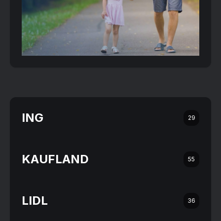
ING
29
KAUFLAND
55
LIDL
36