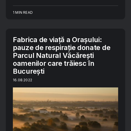
1 MIN READ
Fabrica de viață a Orașului:
pauze de respirație donate de
Parcul Natural Văcăreşti
oamenilor care trăiesc în
București
16.08.2022