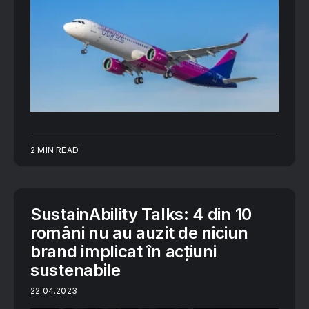
2 MIN READ
SustainAbility Talks: 4 din 10
români nu au auzit de niciun
brand implicat în acțiuni
sustenabile
22.04.2023