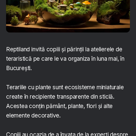
Reptiland invită copiii și părinții la atelierele de
teraristică pe care le va organiza în luna mai, în
București.
Terariile cu plante sunt ecosisteme miniaturale
create în recipiente transparente din sticlă.
Acestea conţin pământ, plante, flori și alte
elemente decorative.
Copiii au ocazia de a învața de la experți despre