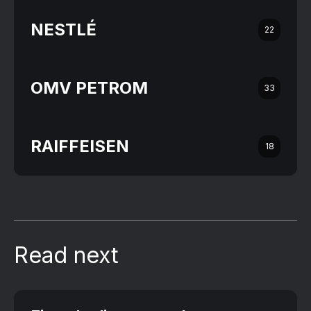
NESTLÉ
22
OMV PETROM
33
RAIFFEISEN
18
Read next