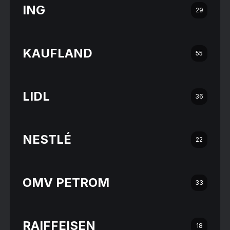
ING
29
KAUFLAND
55
LIDL
36
NESTLÉ
22
OMV PETROM
33
RAIFFEISEN
18