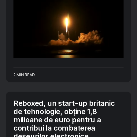
2 MIN READ
Reboxed, un start-up britanic
de tehnologie, obține 1,8
milioane de euro pentru a
contribui la combaterea
deșeurilor electronice