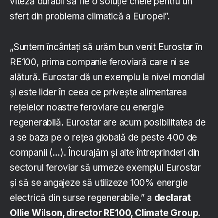
viteză durabil să fie o soluție cheie pentru un
sfert din problema climatică a Europei”.
„Suntem încântați să urăm bun venit Eurostar în
RE100, prima companie feroviară care ni se
alătură. Eurostar dă un exemplu la nivel mondial
și este lider în ceea ce privește alimentarea
rețelelor noastre feroviare cu energie
regenerabilă. Eurostar are acum posibilitatea de
a se baza pe o rețea globală de peste 400 de
companii (…). Încurajăm și alte întreprinderi din
sectorul feroviar să urmeze exemplul Eurostar
și să se angajeze să utilizeze 100% energie
electrică din surse regenerabile.” a
declarat
Ollie Wilson, director RE100, Climate Group
.