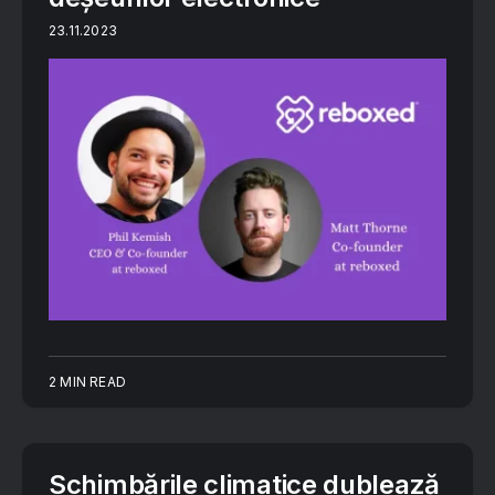
23.11.2023
2 MIN READ
Schimbările climatice dublează