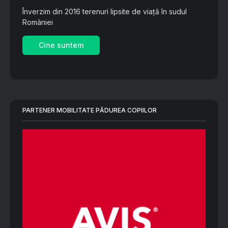
Înverzim din 2016 terenuri lipsite de viață în sudul
României
Cine suntem
PARTENER MOBILITATE PĂDUREA COPIILOR