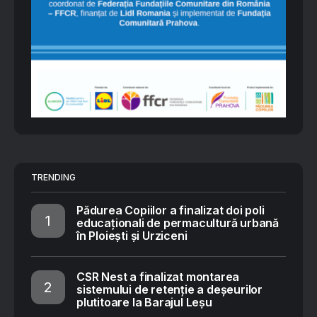
TRENDING
Pădurea Copiilor a finalizat doi poli
educaționali de permacultură urbană
în Ploiești și Urziceni
CSR Nest a finalizat montarea
sistemului de retenție a deșeurilor
plutitoare la Barajul Leșu