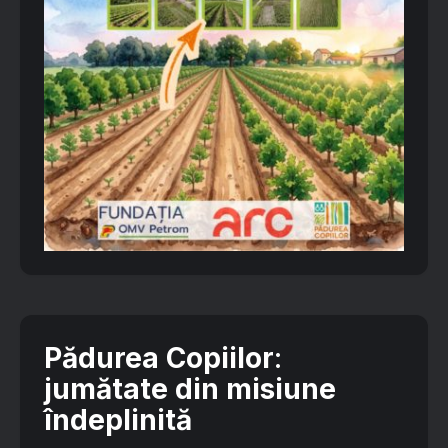
Pădurea Copiilor
:
jumătate din misiune
îndeplinită