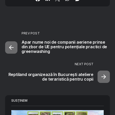
PREV POST
Apar nume noi de companii aeriene prinse
din zbor de UE pentru potențiale practici de
greenwashing
NEXT POST
Reptiland organizează în București ateliere
de teraristică pentru copii
SUSȚINEM