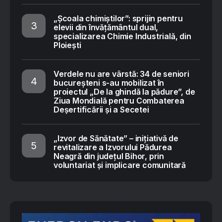
„Școala chimiștilor”: sprijin pentru
elevii din învățământul dual,
specializarea Chimie Industrială, din
Ploiești
Verdele nu are vârstă: 34 de seniori
bucureșteni s-au mobilizat în
proiectul „De la ghindă la pădure”, de
Ziua Mondială pentru Combaterea
Deșertificării și a Secetei
„Izvor de Sănătate” – inițiativă de
revitalizare a Izvorului Pădurea
Neagră din județul Bihor, prin
voluntariat și implicare comunitară