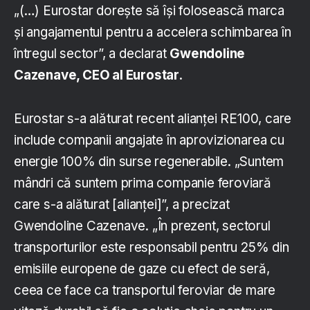
„(…) Eurostar dorește să își folosească marca
și angajamentul pentru a accelera schimbarea în
întregul sector”, a declarat
Gwendoline
Cazenave, CEO al Eurostar
.
Eurostar s-a alăturat recent alianței RE100, care
include companii angajate în aprovizionarea cu
energie 100% din surse regenerabile. „Suntem
mândri că suntem prima companie feroviară
care s-a alăturat [alianței]”, a precizat
Gwendoline Cazenave. „În prezent, sectorul
transporturilor este responsabil pentru 25% din
emisiile europene de gaze cu efect de seră,
ceea ce face ca transportul feroviar de mare