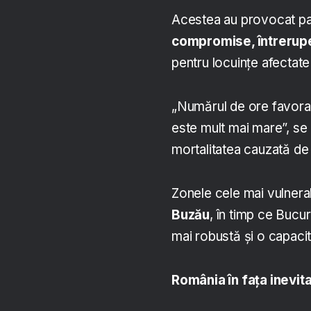
Acestea au provocat pa
compromise, întrerupe
pentru locuințe afectat
„Numărul de ore favorabi
este mult mai mare”, se
mortalitatea cauzată de
Zonele cele mai vulnera
Buzău
, în timp ce Bucur
mai robustă și o capaci
România în fața inevita