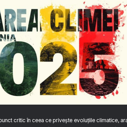
unct critic în ceea ce privește evoluțiile climatice, ar