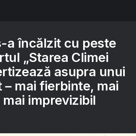
-a încălzit cu peste
tul „Starea Climei
rtizează asupra unui
 – mai fierbinte, mai
 mai imprevizibil