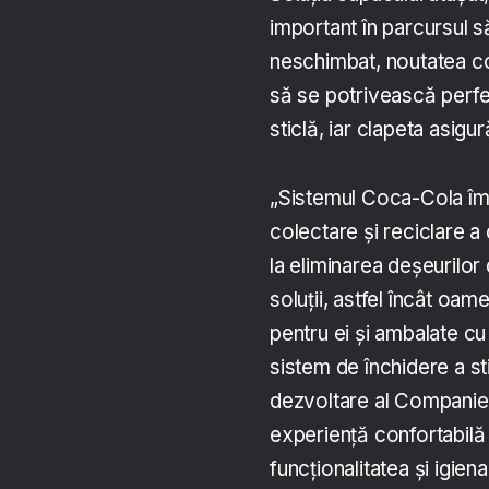
important în parcursul s
neschimbat, noutatea con
să se potrivească perfe
sticlă, iar clapeta asigu
„Sistemul Coca-Cola îm
colectare și reciclare a
la eliminarea deșeurilor
soluții, astfel încât oam
pentru ei și ambalate cu
sistem de închidere a sti
dezvoltare al Companiei
experiență confortabilă 
funcționalitatea și igien