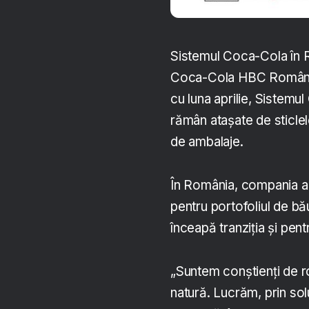
Sistemul Coca-Cola în 
Coca-Cola HBC România,
cu luna aprilie, Sistem
rămân atașate de sticlele
de ambalaje.
În România, compania a 
pentru portofoliul de bă
înceapă tranziția și pent
„Suntem conștienți de ro
natură. Lucrăm, prin sol