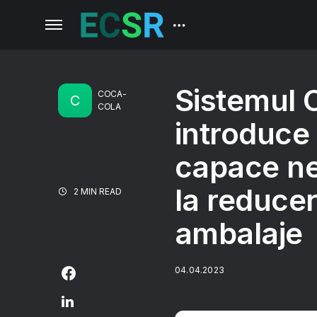
Sistemul 
COCA-
C
COLA
introduce 
capace ne
la reducer
2 MIN READ
ambalaje
04.04.2023