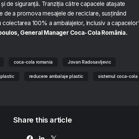
 și de siguranță. Tranziția către capacele atașate
te de a promova mesajele de reciclare, susținând
u colectarea 100% a ambalajelor, inclusiv a capacelor”
opoulos, General Manager Coca‑ Cola România.
coca-cola romania
Jovan Radosavljevic
plastic
reducere ambalaje plastic
sistemul coca-cola
Share this article