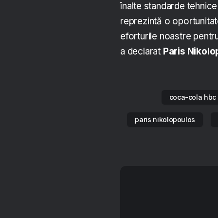
înalte standarde tehnice
reprezintă o oportunita
eforturile noastre pentr
a declarat
Paris Nikol
coca-cola hbc
paris nikolopoulos