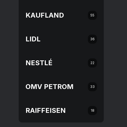
KAUFLAND
55
LIDL
36
NESTLÉ
22
OMV PETROM
33
RAIFFEISEN
18