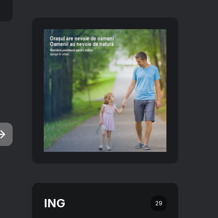
ING
29