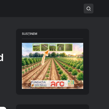
SUSȚINEM
d