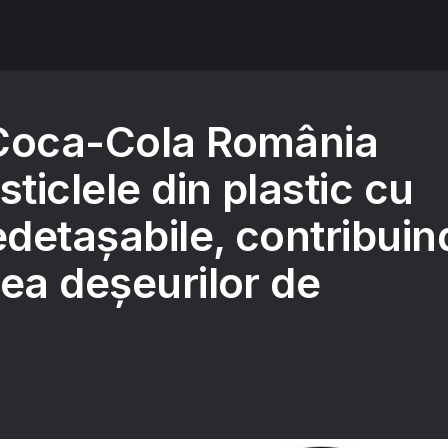
Coca-Cola România
sticlele din plastic cu
detașabile, contribuin
ea deșeurilor de