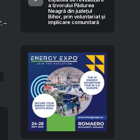
a Izvorului Pădurea
Neagră din județul
Bihor, prin voluntariat și
implicare comunitară
. –