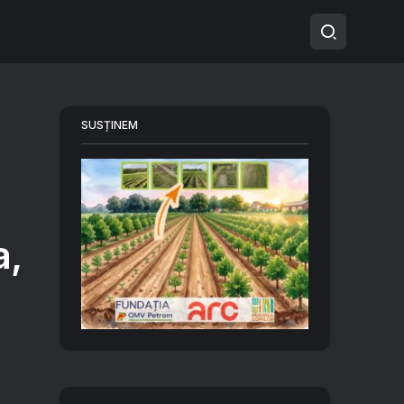
SUSȚINEM
a,