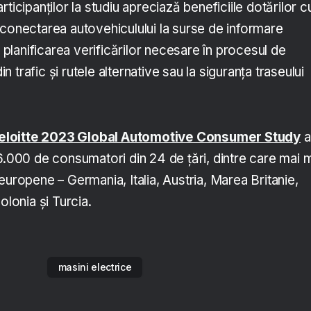
ticipanților la studiu apreciază beneficiile dotărilor c
 conectarea autovehiculului la surse de informare
u planificarea verificărilor necesare în procesul de
din trafic și rutele alternative sau la siguranța traseului
eloitte 2023 Global Automotive Consumer Study
a
6.000 de consumatori din 24 de țări, dintre care mai m
europene – Germania, Italia, Austria, Marea Britanie,
olonia și Turcia.
masini electrice