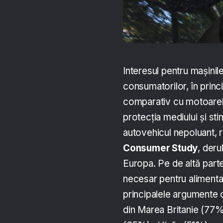
Interesul pentru mașinile
consumatorilor, în princ
comparativ cu motoarele
protecția mediului și st
autovehicul nepoluant, r
Consumer Study
, deru
Europa. Pe de altă parte,
necesar pentru alimentar
principalele argumente c
din Marea Britanie (77%