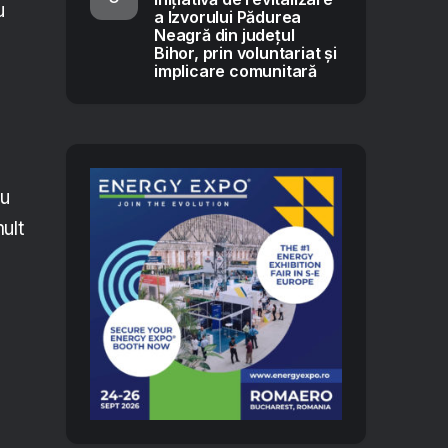
u
a Izvorului Pădurea
Neagră din județul
Bihor, prin voluntariat și
implicare comunitară
u
ult