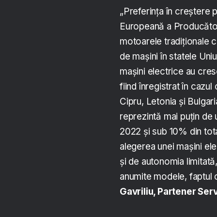
„Preferința în creștere 
Europeană a Producător
motoarele tradiționale 
de mașini în statele Uni
mașini electrice au cre
fiind înregistrat în caz
Cipru, Letonia și Bulgar
reprezintă mai puțin de 
2022 și sub 10% din tota
alegerea unei mașini ele
și de autonomia limitată,
anumite modele, faptul c
Gavriliu, Partener Serv