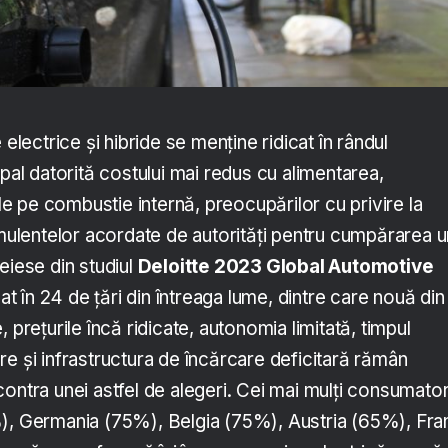
 electrice și hibride se menține ridicat în rândul
ipal datorită costului mai redus cu alimentarea,
 pe combustie internă, preocupărilor cu privire la
imulentelor acordate de autorități pentru cumpărarea u
eiese din studiul
Deloitte 2023 Global Automotive
lat în 24 de țări din întreaga lume, dintre care nouă din
 prețurile încă ridicate, autonomia limitată, timpul
e și infrastructura de încărcare deficitară rămân
ontra unei astfel de alegeri. Cei mai mulți consumator
), Germania (75%), Belgia (75%), Austria (65%), Fra