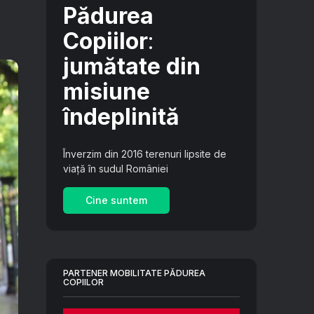
Pădurea
Copiilor
:
jumătate din
misiune
îndeplinită
Înverzim din 2016 terenuri lipsite de
viață în sudul României
Cine suntem
PARTENER MOBILITATE PĂDUREA
COPIILOR