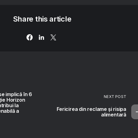
Share this article
 implică în 6
NEXT POST
ție Horizon
ribui la
Fericirea din reclame și risipa
nabilă a
alimentară