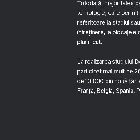
Totodată, majoritatea par
tehnologie, care permit
referitoare la stadiul sa
întreținere, la blocajele 
planificat.
La realizarea studiului
D
participat mai mult de 2
de 10.000 din nouă țări 
Franța, Belgia, Spania, P