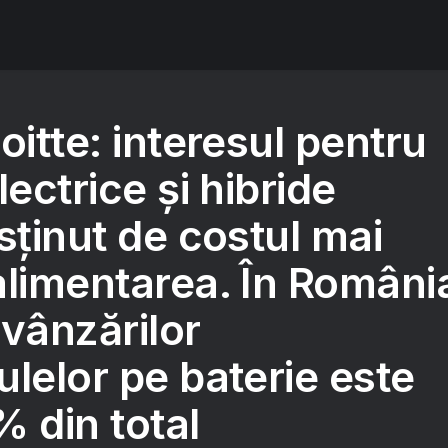
oitte: interesul pentru
lectrice și hibride
sținut de costul mai
alimentarea. În Români
vânzărilor
lelor pe baterie este
 din total