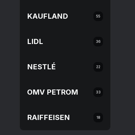
KAUFLAND
55
LIDL
36
NESTLÉ
22
OMV PETROM
33
RAIFFEISEN
18