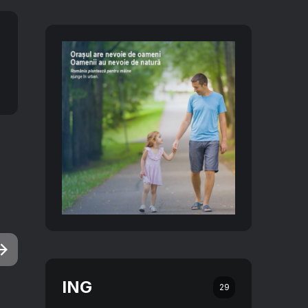
ING
29