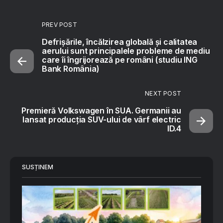
PREV POST
Defrișările, încălzirea globală și calitatea
aerului sunt principalele probleme de mediu
care îi îngrijorează pe români (studiu ING
Bank România)
NEXT POST
Premieră Volkswagen în SUA. Germanii au
lansat producția SUV-ului de vârf electric
ID.4
SUSȚINEM