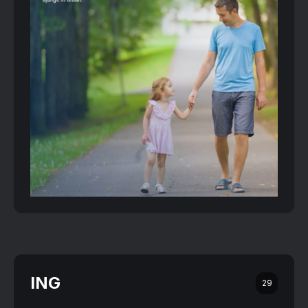
ING
29