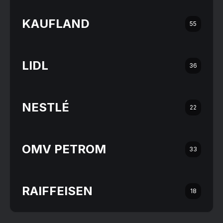
KAUFLAND
55
LIDL
36
NESTLÉ
22
OMV PETROM
33
RAIFFEISEN
18