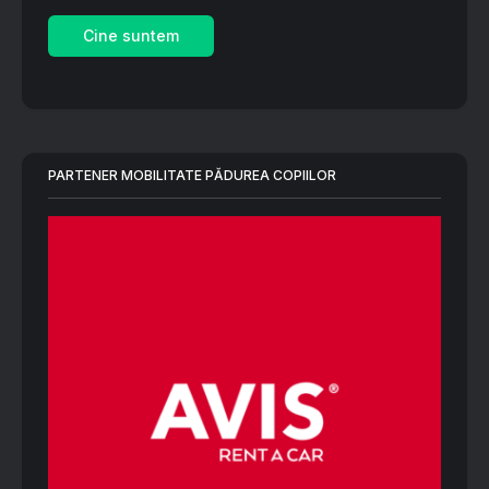
Cine suntem
PARTENER MOBILITATE PĂDUREA COPIILOR