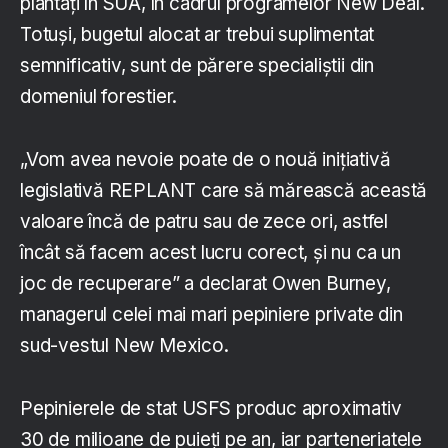
plantați în SUA, în cadrul programelor New Deal.
Totuși, bugetul alocat ar trebui suplimentat
semnificativ, sunt de părere specialiștii din
domeniul forestier.
„Vom avea nevoie poate de o nouă inițiativă
legislativă REPLANT care să mărească această
valoare încă de patru sau de zece ori, astfel
încât să facem acest lucru corect, și nu ca un
joc de recuperare” a declarat Owen Burney,
managerul celei mai mari pepiniere private din
sud-vestul New Mexico.
Pepinierele de stat USFS produc aproximativ
30 de milioane de puieți pe an, iar parteneriatele