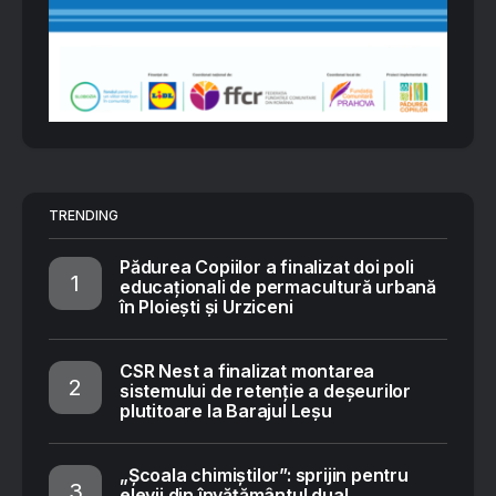
TRENDING
Pădurea Copiilor a finalizat doi poli
educaționali de permacultură urbană
în Ploiești și Urziceni
CSR Nest a finalizat montarea
sistemului de retenție a deșeurilor
plutitoare la Barajul Leșu
„Școala chimiștilor”: sprijin pentru
elevii din învățământul dual,