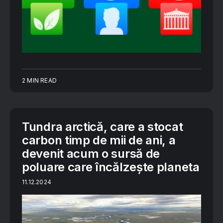
2 MIN READ
Tundra arctică, care a stocat
carbon timp de mii de ani, a
devenit acum o sursă de
poluare care încălzește planeta
11.12.2024