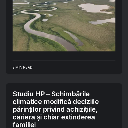
2 MIN READ
Studiu HP – Schimbările
climatice modifică deciziile
părinților privind achizițiile,
cariera și chiar extinderea
familiei