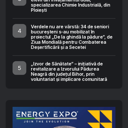
specializarea Chimie Industrială, din
Ploiești
Verdele nu are vârstă: 34 de seniori
bucureșteni s-au mobilizat în
proiectul „De la ghindă la pădure”, de
Ziua Mondială pentru Combaterea
Deșertificării și a Secetei
„Izvor de Sănătate” – inițiativă de
revitalizare a Izvorului Pădurea
Neagră din județul Bihor, prin
voluntariat și implicare comunitară