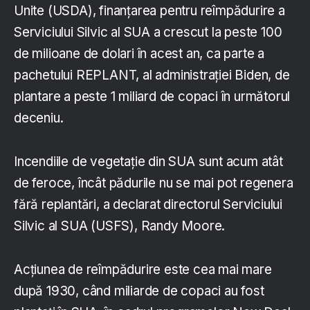
Unite (USDA), finanțarea pentru reîmpădurire a
Serviciului Silvic al SUA a crescut la peste 100
de milioane de dolari în acest an, ca parte a
pachetului REPLANT, al administrației Biden, de
plantare a peste 1 miliard de copaci în următorul
deceniu.
Incendiile de vegetație din SUA sunt acum atât
de feroce, încât pădurile nu se mai pot regenera
fără replantări, a declarat directorul Serviciului
Silvic al SUA (USFS), Randy Moore.
Acțiunea de reîmpădurire este cea mai mare
după 1930, când miliarde de copaci au fost