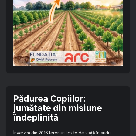
Pădurea Copiilor
:
jumătate din misiune
îndeplinită
Înverzim din 2016 terenuri lipsite de viață în sudul