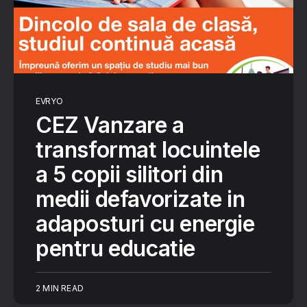
EVRYO
CEZ Vanzare a
transformat locuintele
a 5 copii silitori din
medii defavorizate in
adaposturi cu energie
pentru educatie
2 MIN READ