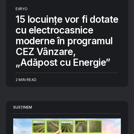
EVRYO
15 locuințe vor fi dotate
cu electrocasnice
moderne în programul
CEZ Vânzare,
„Adăpost cu Energie”
2 MIN READ
SUSȚINEM