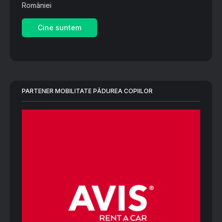
României
Cine suntem
PARTENER MOBILITATE PĂDUREA COPIILOR