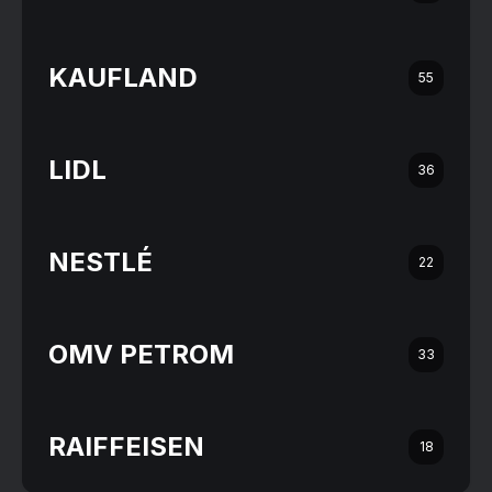
KAUFLAND
55
LIDL
36
NESTLÉ
22
OMV PETROM
33
RAIFFEISEN
18