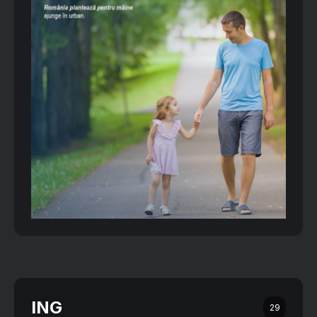
ING
29