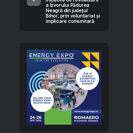
a Izvorului Pădurea
Neagră din județul
Bihor, prin voluntariat și
implicare comunitară