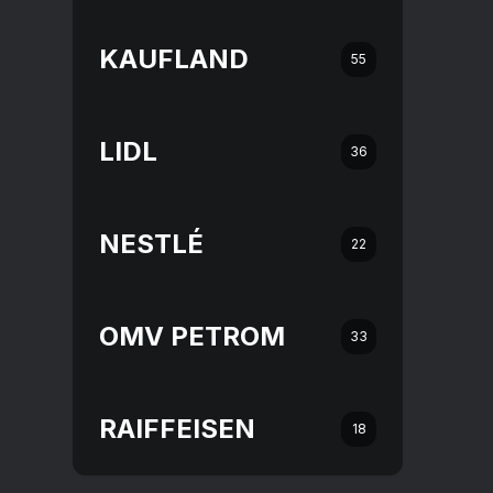
KAUFLAND
55
LIDL
36
NESTLÉ
22
OMV PETROM
33
RAIFFEISEN
18