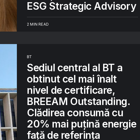
ESG Strategic Advisory
2 MIN READ
BT
Sediul central al BT a
obtinut cel mai înalt
nivel de certificare,
BREEAM Outstanding.
Clădirea consumă cu
20% mai puțină energie
față de referința