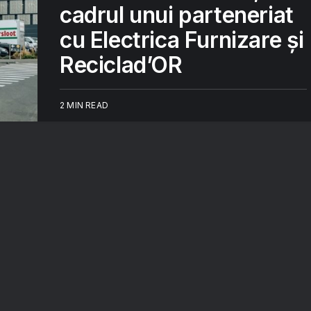
cadrul unui parteneriat
cu Electrica Furnizare și
Reciclad’OR
2 MIN READ