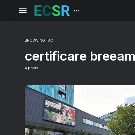
BROWSING TAG
certificare breea
4 posts