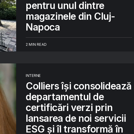
pentru unul dintre
magazinele din Cluj-
Napoca
2 MIN READ
INTERNE
Colliers își consolidează
departamentul de
certificări verzi prin
lansarea de noi servicii
ESG și îl transformă în