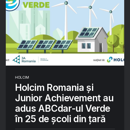
HOLCIM
Holcim Romania și
Junior Achievement au
adus ABCdar-ul Verde
în 25 de școli din țară