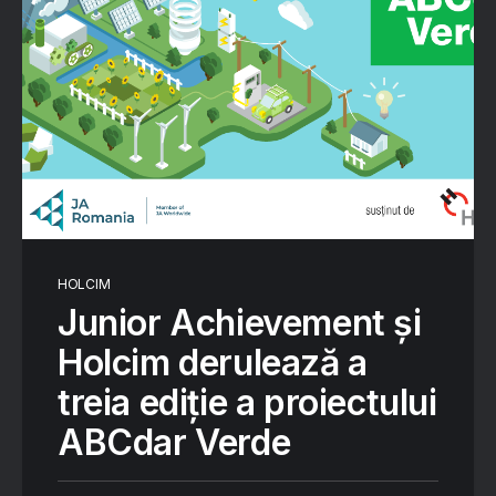
HOLCIM
Junior Achievement și
Holcim derulează a
treia ediție a proiectului
ABCdar Verde