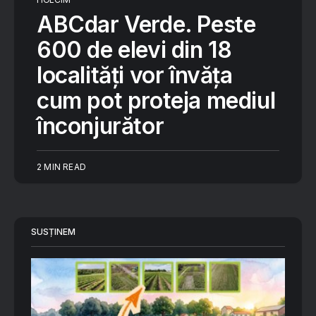
ABCdar Verde. Peste
600 de elevi din 18
localități vor învăța
cum pot proteja mediul
înconjurător
2 MIN READ
SUSȚINEM