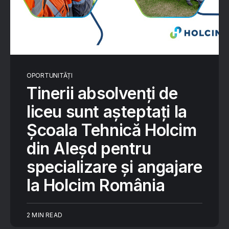
OPORTUNITĂȚI
Tinerii absolvenți de
liceu sunt așteptați la
Școala Tehnică Holcim
din Aleșd pentru
specializare și angajare
la Holcim România
2 MIN READ