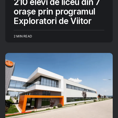
210 elevi de liceu din 7
orașe prin programul
Exploratori de Viitor
2 MIN READ