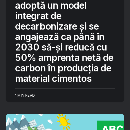
adoptă un model
integrat de
decarbonizare și se
angajează ca până în
2030 să-și reducă cu
50% amprenta netă de
carbon în producția de
material cimentos
1 MIN READ