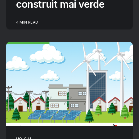
construit mai verde
4 MIN READ
HOLCIM