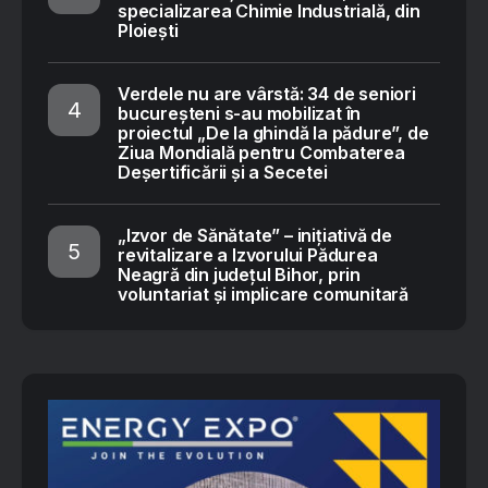
specializarea Chimie Industrială, din
Ploiești
Verdele nu are vârstă: 34 de seniori
bucureșteni s-au mobilizat în
proiectul „De la ghindă la pădure”, de
Ziua Mondială pentru Combaterea
Deșertificării și a Secetei
„Izvor de Sănătate” – inițiativă de
revitalizare a Izvorului Pădurea
Neagră din județul Bihor, prin
voluntariat și implicare comunitară