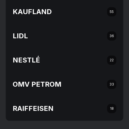
KAUFLAND
55
LIDL
36
NESTLÉ
22
OMV PETROM
33
RAIFFEISEN
18