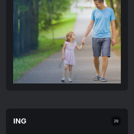
ING
29