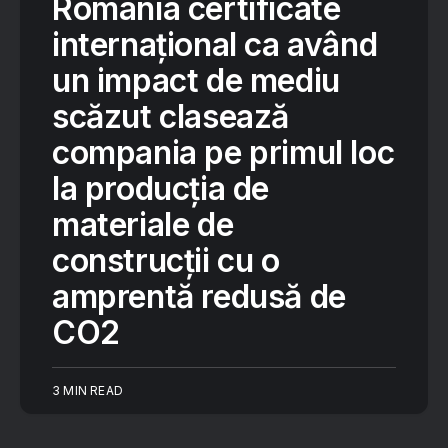
România certificate
internațional ca având
un impact de mediu
scăzut clasează
compania pe primul loc
la producția de
materiale de
construcții cu o
amprentă redusă de
CO2
3 MIN READ