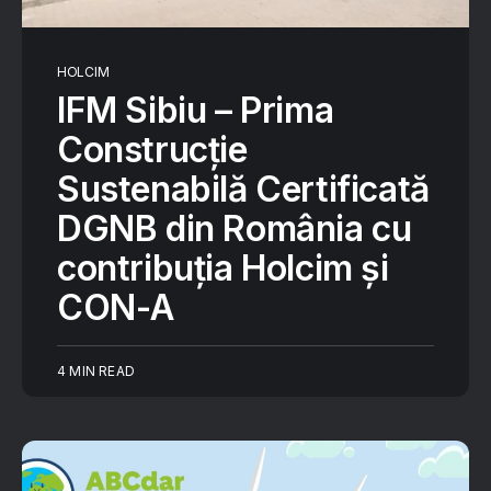
HOLCIM
IFM Sibiu – Prima
Construcție
Sustenabilă Certificată
DGNB din România cu
contribuția Holcim și
CON-A
4 MIN READ