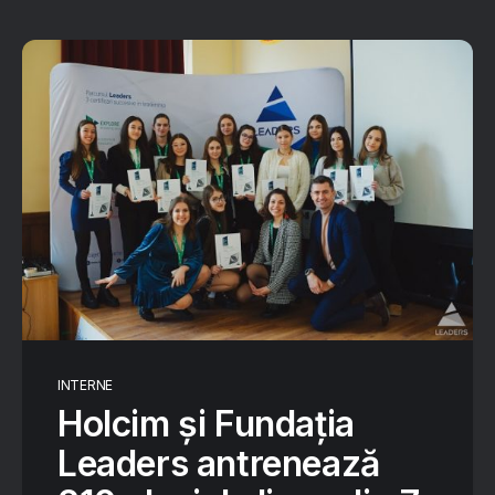
INTERNE
Holcim și Fundația
Leaders antrenează