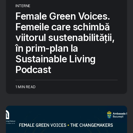
INTERNE
Female Green Voices.
Femeile care schimbă
viitorul sustenabilității,
în prim-plan la
Sustainable Living
Podcast
1 MIN READ