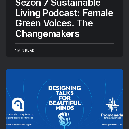
Sezon 7 Sustainable
Living Podcast: Female
Green Voices. The
Changemakers
1 MIN READ