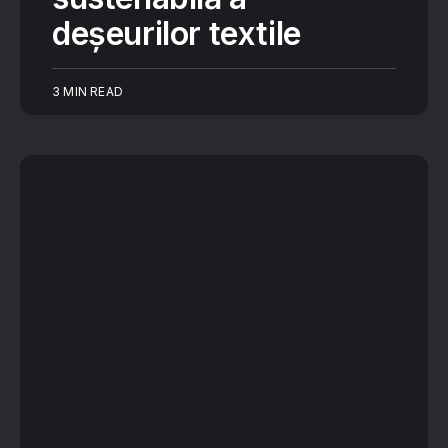
deșeurilor textile
3 MIN READ