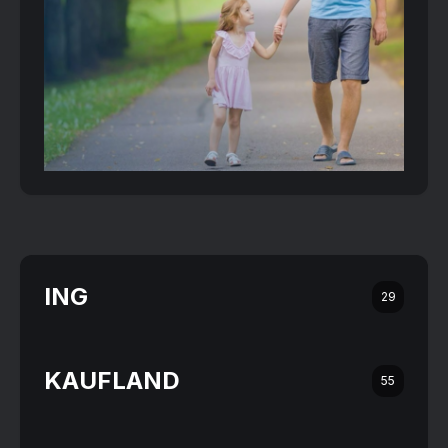
ING
29
KAUFLAND
55