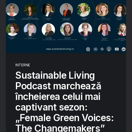
INTERNE
Sustainable Living
Podcast marchează
încheierea celui mai
captivant sezon:
„Female Green Voices:
The Changemakers”