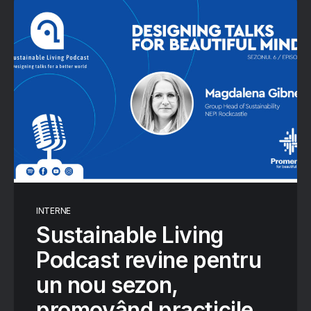
INTERNE
­Sustainable Living
Podcast revine pentru
un nou sezon,
promovând practicile