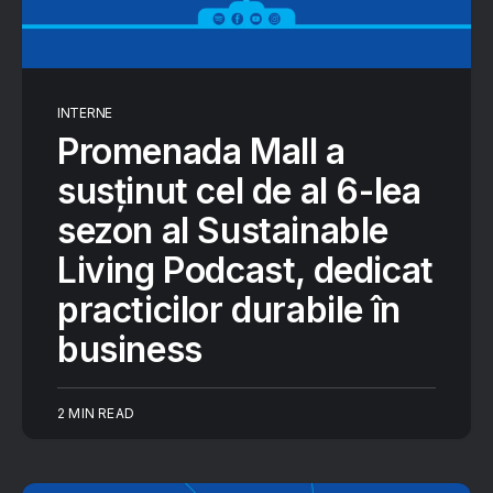
INTERNE
Promenada Mall a
susținut cel de al 6-lea
sezon al Sustainable
Living Podcast, dedicat
practicilor durabile în
business
2 MIN READ