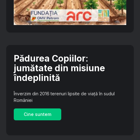
Pădurea Copiilor
:
jumătate din misiune
îndeplinită
Înverzim din 2016 terenuri lipsite de viață în sudul
României
Cine suntem