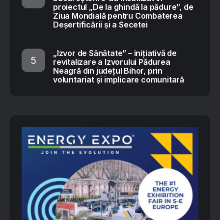
proiectul „De la ghindă la pădure”, de
Ziua Mondială pentru Combaterea
Deșertificării și a Secetei
„Izvor de Sănătate” – inițiativă de
revitalizare a Izvorului Pădurea
Neagră din județul Bihor, prin
voluntariat și implicare comunitară