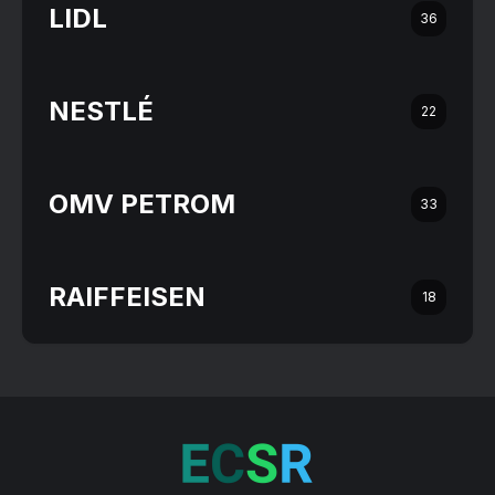
LIDL
36
NESTLÉ
22
OMV PETROM
33
RAIFFEISEN
18