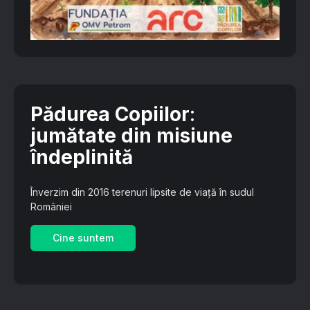
Pădurea Copiilor
:
jumătate din misiune
îndeplinită
Înverzim din 2016 terenuri lipsite de viață în sudul
României
Cine suntem