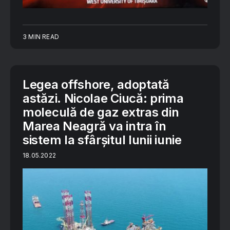
3 MIN READ
Legea offshore, adoptată
astăzi. Nicolae Ciucă: prima
moleculă de gaz extras din
Marea Neagră va intra în
sistem la sfârșitul lunii iunie
18.05.2022