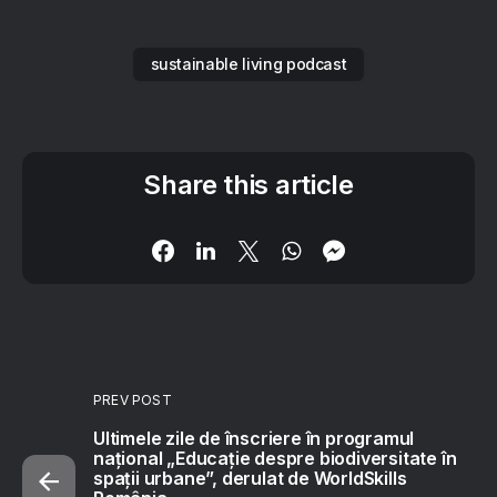
sustainable living podcast
Share this article
PREV POST
Ultimele zile de înscriere în programul
național „Educație despre biodiversitate în
spații urbane”, derulat de WorldSkills