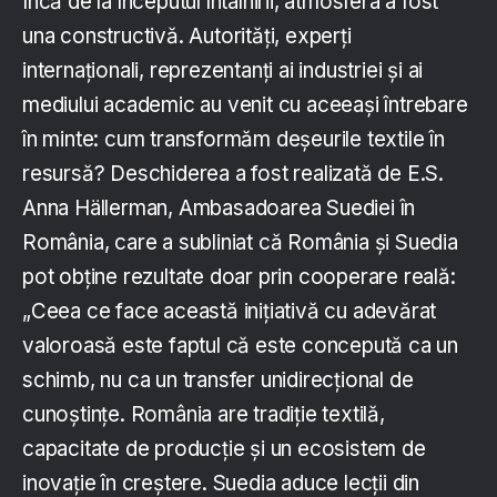
Încă de la începutul întâlnirii, atmosfera a fost
una constructivă. Autorități, experți
internaționali, reprezentanți ai industriei și ai
mediului academic au venit cu aceeași întrebare
în minte: cum transformăm deșeurile textile în
resursă? Deschiderea a fost realizată de E.S.
Anna Hällerman, Ambasadoarea Suediei în
România, care a subliniat că România și Suedia
pot obține rezultate doar prin cooperare reală:
„Ceea ce face această inițiativă cu adevărat
valoroasă este faptul că este concepută ca un
schimb, nu ca un transfer unidirecțional de
cunoștințe. România are tradiție textilă,
capacitate de producție și un ecosistem de
inovație în creștere. Suedia aduce lecții din