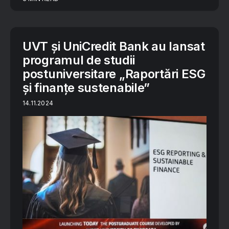
UVT și UniCredit Bank au lansat
programul de studii
postuniversitare „Raportări ESG
și finanțe sustenabile”
14.11.2024