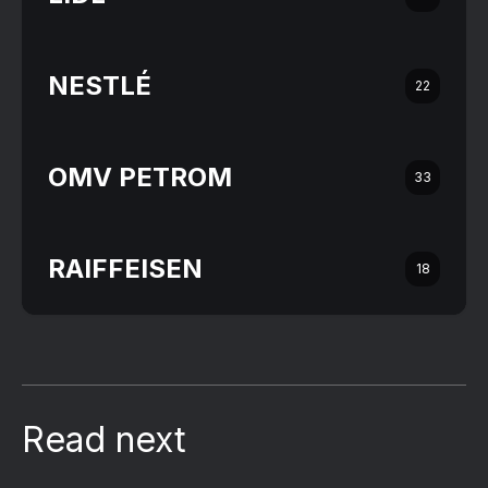
NESTLÉ
22
OMV PETROM
33
RAIFFEISEN
18
Read next