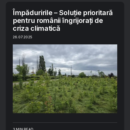
Împăduririle – Soluție prioritară
pentru românii îngrijorați de
criza climatică
26.07.2025
3 MIN READ