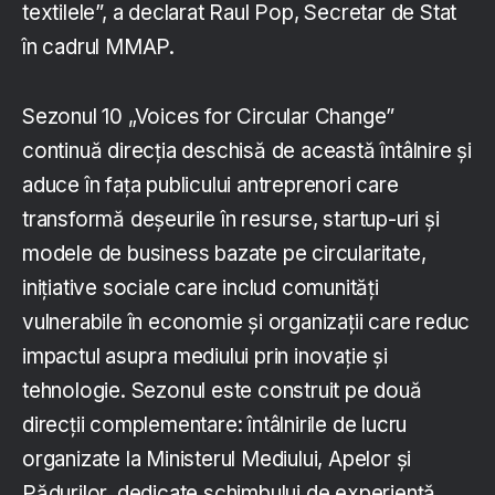
textilele”, a declarat Raul Pop, Secretar de Stat
în cadrul MMAP.
Sezonul 10 „Voices for Circular Change”
continuă direcția deschisă de această întâlnire și
aduce în fața publicului antreprenori care
transformă deșeurile în resurse, startup-uri și
modele de business bazate pe circularitate,
inițiative sociale care includ comunități
vulnerabile în economie și organizații care reduc
impactul asupra mediului prin inovație și
tehnologie. Sezonul este construit pe două
direcții complementare: întâlnirile de lucru
organizate la Ministerul Mediului, Apelor și
Pădurilor, dedicate schimbului de experiență