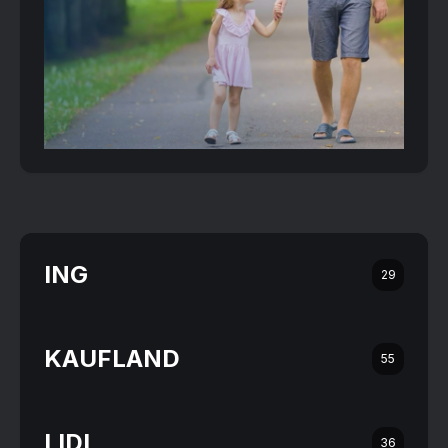
ING
29
KAUFLAND
55
LIDL
36