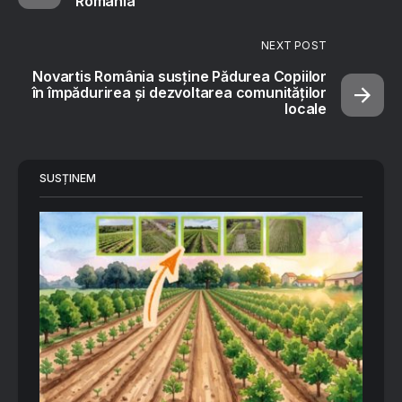
România
NEXT POST
Novartis România susține Pădurea Copiilor
în împădurirea și dezvoltarea comunităților
locale
SUSȚINEM