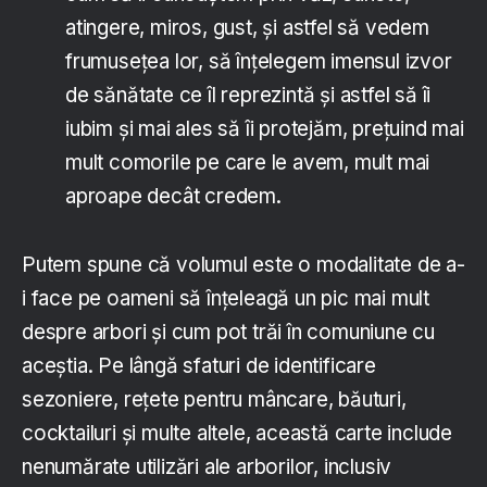
atingere, miros, gust, și astfel să vedem
frumusețea lor, să înțelegem imensul izvor
de sănătate ce îl reprezintă și astfel să îi
iubim și mai ales să îi protejăm, prețuind mai
mult comorile pe care le avem, mult mai
aproape decât credem.
Putem spune că volumul este o modalitate de a-
i face pe oameni să înțeleagă un pic mai mult
despre arbori și cum pot trăi în comuniune cu
aceștia. Pe lângă sfaturi de identificare
sezoniere, rețete pentru mâncare, băuturi,
cocktailuri și multe altele, această carte include
nenumărate utilizări ale arborilor, inclusiv