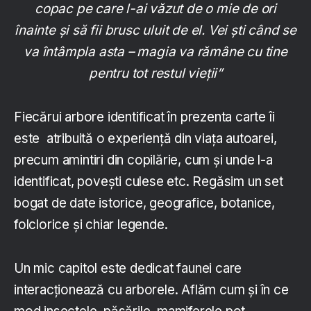
copac pe care l-ai văzut de o mie de ori
înainte și să fii brusc uluit de el. Vei ști când se
va întâmpla asta – magia va rămâne cu tine
pentru tot restul vieții”
Fiecărui arbore identificat în prezenta carte îi
este atribuită o experiență din viața autoarei,
precum amintiri din copilărie, cum și unde l-a
identificat, povești culese etc. Regăsim un set
bogat de date istorice, geografice, botanice,
folclorice și chiar legende.
Un mic capitol este dedicat faunei care
interacționează cu arborele. Aflăm cum și în ce