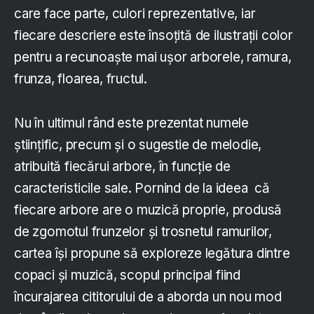
care face parte, culori reprezentative, iar
fiecare descriere este însoțită de ilustrații color
pentru a recunoaște mai ușor arborele, ramura,
frunza, floarea, fructul.
Nu în ultimul rând este prezentat numele
științific, precum și o sugestie de melodie,
atribuită fiecărui arbore, în funcție de
caracteristicile sale. Pornind de la ideea că
fiecare arbore are o muzică proprie, produsă
de zgomotul frunzelor și trosnetul ramurilor,
cartea își propune să exploreze legătura dintre
copaci și muzică, scopul principal fiind
încurajarea cititorului de a aborda un nou mod