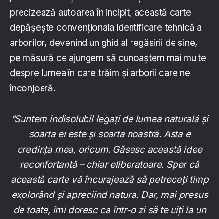
precizează autoarea în incipit, această carte
depășește convenționala identificare tehnică a
arborilor, devenind un ghid al regăsirii de sine,
pe măsură ce ajungem să cunoaștem mai multe
despre lumea în care trăim și arborii care ne
înconjoară.
“Suntem indisolubil legați de lumea naturală și
soarta ei este și soarta noastră. Asta e
credința mea, oricum. Găsesc această idee
reconfortantă – chiar eliberatoare. Sper că
această carte vă încurajează să petreceți timp
explorând și apreciind natura. Dar, mai presus
de toate, îmi doresc ca într-o zi să te uiți la un