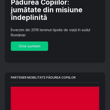
Pădurea Copiilor
:
jumătate din misiune
îndeplinită
Înverzim din 2016 terenuri lipsite de viață în sudul
României
Cine suntem
PARTENER MOBILITATE PĂDUREA COPIILOR