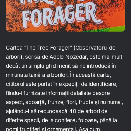
Cartea “The Tree Forager” (Observatorul de
arbori), scrisă de Adele Nozedar, este mai mult
decât un simplu ghid menit să ne introducă în
minunata taină a arborilor. În această carte,
cititorul este purtat în expediții de identificare,
fiindu-i furnizate informații detaliate despre
aspect, scoarță, frunze, flori, fructe și nu numai,
ajutându-l să recunoască 40 de arbori de
diferite specii, de la conifere, foioase, până la
pomi fructiferi și ornamentali. Așa cum