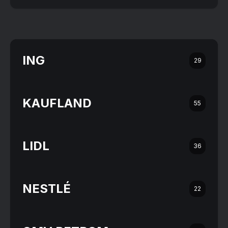
ING
29
KAUFLAND
55
LIDL
36
NESTLÉ
22