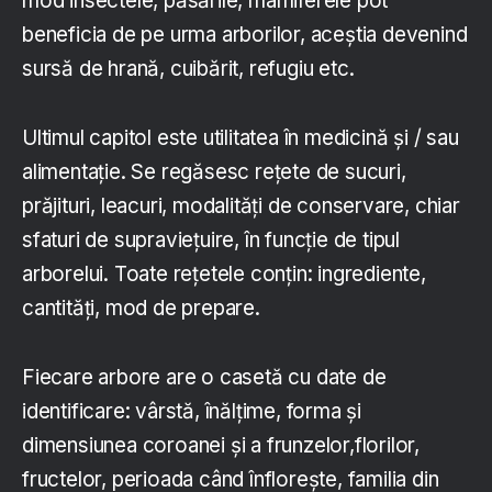
mod insectele, păsările, mamiferele pot
beneficia de pe urma arborilor, aceștia devenind
sursă de hrană, cuibărit, refugiu etc.
Ultimul capitol este utilitatea în medicină și / sau
alimentație. Se regăsesc rețete de sucuri,
prăjituri, leacuri, modalități de conservare, chiar
sfaturi de supraviețuire, în funcție de tipul
arborelui. Toate rețetele conțin: ingrediente,
cantități, mod de prepare.
Fiecare arbore are o casetă cu date de
identificare: vârstă, înălțime, forma și
dimensiunea coroanei și a frunzelor,florilor,
fructelor, perioada când înflorește, familia din