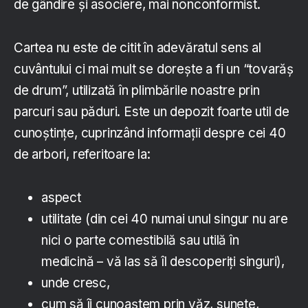
de gândire și asociere, mai nonconformist.
Cartea nu este de citit în adevăratul sens al
cuvântului ci mai mult se dorește a fi un “tovarăș
de drum”, utilizată în plimbările noastre prin
parcuri sau păduri. Este un depozit foarte util de
cunoștințe, cuprinzând informații despre cei 40
de arbori, referitoare la:
aspect
utilitate (din cei 40 numai unul singur nu are
nici o parte comestibilă sau utilă în
medicină – vă las să îl descoperiți singuri),
unde cresc,
cum să îi cunoaștem prin văz, sunete,