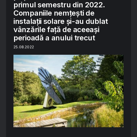
primul semestru din 2022.
Companiile nemțești de
instalații solare și-au dublat
vânzările față de aceeași
perioadă a anului trecut
25.08.2022