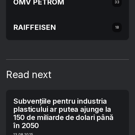
OMV PETROM
33
RAIFFEISEN
18
Read next
Subvențiile pentru industria
plasticului ar putea ajunge la
150 de miliarde de dolari până
în 2050
13.08.2025