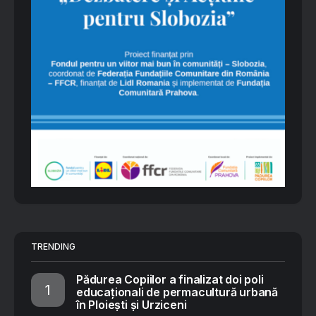
TRENDING
Pădurea Copiilor a finalizat doi poli
educaționali de permacultură urbană
în Ploiești și Urziceni