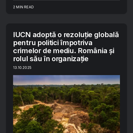
2 MIN READ
IUCN adoptă o rezoluție globală
pentru politici împotriva
crimelor de mediu. România și
rolul său în organizație
13.10.2025