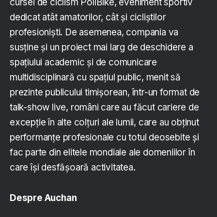
cursei de ciclism PoliBike, eveniment sportiv
dedicat atât amatorilor, cât și cicliștilor
profesioniști. De asemenea, compania va
susține și un proiect mai larg de deschidere a
spațiului academic și de comunicare
multidisciplinară cu spațiul public, menit să
prezinte publicului timișorean, într-un format de
talk-show live, români care au făcut cariere de
excepție în alte colțuri ale lumii, care au obținut
performanțe profesionale cu totul deosebite și
fac parte din elitele mondiale ale domeniilor în
care își desfășoară activitatea.
Despre Auchan