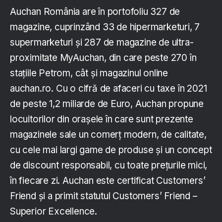
Auchan România are în portofoliu 327 de
magazine, cuprinzând 33 de hipermarketuri, 7
supermarketuri și 287 de magazine de ultra-
proximitate MyAuchan, din care peste 270 în
stațiile Petrom, cât și magazinul online
auchan.ro. Cu o cifră de afaceri cu taxe în 2021
de peste 1,2 miliarde de Euro, Auchan propune
locuitorilor din orașele în care sunt prezente
magazinele sale un comerţ modern, de calitate,
cu cele mai largi game de produse şi un concept
de discount responsabil, cu toate preţurile mici,
în fiecare zi. Auchan este certificat Customers’
Friend și a primit statutul Customers’ Friend –
Superior Excellence.