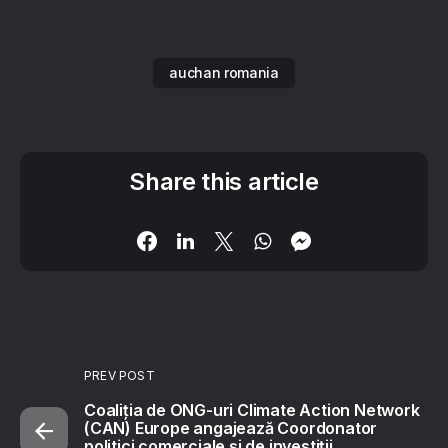
auchan romania
Share this article
PREV POST
Coaliția de ONG-uri Climate Action Network
(CAN) Europe angajează Coordonator
politici comerciale și de investiții