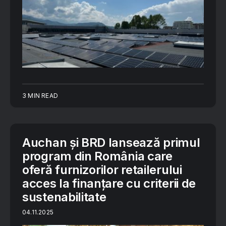
3 MIN READ
Auchan și BRD lansează primul
program din România care
oferă furnizorilor retailerului
acces la finanțare cu criterii de
sustenabilitate
04.11.2025