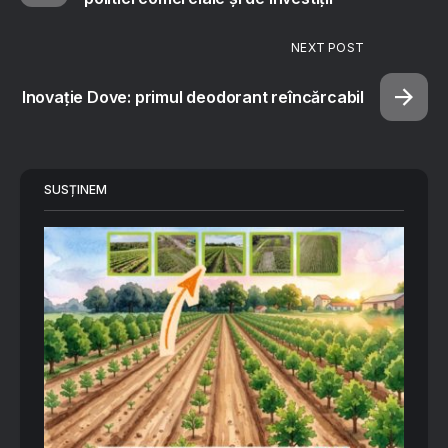
NEXT POST
Inovație Dove: primul deodorant reîncărcabil
SUSȚINEM