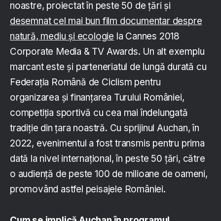
noastre, proiectat în peste 50 de țări și
desemnat cel mai bun film documentar despre
natură, mediu și ecologie
la Cannes 2018
Corporate Media & TV Awards. Un alt exemplu
marcant este și parteneriatul de lungă durată cu
Federația Română de Ciclism pentru
organizarea și finanțarea Turului României,
competiția sportivă cu cea mai îndelungată
tradiție din țara noastră. Cu sprijinul Auchan, în
2022, evenimentul a fost transmis pentru prima
dată la nivel internațional, în peste 50 țări, către
o audiență de peste 100 de milioane de oameni,
promovând astfel peisajele României.
Cum se implică Auchan în programul