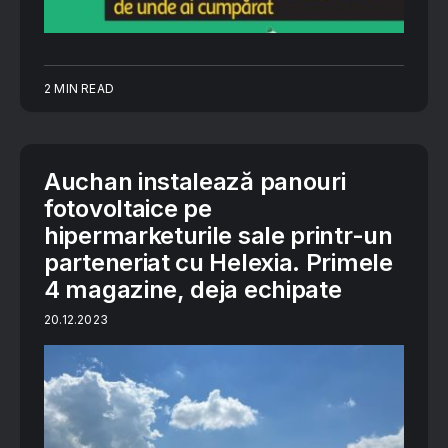
2 MIN READ
Auchan instalează panouri
fotovoltaice pe
hipermarketurile sale printr-un
parteneriat cu Helexia. Primele
4 magazine, deja echipate
20.12.2023