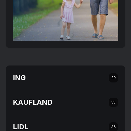
ING
29
KAUFLAND
55
LIDL
36