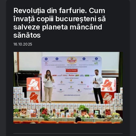
Revoluția din farfurie. Cum
învață copiii bucureșteni să
salveze planeta mâncând
sănătos
16.10.2025