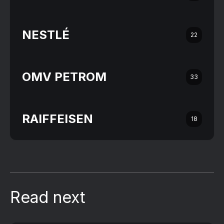
NESTLÉ
22
OMV PETROM
33
RAIFFEISEN
18
Read next