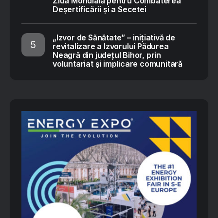
Ziua Mondială pentru Combaterea
Deșertificării și a Secetei
„Izvor de Sănătate” – inițiativă de
revitalizare a Izvorului Pădurea
Neagră din județul Bihor, prin
voluntariat și implicare comunitară