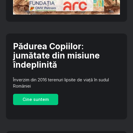
Pădurea Copiilor
:
jumătate din misiune
îndeplinită
Înverzim din 2016 terenuri lipsite de viață în sudul
României
Cine suntem