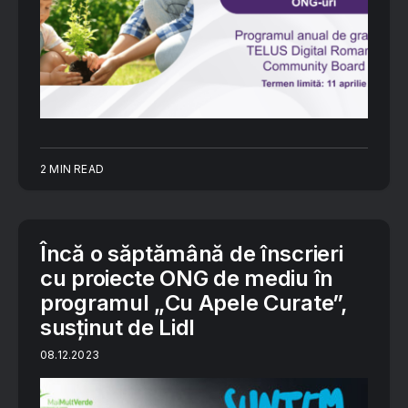
2 MIN READ
Încă o săptămână de înscrieri
cu proiecte ONG de mediu în
programul „Cu Apele Curate”,
susținut de Lidl
08.12.2023