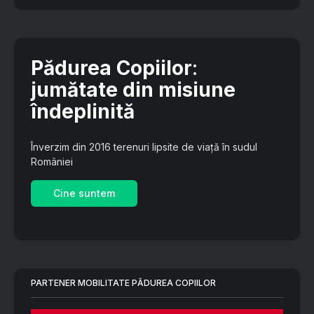
Pădurea Copiilor
:
jumătate din misiune
îndeplinită
Înverzim din 2016 terenuri lipsite de viață în sudul
României
Cine suntem
PARTENER MOBILITATE PĂDUREA COPIILOR