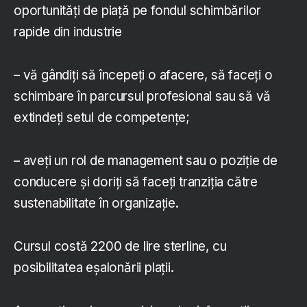
oportunități de piață pe fondul schimbărilor
rapide din industrie
– vă gândiți să începeți o afacere, să faceți o
schimbare în parcursul profesional sau să vă
extindeți setul de competențe;
– aveți un rol de management sau o poziție de
conducere și doriți să faceți tranziția către
sustenabilitate în organizație.
Cursul costă 2200 de lire sterline, cu
posibilitatea eșalonării plații.