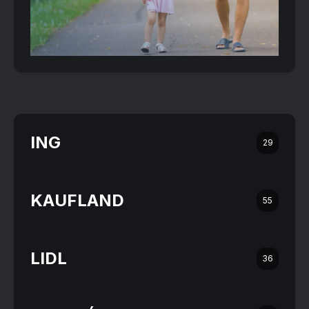
ING
29
KAUFLAND
55
LIDL
36