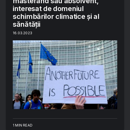
masterand sau absolvent,
interesat de domeniul
schimbărilor climatice și al
sănătății
16.03.2023
1 MIN READ