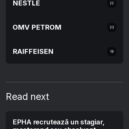
NESTLÉ
22
OMV PETROM
33
RAIFFEISEN
18
Read next
EPHA recrutează un stagiar,