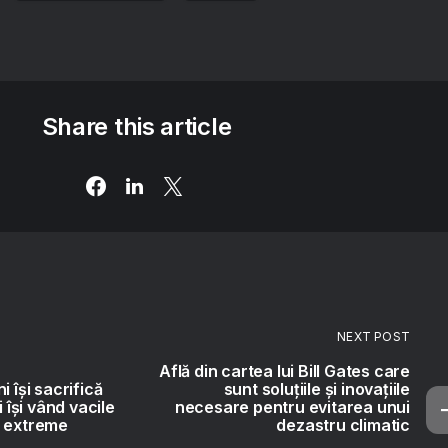
Share this article
NEXT POST
Află din cartea lui Bill Gates care
i își sacrifică
sunt soluțiile și inovațiile
i își vând vacile
necesare pentru evitarea unui
i extreme
dezastru climatic