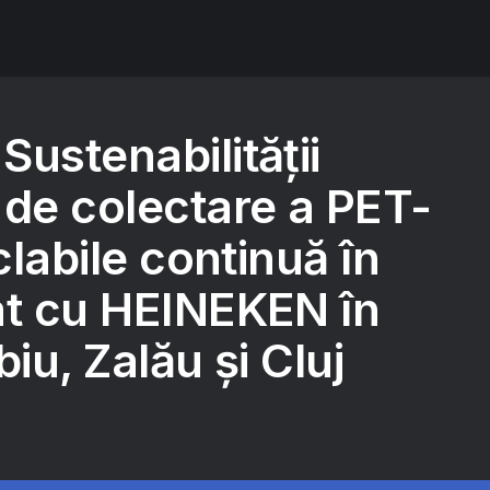
ustenabilității
 de colectare a PET-
iclabile continuă în
at cu HEINEKEN în
biu, Zalău și Cluj