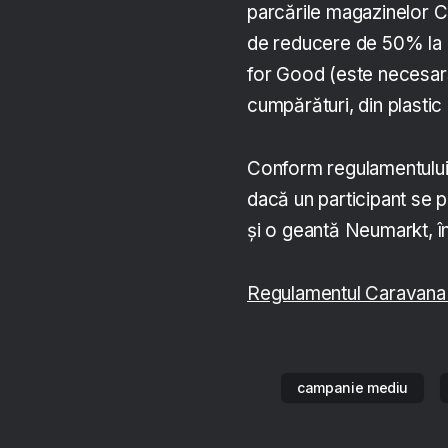
parcările magazinelor C
de reducere de 50% la p
for Good (este necesară
cumpărături, din plastic 
Conform regulamentului, 
dacă un participant se 
și o geantă Neumarkt, în 
Regulamentul Caravana S
campanie mediu