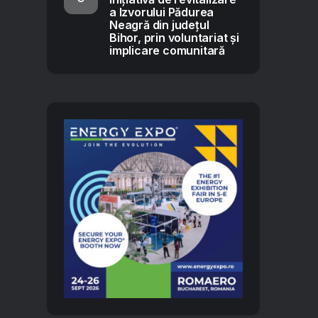
a Izvorului Pădurea
Neagră din județul
Bihor, prin voluntariat și
implicare comunitară