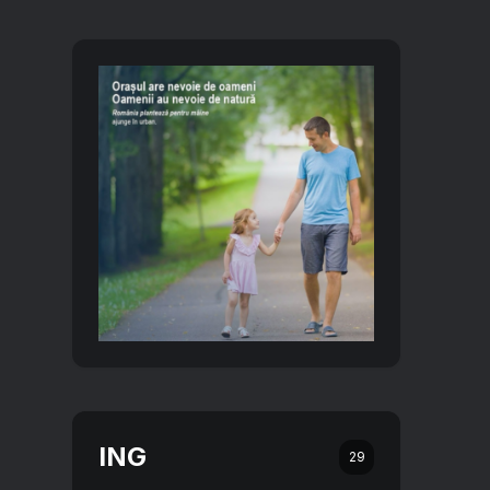
ING
29