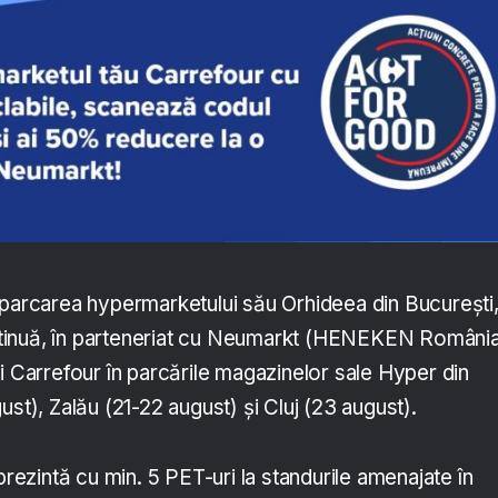
 parcarea hypermarketului său Orhideea din București
inuă, în parteneriat cu Neumarkt (HENEKEN România
i Carrefour în parcările magazinelor sale Hyper din
ust), Zalău (21-22 august) și Cluj (23 august).
prezintă cu min. 5 PET-uri la standurile amenajate în