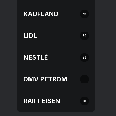
KAUFLAND
55
LIDL
36
NESTLÉ
22
OMV PETROM
33
RAIFFEISEN
18