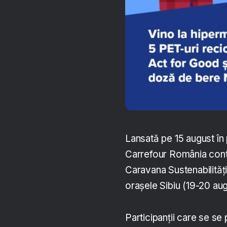
Lansată pe 15 august în
Carrefour România cont
Caravana Sustenabilități
orașele Sibiu (19-20 aug
Participanții care se se 