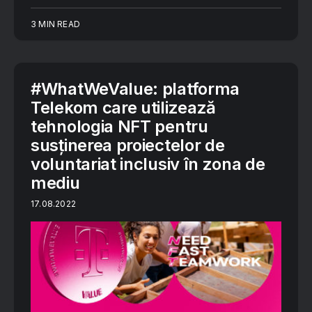
3 MIN READ
#WhatWeValue: platforma
Telekom care utilizează
tehnologia NFT pentru
susținerea proiectelor de
voluntariat inclusiv în zona de
mediu
17.08.2022