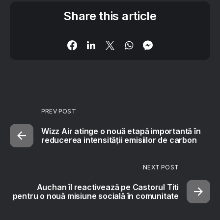
Share this article
PREV POST
Wizz Air atinge o nouă etapă importantă în
reducerea intensității emisiilor de carbon
NEXT POST
Auchan îl reactivează pe Castorul Titi
pentru o nouă misiune socială în comunitate