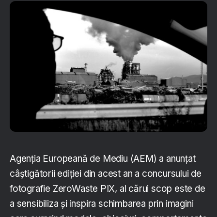
Agenția Europeană de Mediu (AEM) a anunțat
câștigătorii ediției din acest an a concursului de
fotografie ZeroWaste PIX, al cărui scop este de
a sensibiliza și inspira schimbarea prin imagini