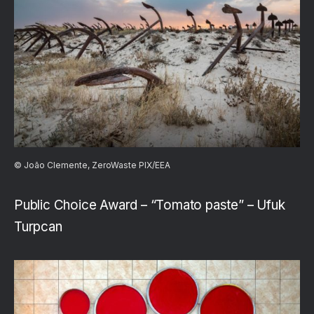
© João Clemente, ZeroWaste PIX/EEA
Public Choice Award – “Tomato paste” – Ufuk
Turpcan