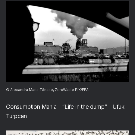
© Alexandra Maria Tănase, ZeroWaste PIX/EEA
Consumption Mania – “Life in the dump” – Ufuk
Turpcan