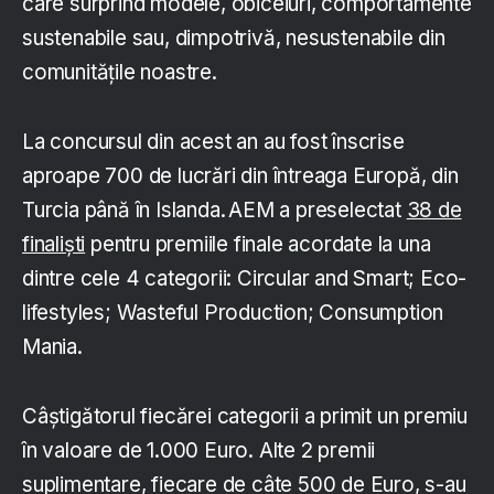
care surprind modele, obiceiuri, comportamente
sustenabile sau, dimpotrivă, nesustenabile din
comunitățile noastre.
La concursul din acest an au fost înscrise
aproape 700 de lucrări din întreaga Europă, din
Turcia până în Islanda. AEM a preselectat
38 de
finaliști
pentru premiile finale acordate la una
dintre cele 4 categorii: Circular and Smart; Eco-
lifestyles; Wasteful Production; Consumption
Mania.
Câștigătorul fiecărei categorii a primit un premiu
în valoare de 1.000 Euro. Alte 2 premii
suplimentare, fiecare de câte 500 de Euro, s-au