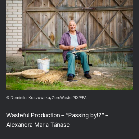
© Dominika Koszowska, ZeroWaste PIX/EEA
Wasteful Production – “Passing by!?“ –
Alexandra Maria Tănase