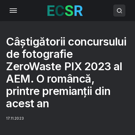
Câștigătorii concursului
de fotografie
ZeroWaste PIX 2023 al
AEM. O româncă,
printre premianții din
acest an
17.11.2023