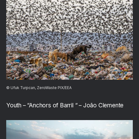
© Ufuk Turpcan, ZeroWaste PIX/EEA
Youth – “Anchors of Barril “ – João Clemente