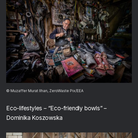
© Muzaffer Murat Ilhan, ZeroWaste Pix/EEA
Eco-lifestyles – “Eco-friendly bowls” –
Dominika Koszowska