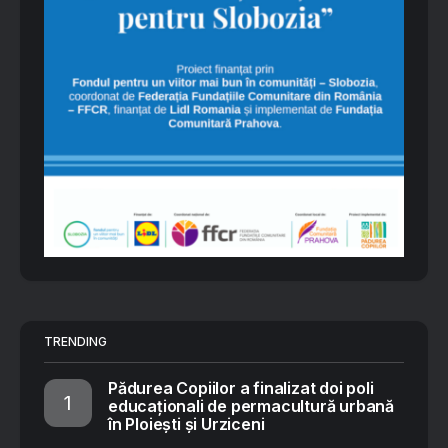
TRENDING
Pădurea Copiilor a finalizat doi poli
educaționali de permacultură urbană
în Ploiești și Urziceni