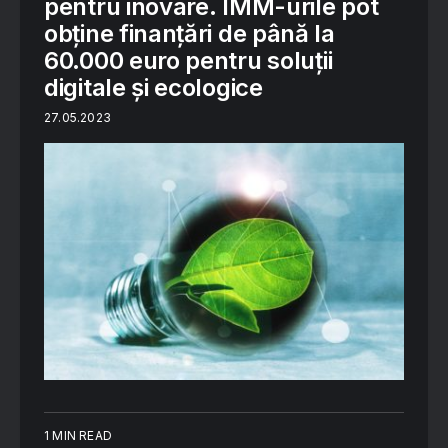
pentru inovare. IMM-urile pot
obține finanțări de până la
60.000 euro pentru soluții
digitale și ecologice
27.05.2023
1 MIN READ