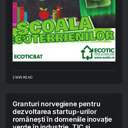
2 MIN READ
Granturi norvegiene pentru
dezvoltarea startup-urilor
românești în domeniile inovație
verde în industrie, TIC și