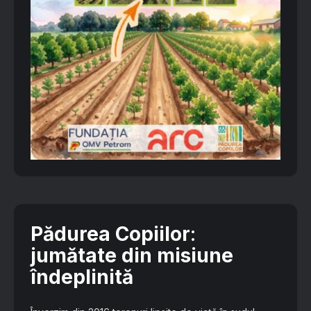
Pădurea Copiilor
:
jumătate din misiune
îndeplinită