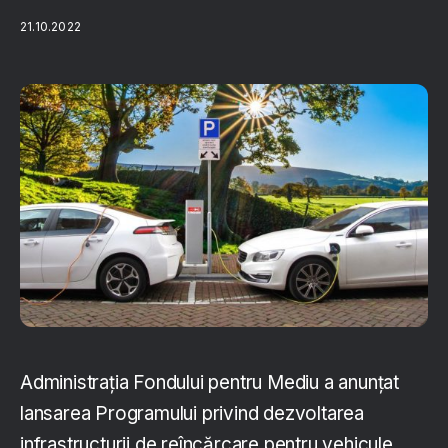
21.10.2022
Administrația Fondului pentru Mediu a anunțat
lansarea Programului privind dezvoltarea
infrastructurii de reîncărcare pentru vehicule