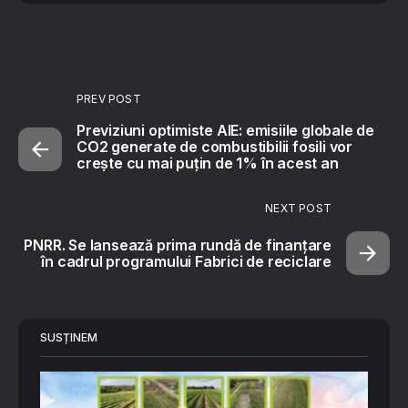
PREV POST
Previziuni optimiste AIE: emisiile globale de
CO2 generate de combustibilii fosili vor
crește cu mai puțin de 1% în acest an
NEXT POST
PNRR. Se lansează prima rundă de finanțare
în cadrul programului Fabrici de reciclare
SUSȚINEM