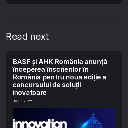
Read next
BASF și AHK România anunță
începerea înscrierilor în
România pentru noua ediție a
concursului de soluții
inovatoare
30.05.2022