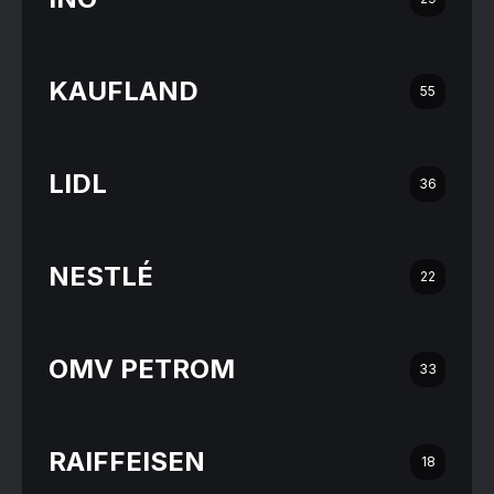
KAUFLAND
55
LIDL
36
NESTLÉ
22
OMV PETROM
33
RAIFFEISEN
18