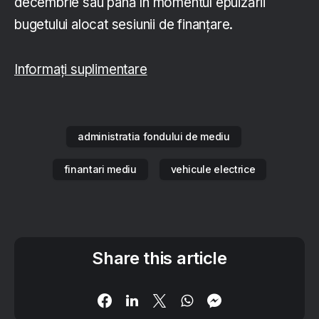
decembrie sau până în momentul epuizării
bugetului alocat sesiunii de finanțare.
Informați suplimentare
administratia fondului de mediu
finantari mediu
vehicule electrice
Share this article