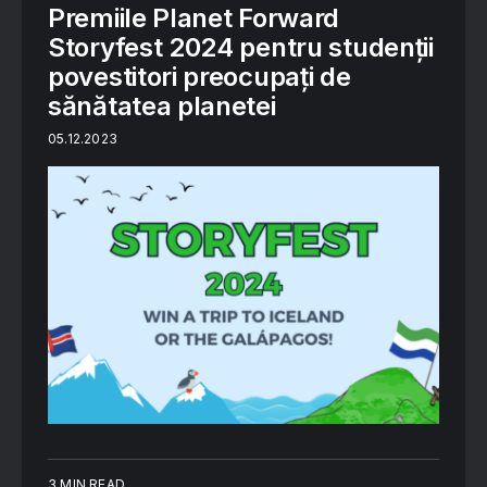
Premiile Planet Forward
Storyfest 2024 pentru studenții
povestitori preocupați de
sănătatea planetei
05.12.2023
3 MIN READ