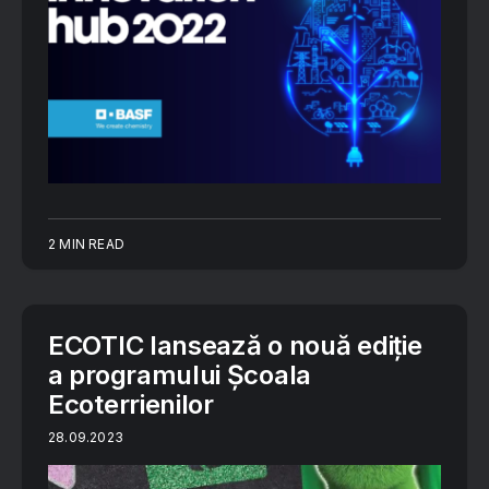
2 MIN READ
ECOTIC lansează o nouă ediție
a programului Școala
Ecoterrienilor
28.09.2023