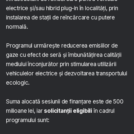
electrice şi/sau hibrid plug-in în localităţi, prin
instalarea de staţii de reîncărcare cu putere
normală.
Programul urmărește reducerea emisiilor de
gaze cu efect de seră și îmbunătățirea calității
mediului înconjurător prin stimularea utilizării
vehiculelor electrice şi dezvoltarea transportului
ecologic.
Suma alocată sesiunii de finanțare este de 500
milioane lei, iar
solicitanții eligibili
în cadrul
programului sunt: