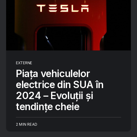
EXTERNE
Piața vehiculelor
electrice din SUA în
2024 – Evoluții și
tendințe cheie
2 MIN READ