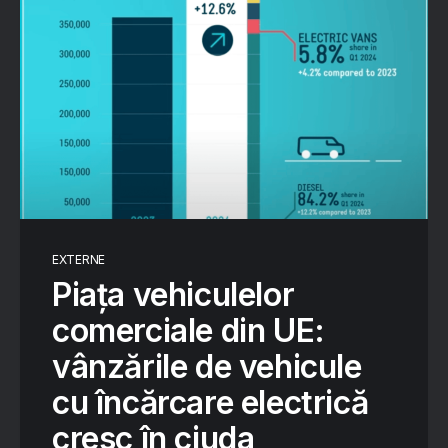
EXTERNE
Piața vehiculelor
comerciale din UE:
vânzările de vehicule
cu încărcare electrică
cresc în ciuda