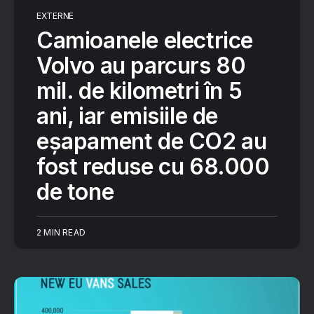
EXTERNE
Camioanele electrice
Volvo au parcurs 80
mil. de kilometri în 5
ani, iar emisiile de
eșapament de CO2 au
fost reduse cu 68.000
de tone
2 MIN READ