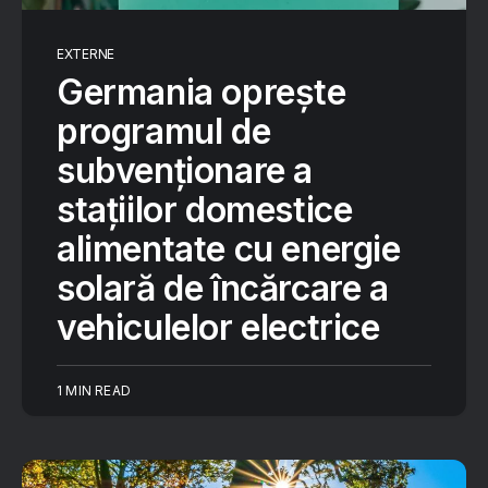
EXTERNE
Germania oprește
programul de
subvenționare a
stațiilor domestice
alimentate cu energie
solară de încărcare a
vehiculelor electrice
1 MIN READ