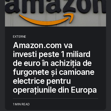
EXTERNE
Amazon.com va
investi peste 1 miliard
de euro în achiziția de
furgonete și camioane
electrice pentru
operațiunile din Europa
1 MIN READ