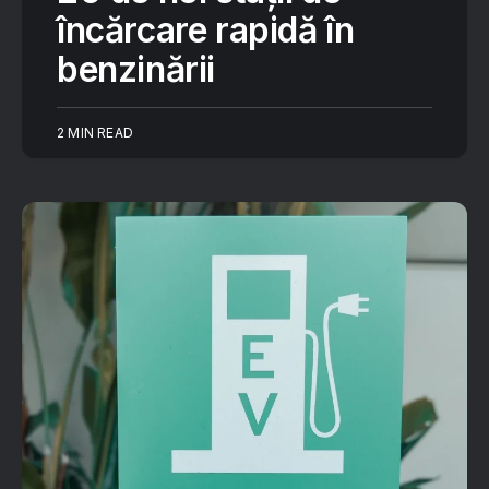
încărcare rapidă în
benzinării
2 MIN READ