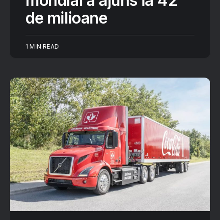
mondial a ajuns la 42
de milioane
1 MIN READ