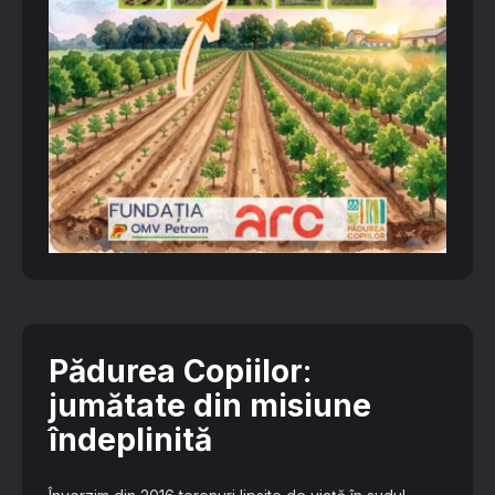
Pădurea Copiilor
:
jumătate din misiune
îndeplinită