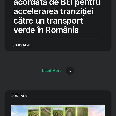
acordată de BEI pentru
accelerarea tranziției
către un transport
verde în România
2 MIN READ
Load More
SUSȚINEM