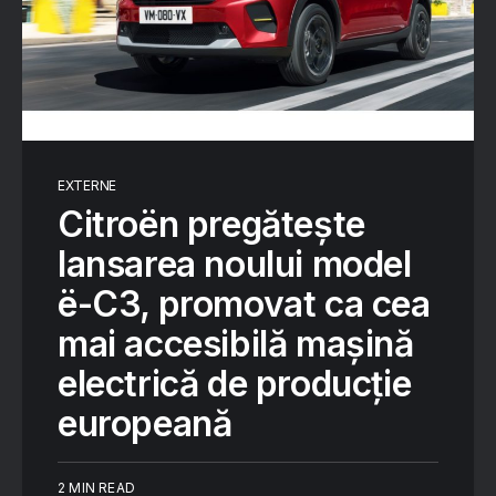
EXTERNE
Citroën pregătește
lansarea noului model
ë-C3, promovat ca cea
mai accesibilă mașină
electrică de producție
europeană
2 MIN READ