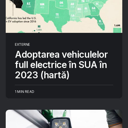
EXTERNE
Adoptarea vehiculelor
full electrice în SUA în
2023 (hartă)
1 MIN READ