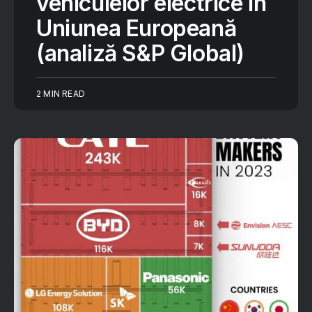
vehiculelor electrice în
Uniunea Europeană
(analiză S&P Global)
2 MIN READ