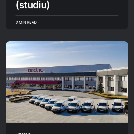
(studiu)
3 MIN READ