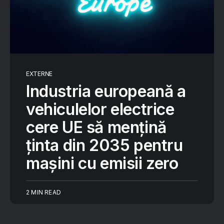
EXTERNE
Industria europeană a
vehiculelor electrice
cere UE să mențină
ținta din 2035 pentru
mașini cu emisii zero
2 MIN READ