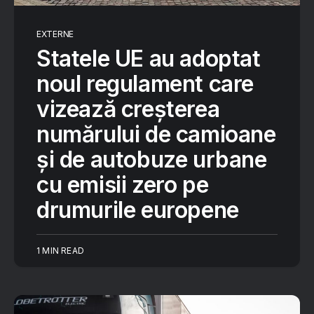
EXTERNE
Statele UE au adoptat
noul regulament care
vizează creșterea
numărului de camioane
și de autobuze urbane
cu emisii zero pe
drumurile europene
1 MIN READ