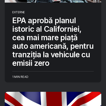
EXTERNE
EPA aprobă planul
istoric al Californiei,
cea mai mare piață
auto americană, pentru
tranziția la vehicule cu
emisii zero
1 MIN READ