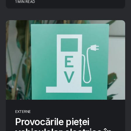
1 MIN READ
EXTERNE
Provocările pieței