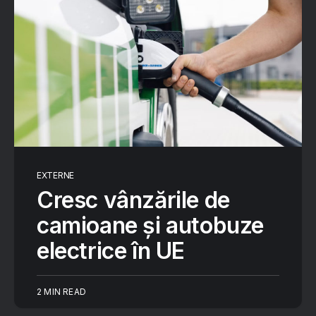
EXTERNE
Cresc vânzările de
camioane și autobuze
electrice în UE
2 MIN READ