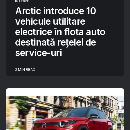
INTERNE
Arctic introduce 10
vehicule utilitare
electrice în flota auto
destinată rețelei de
service-uri
2 MIN READ