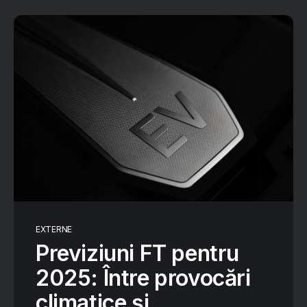
EXTERNE
Previziuni FT pentru
2025: Între provocări
climatice și