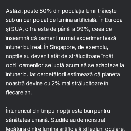
Astăzi, peste 80% din populația lumii trăiește
sub un cer poluat de lumina artificială. În Europa
și SUA, cifra este de până la 99%, ceea ce
înseamnă că oamenii nu mai experimentează
întunericul real. În Singapore, de exemplu,
nopțile au devenit atât de strălucitoare încât
ochii oamenilor se luptă acum să se adapteze la
întuneric. Iar cercetătorii estimează că planeta
noastră devine cu 2% mai strălucitoare în
fiecare an.
Întunericul din timpul nopții este bun pentru
sănătatea umană. Studiile au demonstrat
legătura dintre lumina artificială și leziuni oculare,