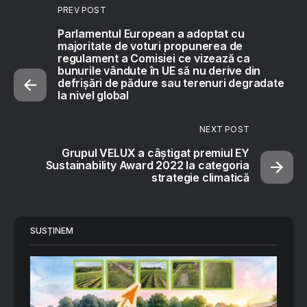
PREV POST
Parlamentul European a adoptat cu
majoritate de voturi propunerea de
regulament a Comisiei ce vizează ca
bunurile vândute în UE să nu derive din
defrișări de pădure sau terenuri degradate
la nivel global
NEXT POST
Grupul VELUX a câștigat premiul EY
Sustainability Award 2022 la categoria
strategie climatică
SUSȚINEM