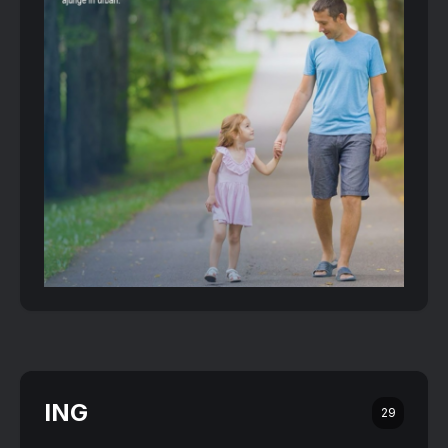
ING
29