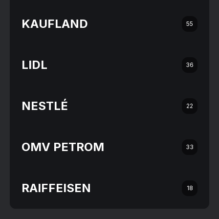
KAUFLAND
55
LIDL
36
NESTLÉ
22
OMV PETROM
33
RAIFFEISEN
18