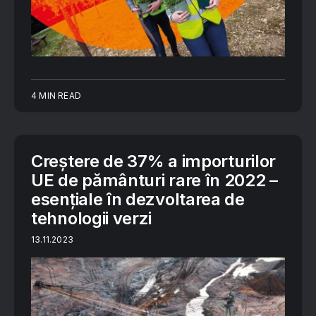
4 MIN READ
Creștere de 37% a importurilor
UE de pământuri rare în 2022 –
esențiale în dezvoltarea de
tehnologii verzi
13.11.2023