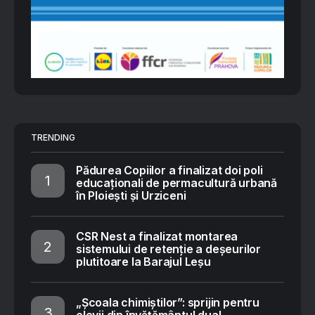
TRENDING
Pădurea Copiilor a finalizat doi poli
educaționali de permacultură urbană
în Ploiești și Urziceni
CSR Nest a finalizat montarea
sistemului de retenție a deșeurilor
plutitoare la Barajul Leșu
„Școala chimiștilor”: sprijin pentru