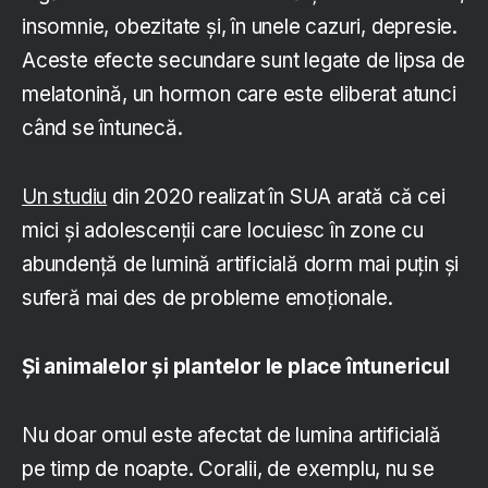
insomnie, obezitate și, în unele cazuri, depresie.
Aceste efecte secundare sunt legate de lipsa de
melatonină, un hormon care este eliberat atunci
când se întunecă.
Un studiu
din 2020 realizat în SUA arată că cei
mici și adolescenții care locuiesc în zone cu
abundență de lumină artificială dorm mai puțin și
suferă mai des de probleme emoționale.
Și animalelor și plantelor le place întunericul
Nu doar omul este afectat de lumina artificială
pe timp de noapte. Coralii, de exemplu, nu se