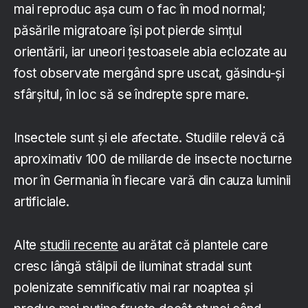
mai reproduc așa cum o fac în mod normal;
păsările migratoare își pot pierde simțul
orientării, iar uneori țestoasele abia eclozate au
fost observate mergând spre uscat, găsindu-și
sfârșitul, în loc să se îndrepte spre mare.
Insectele sunt și ele afectate. Studiile relevă că
aproximativ 100 de miliarde de insecte nocturne
mor în Germania în fiecare vară din cauza luminii
artificiale.
Alte
studii recente
au arătat că plantele care
cresc lângă stâlpii de iluminat stradal sunt
polenizate semnificativ mai rar noaptea și