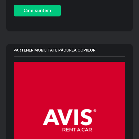
Cine suntem
PARTENER MOBILITATE PĂDUREA COPIILOR