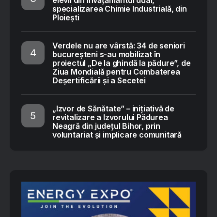
elevii din învățământul dual,
specializarea Chimie Industrială, din
Ploiești
Verdele nu are vârstă: 34 de seniori
bucureșteni s-au mobilizat în
proiectul „De la ghindă la pădure”, de
Ziua Mondială pentru Combaterea
Deșertificării și a Secetei
„Izvor de Sănătate” – inițiativă de
revitalizare a Izvorului Pădurea
Neagră din județul Bihor, prin
voluntariat și implicare comunitară