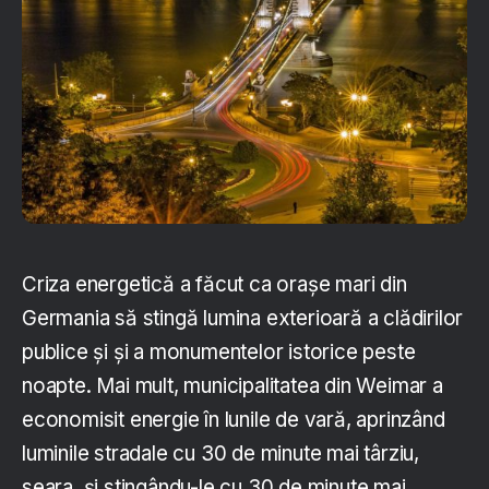
Criza energetică a făcut ca orașe mari din
Germania să stingă lumina exterioară a clădirilor
publice și și a monumentelor istorice peste
noapte. Mai mult, municipalitatea din Weimar a
economisit energie în lunile de vară, aprinzând
luminile stradale cu 30 de minute mai târziu,
seara, și stingându-le cu 30 de minute mai