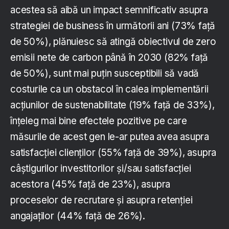
acestea să aibă un impact semnificativ asupra
strategiei de business în următorii ani (73% față
de 50%), plănuiesc să atingă obiectivul de zero
emisii nete de carbon până în 2030 (82% față
de 50%), sunt mai puțin susceptibili să vadă
costurile ca un obstacol în calea implementării
acțiunilor de sustenabilitate (19% față de 33%),
înțeleg mai bine efectele pozitive pe care
măsurile de acest gen le-ar putea avea asupra
satisfacției clienților (55% față de 39%), asupra
câștigurilor investitorilor și/sau satisfacției
acestora (45% față de 23%), asupra
proceselor de recrutare și asupra retenției
angajaților (44% față de 26%).