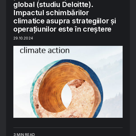
global (studiu Deloitte).
Impactul schimbărilor
climatice asupra strategiilor și
operațiunilor este în creștere
29.10.2024
3 MIN READ