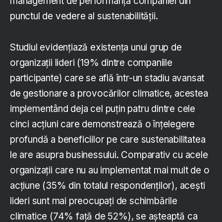
management de performanța companiei din
punctul de vedere al sustenabilității.
Studiul evidențiază existența unui grup de
organizații lideri (19% dintre companiile
participante) care se află într-un stadiu avansat
de gestionare a provocărilor climatice, acestea
implementând deja cel puțin patru dintre cele
cinci acțiuni care demonstrează o înțelegere
profundă a beneficiilor pe care sustenabilitatea
le are asupra businessului. Comparativ cu acele
organizații care nu au implementat mai mult de o
acțiune (35% din totalul respondenților), acești
lideri sunt mai preocupați de schimbările
climatice (74% față de 52%), se așteaptă ca