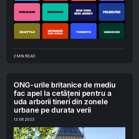
2 MIN READ
ONG-urile britanice de mediu
fac apel la cetățeni pentru a
uda arborii tineri din zonele
urbane pe durata verii
13.06.2023