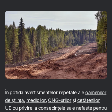
În pofida avertismentelor repetate ale
oamenilor
de știință
,
medicilor
,
ONG-urilor
și
cetățenilor
UE
cu privire la consecințele sale nefaste pentru