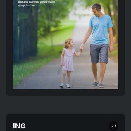
ING
29