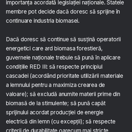
importanța acordată legislației naționale. Statele
membre pot decide dacă doresc să sprijine în
continuare industria biomasei.
Dacă doresc să continue să susțină operatorii
energetici care ard biomasa forestieră,
guvernele naționale trebuie să pună în aplicare
condițiile RED III: să respecte principiul
cascadei (acordând prioritate utilizării materiale
a lemnului pentru a maximiza crearea de
valoare); să excludă anumite materii prime din
biomasă de la stimulente; să pună capăt
sprijinului acordat producției de energie
electrică din lemn (cu excepții); să respecte
criterii de durabilitate oarecum mai stricte