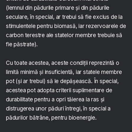
(lemnul din pădurile primare și din pădurile
seculare, în special, ar trebui să fie exclus de la
stimulentele pentru biomasă, iar rezervoarele de
carbon terestre ale statelor membre trebuie să
fie păstrate).
Cu toate acestea, aceste condiții reprezintă o
limită minimă și insuficientă, iar statele membre
pot (și ar trebui) să le depășească. În special,
acestea pot adopta criterii suplimentare de
durabilitate pentru a opri tăierea la ras și
distrugerea unor păduri întregi, în special a
pădurilor bătrâne, pentru bioenergie.