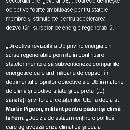
sectorului energetic al UE, deoarece definește
obiective foarte ambițioase pentru statele
membre și stimulente pentru accelerarea
dezvoltării surselor de energie regenerabilă.
„Directiva revizuită a UE privind energia din
surse regenerabile permite în continuare
statelor membre să subvenționeze companiile
energetice care ard milioane de copaci, în
detrimentul propriilor obiective ale UE în materie
de climă și biodiversitate și cu prețul (…)
sănătății și viitorului cetățenilor UE.” a declarat
Martin Pigeon, militant pentru păduri și climă
la Fern
. „Decizia de astăzi menține o politică
care agravează criza climatică și cea a