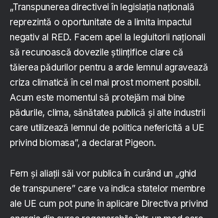
„Transpunerea directivei în legislația națională
reprezintă o oportunitate de a limita impactul
negativ al RED. Facem apel la legiuitorii naționali
să recunoască dovezile științifice clare că
tăierea pădurilor pentru a arde lemnul agravează
criza climatică în cel mai prost moment posibil.
Acum este momentul să protejăm mai bine
pădurile, clima, sănătatea publică și alte industrii
care utilizează lemnul de politica nefericită a UE
privind biomasa”, a declarat Pigeon.
Fern și aliații săi vor publica în curând un „ghid
de transpunere” care va indica statelor membre
ale UE cum pot pune în aplicare Directiva privind