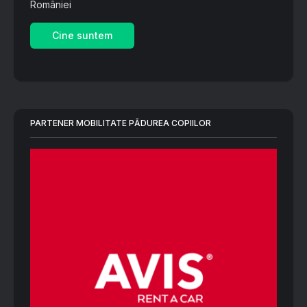
României
Cine suntem
PARTENER MOBILITATE PĂDUREA COPIILOR