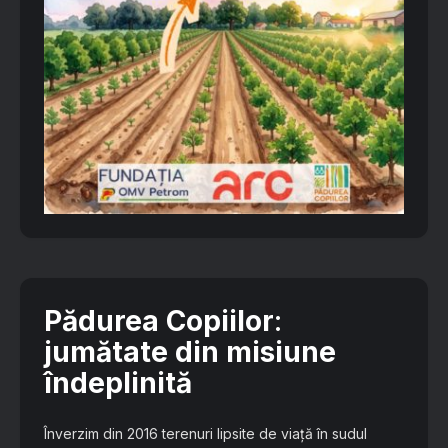
Pădurea Copiilor
:
jumătate din misiune
îndeplinită
Înverzim din 2016 terenuri lipsite de viață în sudul