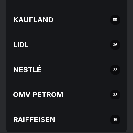
KAUFLAND
55
LIDL
36
NESTLÉ
22
OMV PETROM
33
RAIFFEISEN
18