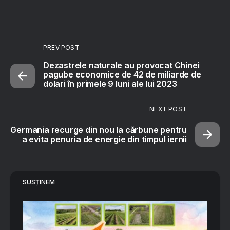
PREV POST
Dezastrele naturale au provocat Chinei
pagube economice de 42 de miliarde de
dolari în primele 9 luni ale lui 2023
NEXT POST
Germania recurge din nou la cărbune pentru
a evita penuria de energie din timpul iernii
SUSȚINEM