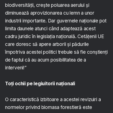
biodiversității, crește poluarea aerului și
diminuează aprovizionarea cu lemn a unor
industrii importante. Dar guvernele naționale pot
limita daunele atunci când adaptează acest
cadru juridic în legislația națională. Cetățenii UE
care doresc să apere arborii și pădurile
împotriva acestei politici trebuie să fie conștienți
de faptul că au acum posibilitatea de a
interveni!”
Toți ochii pe legiuitorii naționali
O caracteristică izbitoare a acestei revizuiri a
normelor privind biomasa forestieră este