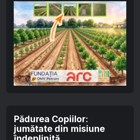
Pădurea Copiilor
:
jumătate din misiune
îndeplinită