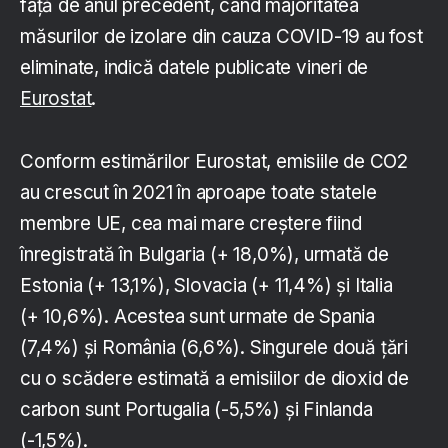
față de anul precedent, când majoritatea
măsurilor de izolare din cauza COVID-19 au fost
eliminate, indică datele publicate vineri de
Eurostat
.
Conform estimărilor Eurostat, emisiile de CO2
au crescut în 2021 în aproape toate statele
membre UE, cea mai mare creștere fiind
înregistrată în Bulgaria (+ 18,0%), urmată de
Estonia (+ 13,1%), Slovacia (+ 11,4%) și Italia
(+ 10,6%). Acestea sunt urmate de Spania
(7,4%) şi România (6,6%). Singurele două țări
cu o scădere estimată a emisiilor de dioxid de
carbon sunt Portugalia (-5,5%) și Finlanda
(-1,5%).