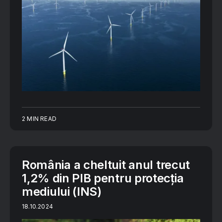
2 MIN READ
România a cheltuit anul trecut
1,2% din PIB pentru protecţia
mediului (INS)
18.10.2024