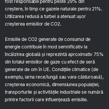
fost responsabili pentru peste 29% din
creștere, în timp ce gazele naturale pentru 21%.
Utilizarea redusă a turbei a atenuat ușor
creșterea emisiilor de CO2.
Emisiile de CO2 generate de consumul de
energie contribuie în mod semnificativ la
încălzirea globală și reprezintă aproximativ 75%
din totalul emisiilor de gaze cu efect de seră
generate de om în UE. Condițiile climatice (de
exemplu, iarna rece/lungă sau vara călduroasă),
creșterea economică, dimensiunea populației,
transporturile și activitățile industriale se numără
printre factorii care influențează emisiile.