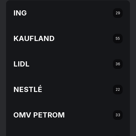
ING
29
KAUFLAND
55
LIDL
36
NESTLÉ
22
OMV PETROM
33