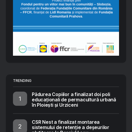
TRENDING
Pădurea Copiilor a finalizat doi poli
educaționali de permacultură urbană
în Ploiești și Urziceni
CSR Nest a finalizat montarea
sistemului de retenție a deșeurilor