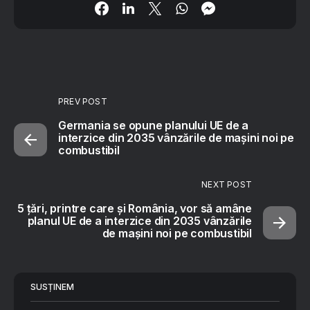
PREV POST
Germania se opune planului UE de a
interzice din 2035 vânzările de mașini noi pe
combustibil
NEXT POST
5 țări, printre care și România, vor să amâne
planul UE de a interzice din 2035 vânzările
de mașini noi pe combustibil
SUSȚINEM