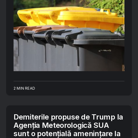
2 MIN READ
Demiterile propuse de Trump la
Agenția Meteorologică SUA
sunt o potențială amenințare la