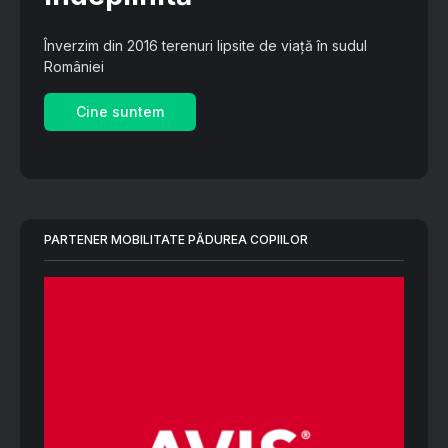
Înverzim din 2016 terenuri lipsite de viață în sudul
României
Cine suntem
PARTENER MOBILITATE PĂDUREA COPIILOR