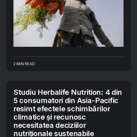
2 MIN READ
Studiu Herbalife Nutrition: 4 din
5 consumatori din Asia-Pacific
resimt efectele schimbărilor
climatice și recunosc
necesitatea deciziilor
nutriționale sustenabile