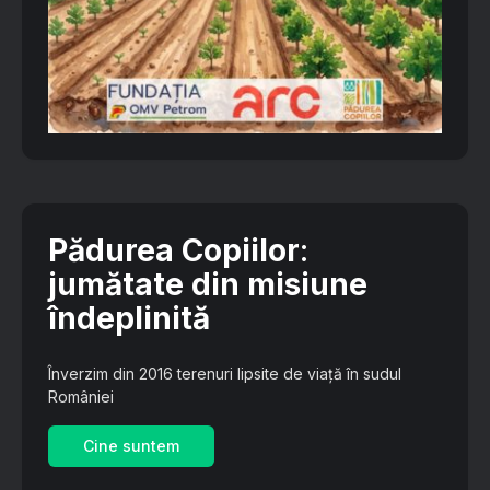
Pădurea Copiilor
:
jumătate din misiune
îndeplinită
Înverzim din 2016 terenuri lipsite de viață în sudul
României
Cine suntem