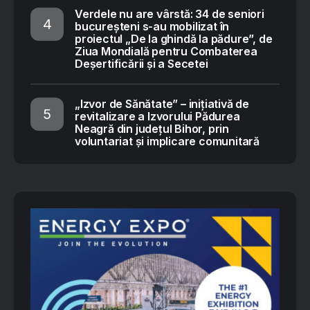
Verdele nu are vârstă: 34 de seniori
bucureșteni s-au mobilizat în
proiectul „De la ghindă la pădure”, de
Ziua Mondială pentru Combaterea
Deșertificării și a Secetei
„Izvor de Sănătate” – inițiativă de
revitalizare a Izvorului Pădurea
Neagră din județul Bihor, prin
voluntariat și implicare comunitară