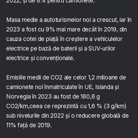
2022, și de 8% pentru camionete.
Masa medie a autoturismelor noi a crescut, iar în
2023 a fost cu 9% mai mare decât în 2019, din
cauza cotei de piață în creștere a vehiculelor
electrice pe bază de baterii și a SUV-urilor
electrice și convenționale.
Emisiile medii de CO2 ale celor 1,2 milioane de
camionete noi înmatriculate în UE, Islanda și
Norvegia în 2023 au fost de 180,8 g
CO2/km,ceea ce reprezintă cu 1,6 % (3 g/km)
sub nivelurile din 2022 și o reducere globală de
11% față de 2019.