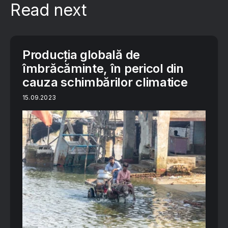
Read next
Producția globală de
îmbrăcăminte, în pericol din
cauza schimbărilor climatice
15.09.2023