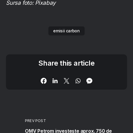
Sursa foto: Pixabay
emisii carbon
Share this article
PREV POST
OMV Petrom investește aprox. 750 de