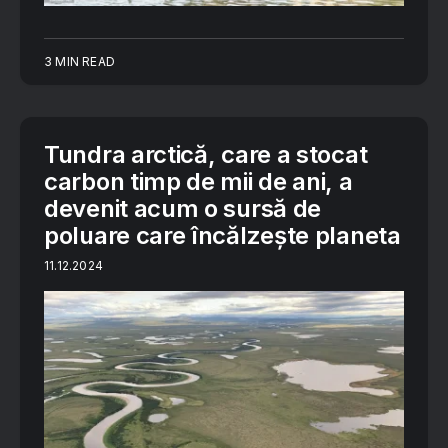
3 MIN READ
Tundra arctică, care a stocat
carbon timp de mii de ani, a
devenit acum o sursă de
poluare care încălzește planeta
11.12.2024