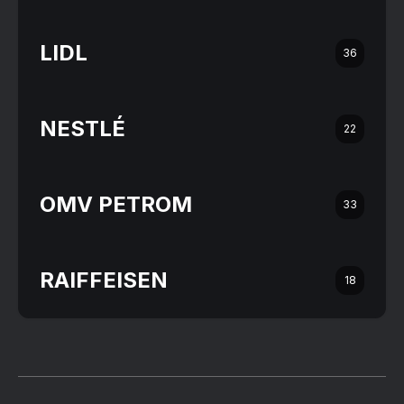
LIDL
36
NESTLÉ
22
OMV PETROM
33
RAIFFEISEN
18