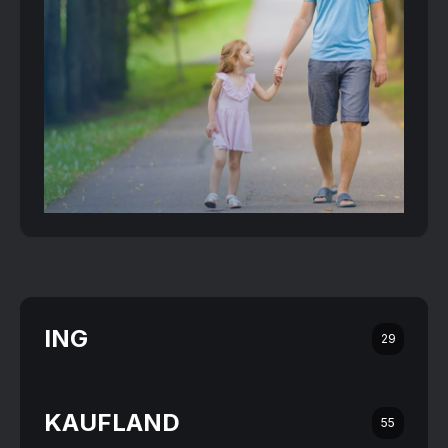
ING
29
KAUFLAND
55