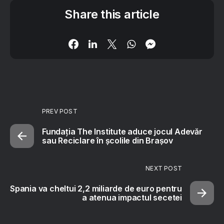
Share this article
PREV POST
Fundația The Institute aduce jocul Adevăr
sau Reciclare în școlile din Brașov
NEXT POST
Spania va cheltui 2,2 miliarde de euro pentru
a atenua impactul secetei