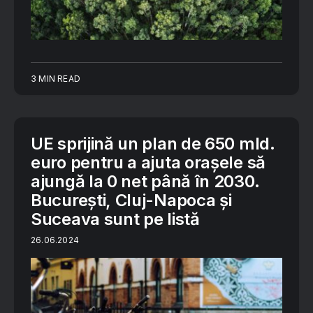
3 MIN READ
UE sprijină un plan de 650 mld.
euro pentru a ajuta orașele să
ajungă la 0 net până în 2030.
București, Cluj-Napoca și
Suceava sunt pe listă
26.06.2024