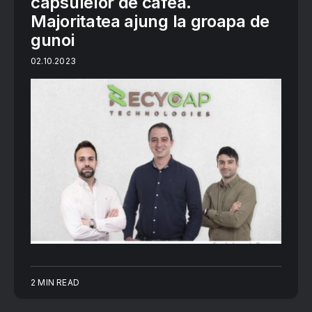
capsulelor de cafea.
Majoritatea ajung la groapa de
gunoi
02.10.2023
2 MIN READ