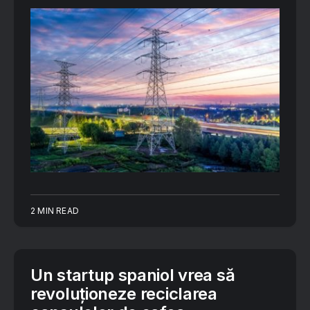
2 MIN READ
Un startup spaniol vrea să
revoluționeze reciclarea