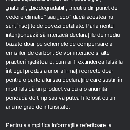
„natural”, „biodegradabil”, „neutru din punct de
vedere climatic” sau „eco” dacă acestea nu
sunt însoțite de dovezi detaliate. Parlamentul
intenționează să interzică declarațiile de mediu
bazate doar pe schemele de compensare a
emisiilor de carbon. Se vor interzice și alte
practici înșelătoare, cum ar fi extinderea falsă la
întregul produs a unor afirmații corecte doar
pentru o parte a lui sau declarațiile care susțin în
mod fals că un product va dura o anumită
perioadă de timp sau va putea fi folosit cu un
anume grad de intensitate.
Pentru a simplifica informațiile referitoare la