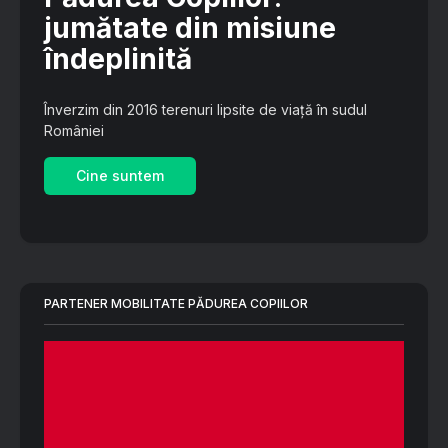
jumătate din misiune
îndeplinită
Înverzim din 2016 terenuri lipsite de viață în sudul
României
Cine suntem
PARTENER MOBILITATE PĂDUREA COPIILOR