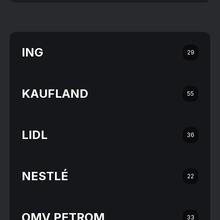
ING
29
KAUFLAND
55
LIDL
36
NESTLÉ
22
OMV PETROM
33