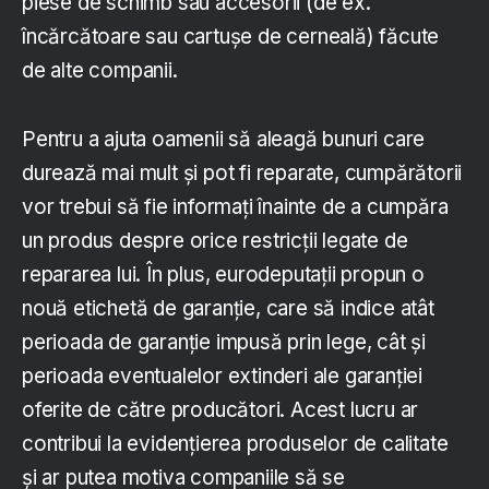
piese de schimb sau accesorii (de ex.
încărcătoare sau cartușe de cerneală) făcute
de alte companii.
Pentru a ajuta oamenii să aleagă bunuri care
durează mai mult și pot fi reparate, cumpărătorii
vor trebui să fie informați înainte de a cumpăra
un produs despre orice restricții legate de
repararea lui. În plus, eurodeputații propun o
nouă etichetă de garanție, care să indice atât
perioada de garanție impusă prin lege, cât și
perioada eventualelor extinderi ale garanției
oferite de către producători. Acest lucru ar
contribui la evidențierea produselor de calitate
și ar putea motiva companiile să se