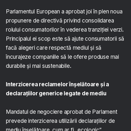
Parlamentul European a aprobat joi în plen noua
propunere de directivă privind consolidarea
rolului consumatorilor în vederea tranziției verzi.
Principalul ei scop este să ajute consumatorii să
facă alegeri care respectă mediul și să
încurajeze companiile să le ofere produse mai
durabile și mai sustenabile.
Interzicerea reclamelor înșelătoare și a
declarațiilor generice legate de mediu
Mandatul de negociere aprobat de Parlament
prevede interzicerea utilizării declarațiilor de
mediu înșelătoare, cum ar fi „ecologic”,