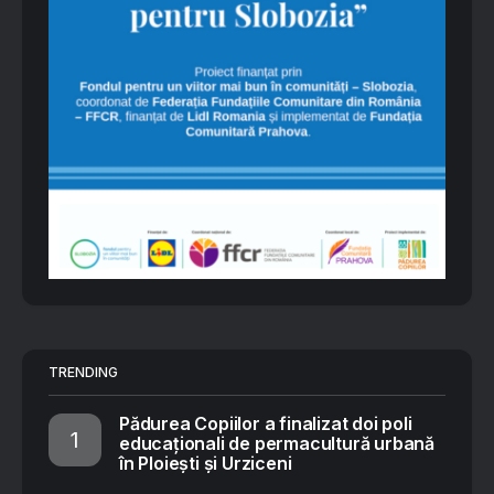
TRENDING
Pădurea Copiilor a finalizat doi poli
educaționali de permacultură urbană
în Ploiești și Urziceni