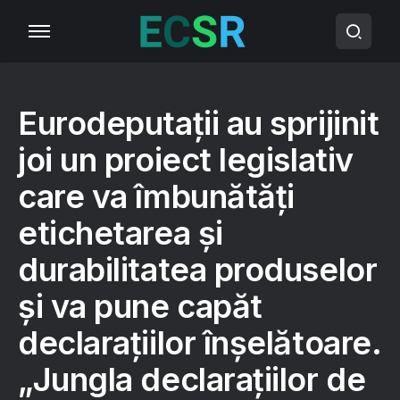
Eurodeputații au sprijinit
joi un proiect legislativ
care va îmbunătăți
etichetarea și
durabilitatea produselor
și va pune capăt
declarațiilor înșelătoare.
„Jungla declarațiilor de