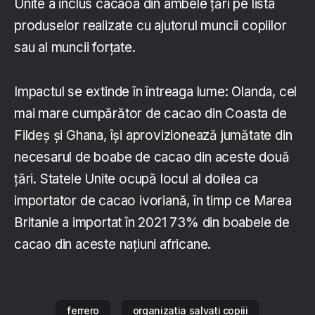
Unite a inclus cacaoa din ambele țări pe lista
produselor realizate cu ajutorul muncii copiilor
sau al muncii forțate.
Impactul se extinde în întreaga lume: Olanda, cel
mai mare cumpărător de cacao din Coasta de
Fildeș și Ghana, își aprovizionează jumătate din
necesarul de boabe de cacao din aceste două
țări. Statele Unite ocupă locul al doilea ca
importator de cacao ivoriană, în timp ce Marea
Britanie a importat în 2021 73% din boabele de
cacao din aceste națiuni africane.
ferrero
organizatia salvati copiii