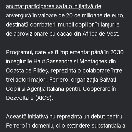
anunțat participarea sa la o inițiativă de
anvergură
în valoare de 20 de milioane de euro,
destinată combaterii muncii copiilor în lanțurile
de aprovizionare cu cacao din Africa de Vest.
Programul, care va fi implementat până în 2030
în regiunile Haut Sassandra și Montagnes din
Coasta de Fildeș, reprezintă o colaborare între
trei actori majori: Ferrero, organizația Salvați
Copiii și Agenția Italiană pentru Cooperare în
Dezvoltare (AICS).
Această inițiativă nu reprezintă un debut pentru
Ferrero în domeniu, ci o extindere substanțială a