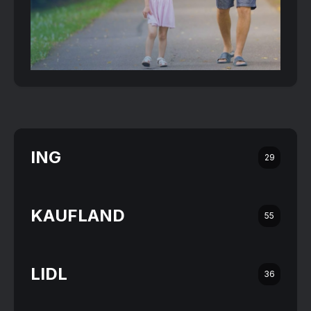
ING
29
KAUFLAND
55
LIDL
36