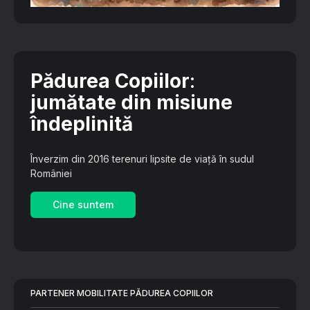
Pădurea Copiilor
:
jumătate din misiune
îndeplinită
Înverzim din 2016 terenuri lipsite de viață în sudul
României
Cine suntem
PARTENER MOBILITATE PĂDUREA COPIILOR