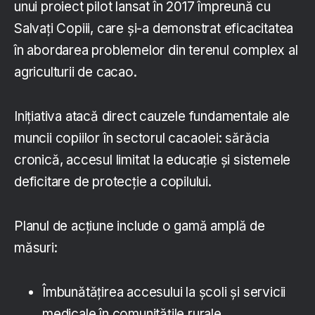
unui proiect pilot lansat în 2017 împreună cu
Salvați Copiii, care și-a demonstrat eficacitatea
în abordarea problemelor din terenul complex al
agriculturii de cacao.
Inițiativa atacă direct cauzele fundamentale ale
muncii copiilor în sectorul cacaolei: sărăcia
cronică, accesul limitat la educație și sistemele
deficitare de protecție a copilului.
Planul de acțiune include o gamă amplă de
măsuri:
Îmbunătățirea accesului la școli și servicii
medicale în comunitățile rurale