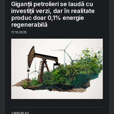
Giganții petrolieri se laudă cu
investiții verzi, dar în realitate
produc doar 0,1% energie
regenerabilă
17.10.2025
2 MIN READ