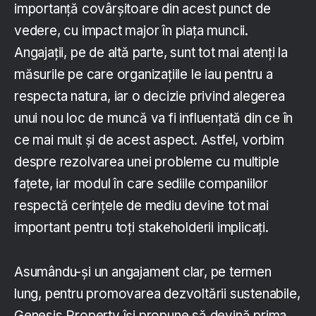
importanță covârșitoare din acest punct de
vedere, cu impact major în piața muncii.
Angajații, pe de altă parte, sunt tot mai atenți la
măsurile pe care organizațiile le iau pentru a
respecta natura, iar o decizie privind alegerea
unui nou loc de muncă va fi influențată din ce în
ce mai mult și de acest aspect. Astfel, vorbim
despre rezolvarea unei probleme cu multiple
fațete, iar modul în care sediile companiilor
respectă cerințele de mediu devine tot mai
important pentru toți stakeholderii implicați.
Asumându-și un angajament clar, pe termen
lung, pentru promovarea dezvoltării sustenabile,
Genesis Property își propune să devină prima