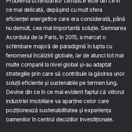
Problema schimbărilor climatice este din ce în
ce mai delicată, depășind cu mult sfera
eficienței energetice care era considerată, până
nu demult, cea mai importantă soluție. Semnarea
Acordului de la Paris, în 2015, a marcat o
schimbare majoră de paradigmă în lupta cu
fenomenul încălzirii globale, iar de atunci tot mai
multe companii la nivel global și-au adaptat
strategiile prin care să contribuie la găsirea unor
soluții eficiente și sustenabile pe termen lung.
Devine din ce în ce mai evident faptul că viitorul
industriei imobiliare va aparține celor care
poziționează sustenabilitatea și experiența
oamenilor în centrul deciziilor investiționale.