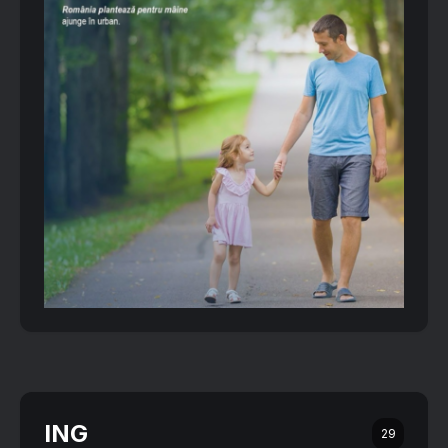
ING
29