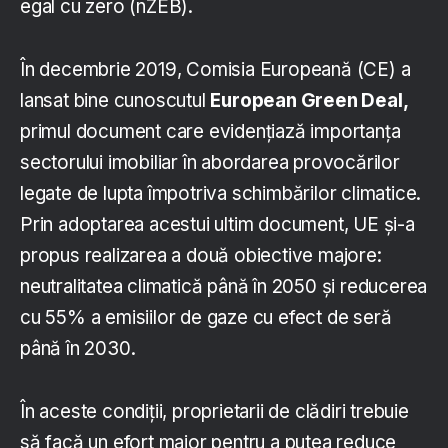
egal cu zero (nZEB).
În decembrie 2019, Comisia Europeană (CE) a
lansat bine cunoscutul
European Green Deal,
primul document care evidențiază importanța
sectorului imobiliar în abordarea provocărilor
legate de lupta împotriva schimbărilor climatice.
Prin adoptarea acestui ultim document, UE și-a
propus realizarea a două obiective majore:
neutralitatea climatică până în 2050 și reducerea
cu 55% a emisiilor de gaze cu efect de seră
până în 2030.
În aceste condiții, proprietarii de clădiri trebuie
să facă un efort major pentru a putea reduce