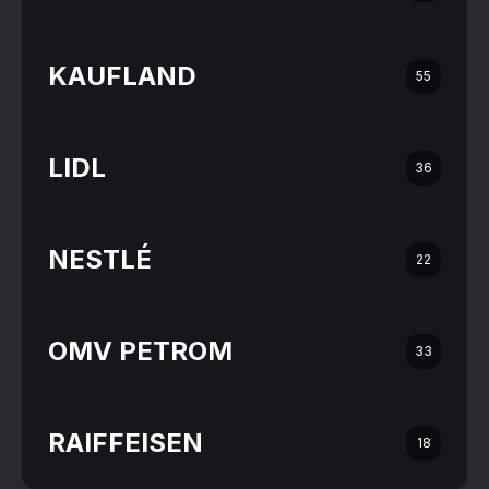
KAUFLAND
55
LIDL
36
NESTLÉ
22
OMV PETROM
33
RAIFFEISEN
18