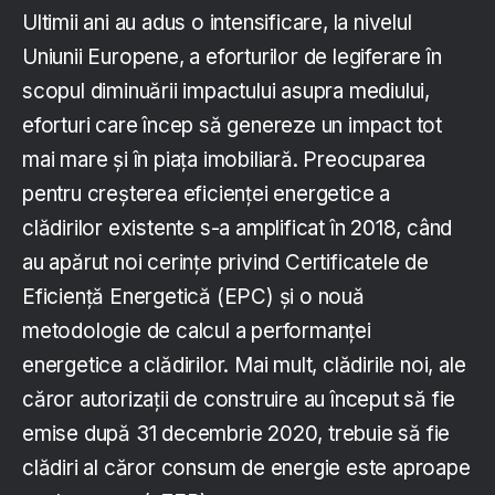
Ultimii ani au adus o intensificare, la nivelul
Uniunii Europene, a eforturilor de legiferare în
scopul diminuării impactului asupra mediului,
eforturi care încep să genereze un impact tot
mai mare și în piața imobiliară. Preocuparea
pentru creșterea eficienței energetice a
clădirilor existente s-a amplificat în 2018, când
au apărut noi cerințe privind Certificatele de
Eficiență Energetică (EPC) și o nouă
metodologie de calcul a performanței
energetice a clădirilor. Mai mult, clădirile noi, ale
căror autorizaţii de construire au început să fie
emise după 31 decembrie 2020, trebuie să fie
clădiri al căror consum de energie este aproape