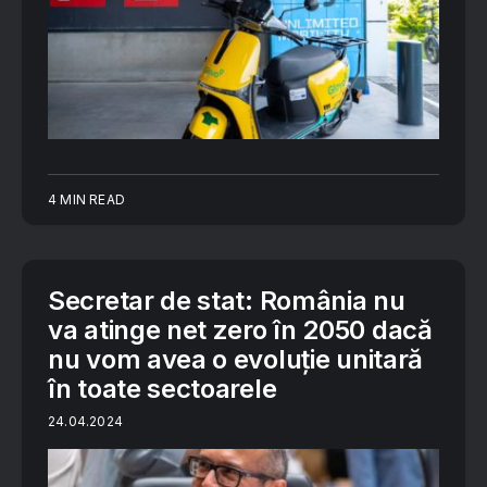
4 MIN READ
Secretar de stat: România nu
va atinge net zero în 2050 dacă
nu vom avea o evoluţie unitară
în toate sectoarele
24.04.2024