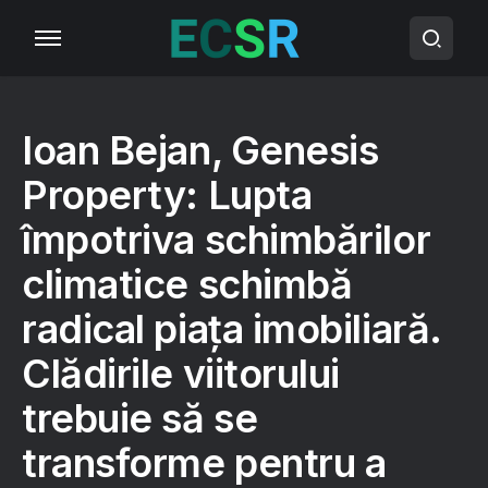
Ioan Bejan, Genesis
Property: Lupta
împotriva schimbărilor
climatice schimbă
radical piața imobiliară.
Clădirile viitorului
trebuie să se
transforme pentru a