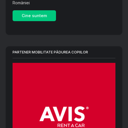
României
Cine suntem
PARTENER MOBILITATE PĂDUREA COPIILOR