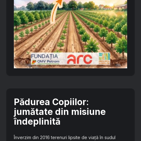
Pădurea Copiilor
:
jumătate din misiune
îndeplinită
Înverzim din 2016 terenuri lipsite de viață în sudul