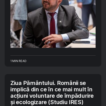
1 MIN READ
Ziua Pământului. Românii se
implică din ce în ce mai mult în
acțiuni voluntare de împădurire
și ecologizare (Studiu IRES)