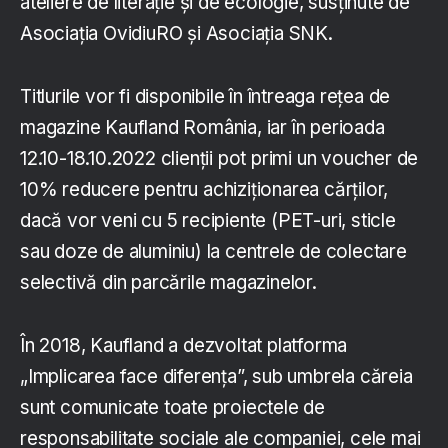
ateliere de literație și de ecologie, susținute de
Asociația OvidiuRO și Asociația SNK.
Titlurile vor fi disponibile în întreaga rețea de
magazine Kaufland România, iar în perioada
12.10-18.10.2022 clienții pot primi un voucher de
10% reducere pentru achiziționarea cărților,
dacă vor veni cu 5 recipiente (PET-uri, sticle
sau doze de aluminiu) la centrele de colectare
selectivă din parcările magazinelor.
În 2018, Kaufland a dezvoltat platforma
„Implicarea face diferența”, sub umbrela căreia
sunt comunicate toate proiectele de
responsabilitate sociale ale companiei, cele mai