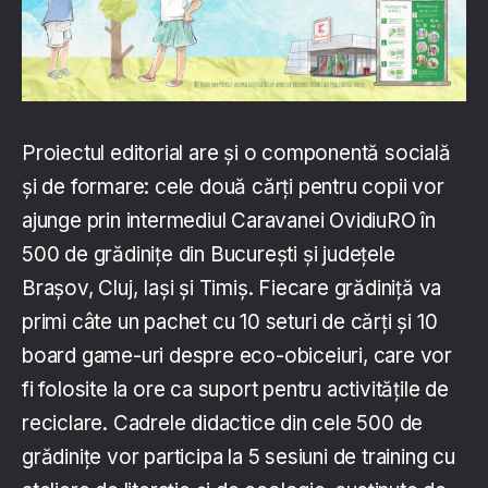
Proiectul editorial are și o componentă socială
și de formare: cele două cărți pentru copii vor
ajunge prin intermediul Caravanei OvidiuRO în
500 de grădinițe din București și județele
Brașov, Cluj, Iași și Timiș. Fiecare grădiniță va
primi câte un pachet cu 10 seturi de cărți și 10
board game-uri despre eco-obiceiuri, care vor
fi folosite la ore ca suport pentru activitățile de
reciclare. Cadrele didactice din cele 500 de
grădinițe vor participa la 5 sesiuni de training cu