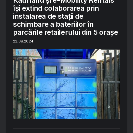
Kaufland și e-Mobility Rentals
își extind colaborarea prin
instalarea de stații de
schimbare a bateriilor în
parcările retailerului din 5 orașe
22.08.2024