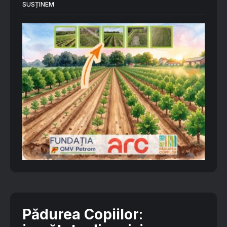
SUSȚINEM
Pădurea Copiilor
: