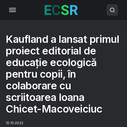
Kaufland a lansat primul
proiect editorial de
educație ecologică
pentru copii, în
colaborare cu
scriitoarea Ioana
Chicet-Macoveiciuc
10.10.2022