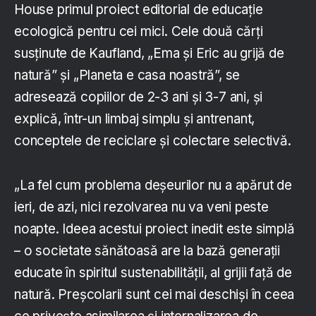
House primul proiect editorial de educație
ecologică pentru cei mici. Cele două cărți
susținute de Kaufland, „Ema și Eric au grijă de
natură” și „Planeta e casa noastră”, se
adresează copiilor de 2-3 ani și 3-7 ani, și
explică, într-un limbaj simplu și antrenant,
conceptele de reciclare și colectare selectivă.
„La fel cum problema deșeurilor nu a apărut de
ieri, de azi, nici rezolvarea nu va veni peste
noapte. Ideea acestui proiect inedit este simplă
– o societate sănătoasă are la bază generații
educate în spiritul sustenabilității, al grijii față de
natură. Preșcolarii sunt cei mai deschiși în ceea