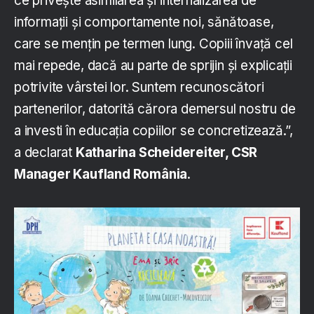
ce privește asimilarea și internalizarea de
informații și comportamente noi, sănătoase,
care se mențin pe termen lung. Copiii învață cel
mai repede, dacă au parte de sprijin și explicații
potrivite vârstei lor. Suntem recunoscători
partenerilor, datorită cărora demersul nostru de
a investi în educația copiilor se concretizează.”,
a declarat
Katharina Scheidereiter, CSR
Manager Kaufland România
.