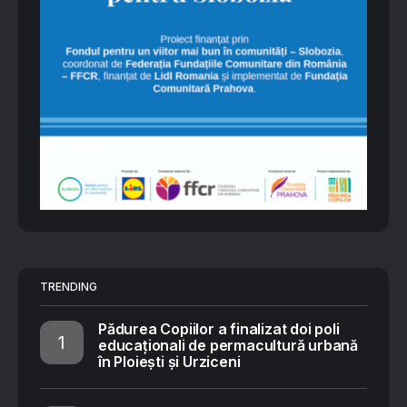
TRENDING
Pădurea Copiilor a finalizat doi poli
educaționali de permacultură urbană
în Ploiești și Urziceni