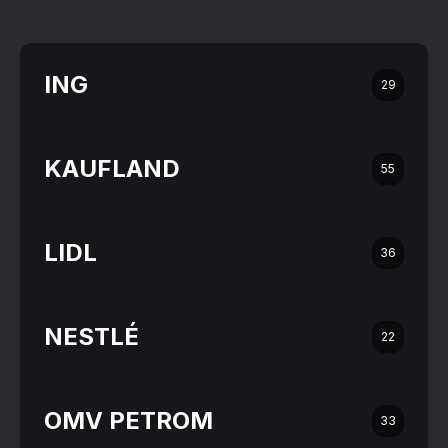
ING
29
KAUFLAND
55
LIDL
36
NESTLÉ
22
OMV PETROM
33