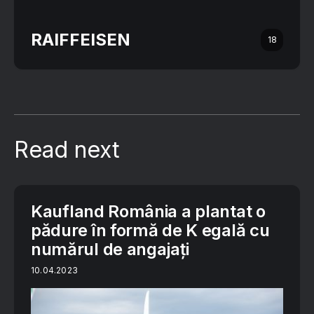
RAIFFEISEN
18
Read next
Kaufland România a plantat o
pădure în formă de K egală cu
numărul de angajați
10.04.2023