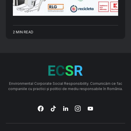
2 MIN READ
Environmental Corporate Social Responsibility. Comunicăm ce fac
companiile cu practici și politici de mediu responsabile în România.