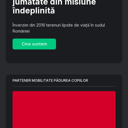
jumătate din misiune
îndeplinită
Înverzim din 2016 terenuri lipsite de viață în sudul
României
Cine suntem
PARTENER MOBILITATE PĂDUREA COPIILOR