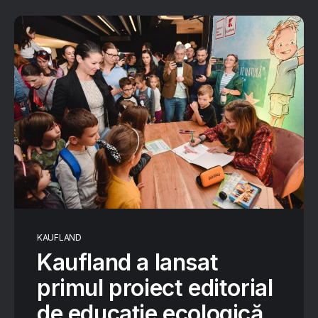
KAUFLAND
Kaufland a lansat
primul proiect editorial
de educație ecologică