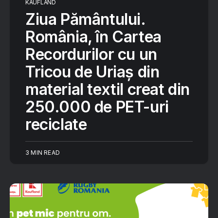
KAUFLAND
Ziua Pământului.
România, în Cartea
Recordurilor cu un
Tricou de Uriaș din
material textil creat din
250.000 de PET-uri
reciclate
3 MIN READ