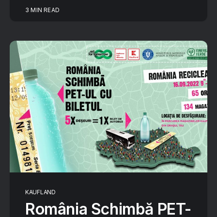
3 MIN READ
KAUFLAND
România Schimbă PET-