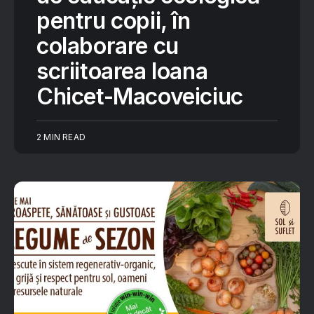
pentru copii, în
colaborare cu
scriitoarea Ioana
Chicet-Macoveiciuc
2 MIN READ