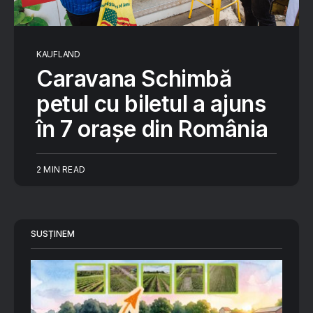
KAUFLAND
Caravana Schimbă
petul cu biletul a ajuns
în 7 orașe din România
2 MIN READ
SUSȚINEM