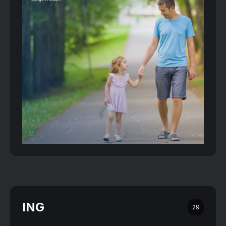
ING
29