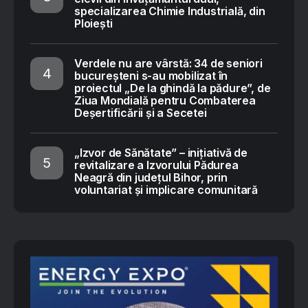
specializarea Chimie Industrială, din
Ploiești
Verdele nu are vârstă: 34 de seniori
bucureșteni s-au mobilizat în
proiectul „De la ghindă la pădure”, de
Ziua Mondială pentru Combaterea
Deșertificării și a Secetei
„Izvor de Sănătate” – inițiativă de
revitalizare a Izvorului Pădurea
Neagră din județul Bihor, prin
voluntariat și implicare comunitară