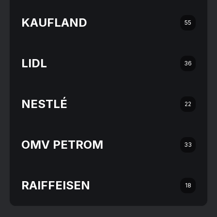
KAUFLAND
55
LIDL
36
NESTLÉ
22
OMV PETROM
33
RAIFFEISEN
18