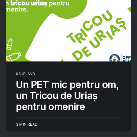
KAUFLAND
Un PET mic pentru om,
un Tricou de Uriaș
pentru omenire
3 MIN READ