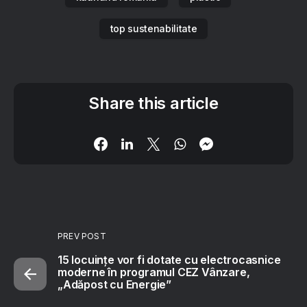
top sustenabilitate
Share this article
PREV POST
15 locuințe vor fi dotate cu electrocasnice
moderne în programul CEZ Vânzare,
„Adăpost cu Energie”