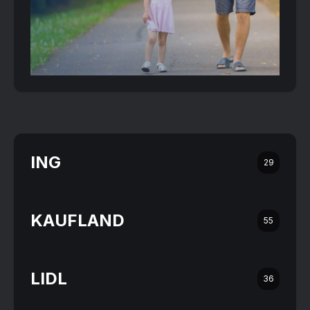
ING
29
KAUFLAND
55
LIDL
36