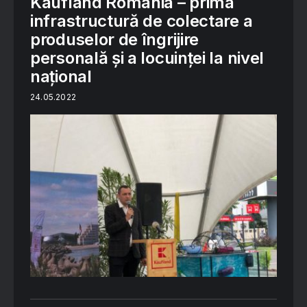
Kaufland România – prima
infrastructură de colectare a
produselor de îngrijire
personală și a locuinței la nivel
național
24.05.2022