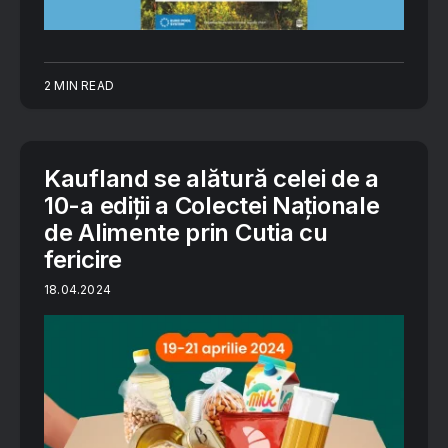
2 MIN READ
Kaufland se alătură celei de a
10-a ediții a Colectei Naționale
de Alimente prin Cutia cu
fericire
18.04.2024