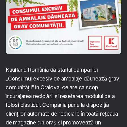
Kaufland România dă startul campaniei
„Consumul excesiv de ambalaje dăunează grav
comunității” în Craiova, ce are ca scop
încurajarea reciclării și resetarea modului de a
folosi plasticul. Compania pune la dispoziția
clienților automate de reciclare în toată rețeaua
de magazine din oraș și promovează un