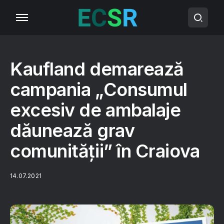
Kaufland demarează
campania „Consumul
excesiv de ambalaje
dăunează grav
comunității” în Craiova
14.07.2021