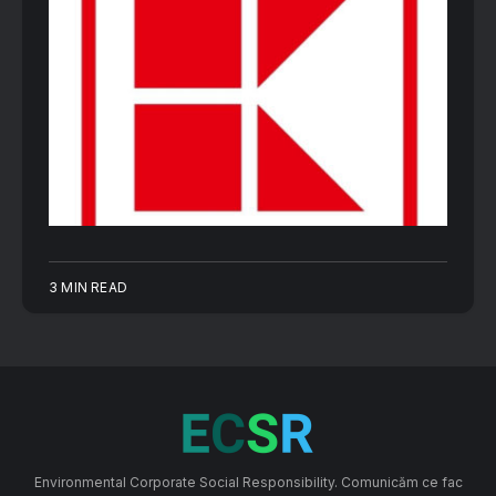
3 MIN READ
Environmental Corporate Social Responsibility. Comunicăm ce fac