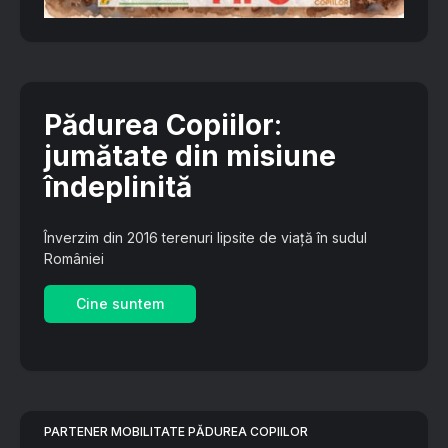
Pădurea Copiilor
:
jumătate din misiune
îndeplinită
Înverzim din 2016 terenuri lipsite de viață în sudul
României
Cine suntem
PARTENER MOBILITATE PĂDUREA COPIILOR