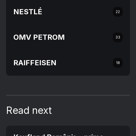
NESTLÉ
22
OMV PETROM
33
RAIFFEISEN
18
Read next