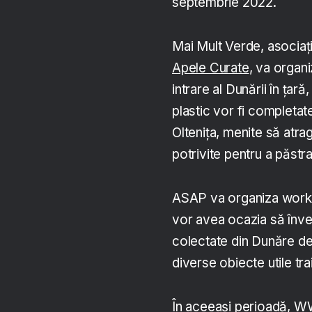
septembrie 2022.
Mai Mult Verde, asocia
Apele Curate
, va organi
intrare al Dunării în țară
plastic vor fi completate
Oltenița, menite să atrag
potrivite pentru a păstr
ASAP va organiza workshop
vor avea ocazia să înve
colectate din Dunăre de
diverse obiecte utile trai
În aceeași perioadă, W