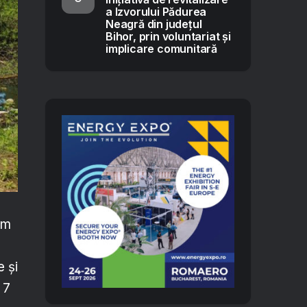
a Izvorului Pădurea
Neagră din județul
Bihor, prin voluntariat și
implicare comunitară
am
 și
 7