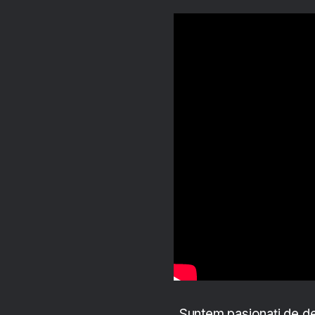
„Suntem pasionați de d