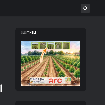
SUSȚINEM
i