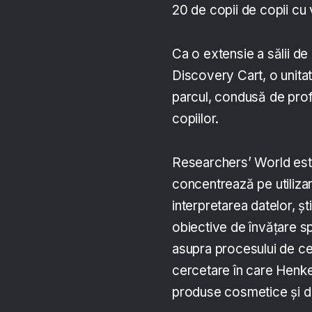
20 de copii de copii cu v
Ca o extensie a sălii d
Discovery Cart, o unitat
parcul, condusă de profes
copiilor.
Researchers’ World est
concentrează pe utilizare
interpretarea datelor, ști
obiective de învățare s
asupra procesului de ce
cercetare în care Henkel
produse cosmetice și du