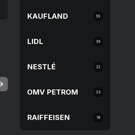
KAUFLAND
55
LIDL
36
NESTLÉ
22
OMV PETROM
33
RAIFFEISEN
18