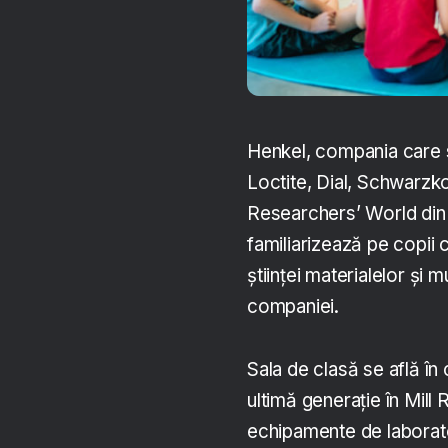
Henkel, compania care 
Loctite, Dial, Schwarzko
Researchers’ World din
familiarizează pe copii c
științei materialelor și
companiei.
Sala de clasă se află î
ultimă generație în Mill
echipamente de laborator 