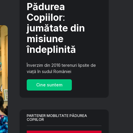
Pădurea
Copiilor
:
jumătate din
misiune
îndeplinită
Înverzim din 2016 terenuri lipsite de
viață în sudul României
Cine suntem
PARTENER MOBILITATE PĂDUREA
COPIILOR