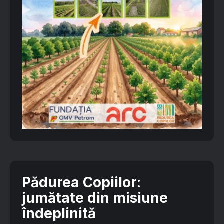
Pădurea Copiilor
:
jumătate din misiune
îndeplinită