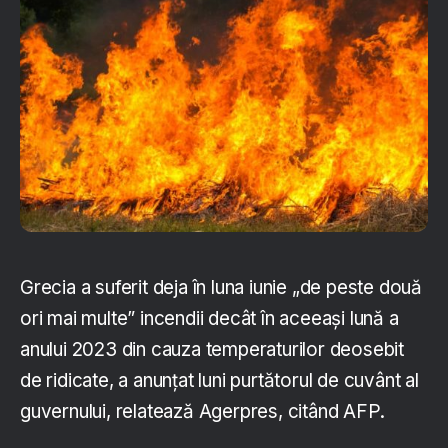
Grecia a suferit deja în luna iunie „de peste două
ori mai multe” incendii decât în aceeaşi lună a
anului 2023 din cauza temperaturilor deosebit
de ridicate, a anunţat luni purtătorul de cuvânt al
guvernului, relatează Agerpres, citând AFP.