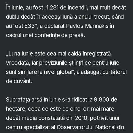
În iunie, au fost „1.281 de incendii, mai mult decât
dublu decât în aceeaşi lună a anului trecut, când
au fost 533″, a declarat Pavlos Marinakis în
cadrul unei conferinţe de presă.
„Luna iunie este cea mai caldă înregistrată
vreodată, iar previziunile ştiinţifice pentru iulie
sunt similare la nivel global”, a adăugat purtătorul
de cuvânt.
Suprafaţa arsă în iunie s-a ridicat la 9.800 de
hectare, ceea ce este de cinci ori mai mare
decât media constatată din 2010, potrivit unui
centru specializat al Observatorului Naţional din