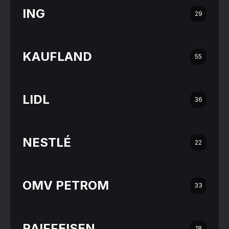
ING
29
KAUFLAND
55
LIDL
36
NESTLÉ
22
OMV PETROM
33
RAIFFEISEN
18