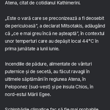
Atena, citat de cotidianul Kathimerini.
„Este o vară care se preconizează a fi deosebit
de periculoasă”, a declarat Mitsotakis, adăugând
că „ce e mai greu încă ne aşteaptă”, în contextul
unor temperturi care au depășit local 44°C în
prima jumătate a lunii iunie.
Incendiile de pădure, alimentate de vânturi
puternice şi de secetă, au făcut ravagii în
ultimele săptămâni în regiunea Atena, în
Peloponez (sud-vest) şi pe insula Chios, în
nord-estul Mării Egee.
Schimbările climatice fac să fie mai probabile