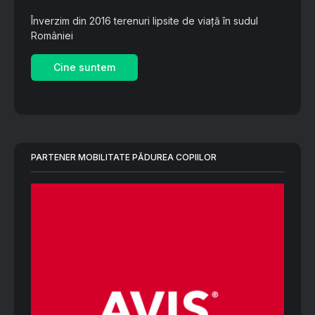
Înverzim din 2016 terenuri lipsite de viață în sudul
României
Cine suntem
PARTENER MOBILITATE PĂDUREA COPIILOR