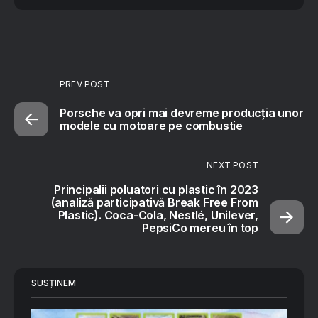
PREV POST
Porsche va opri mai devreme producţia unor
modele cu motoare pe combustie
NEXT POST
Principalii poluatori cu plastic în 2023
(analiză participativă Break Free From
Plastic). Coca-Cola, Nestlé, Unilever,
PepsiCo mereu în top
SUSȚINEM