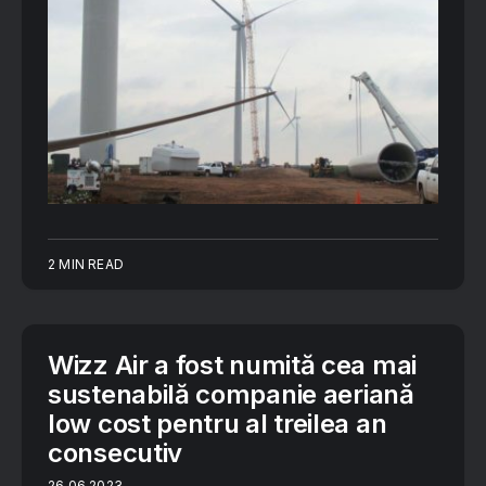
2 MIN READ
Wizz Air a fost numită cea mai
sustenabilă companie aeriană
low cost pentru al treilea an
consecutiv
26.06.2023