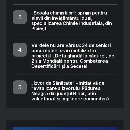
„Școala chimiștilor”: sprijin pentru
elevii din învățământul dual,
specializarea Chimie Industrială, din
Ploiești
Verdele nu are vârstă: 34 de seniori
bucureșteni s-au mobilizat în
proiectul „De la ghindă la pădure”, de
Ziua Mondială pentru Combaterea
Deșertificării și a Secetei
„Izvor de Sănătate” – inițiativă de
revitalizare a Izvorului Pădurea
Neagră din județul Bihor, prin
voluntariat și implicare comunitară