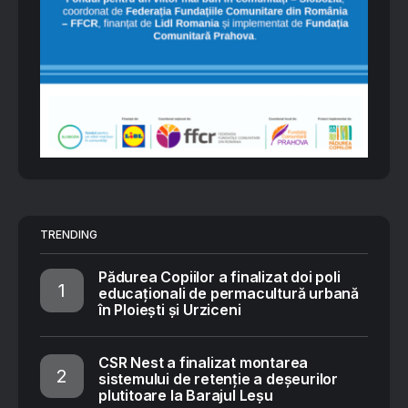
TRENDING
Pădurea Copiilor a finalizat doi poli
educaționali de permacultură urbană
în Ploiești și Urziceni
CSR Nest a finalizat montarea
sistemului de retenție a deșeurilor
plutitoare la Barajul Leșu