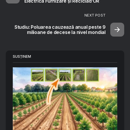
Electrica Furnizare și Reciclad’OR
NEXT POST
Studiu: Poluarea cauzează anual peste 9
milioane de decese la nivel mondial
SUSȚINEM