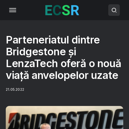
Parteneriatul dintre
Bridgestone și
LenzaTech oferă o nouă
viață anvelopelor uzate
21.05.2022