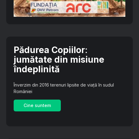
Pădurea Copiilor
:
jumătate din misiune
îndeplinită
Înverzim din 2016 terenuri lipsite de viață în sudul
României
Cine suntem