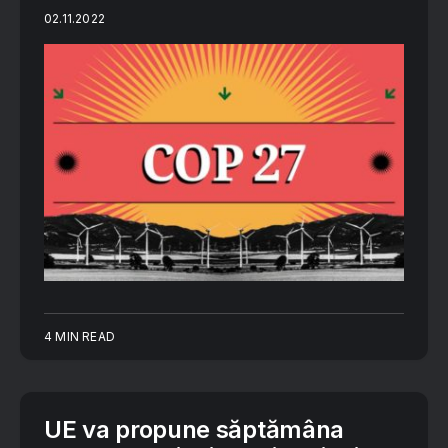
02.11.2022
4 MIN READ
UE va propune săptămâna