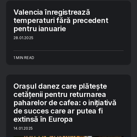
Valencia înregistrează
temperaturi fără precedent
pentru ianuarie
28.01.2025
1 MIN READ
Orașul danez care plătește
cetățenii pentru returnarea
paharelor de cafea: o inițiativă
de succes care ar putea fi
extinsă în Europa
14.01.2025