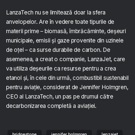
LanzaTech nu se limitează doar la sfera
anvelopelor. Are în vedere toate tipurile de
materii prime – biomasă, îmbrăcăminte, deșeuri
municipale, emisii și gaze provenite din uzinele
de oțel – ca surse durabile de carbon. De
asemenea, a creat o companie, LanzaJet, care
va utiliza deșeurile ca resurse pentru a crea
etanol și, în cele din urmă, combustibil sustenabil
pentru aviație, considerat de Jennifer Holmgren,
CEO al LanzaTech, un pas pe drumul către
decarbonizarea completă a aviației.
bridgestone
jennifer holmgren
lenzajet