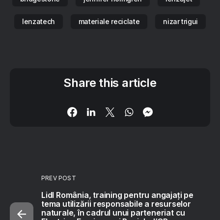
lenzatech
materiale reciclate
nizar trigui
Share this article
PREV POST
Lidl România, training pentru angajați pe
tema utilizării responsabile a resurselor
naturale, în cadrul unui parteneriat cu