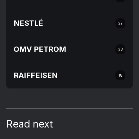
NESTLÉ
22
OMV PETROM
33
RAIFFEISEN
18
Read next