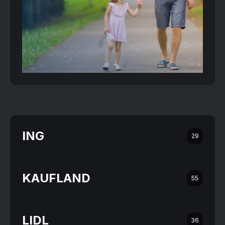
ING
29
KAUFLAND
55
LIDL
36