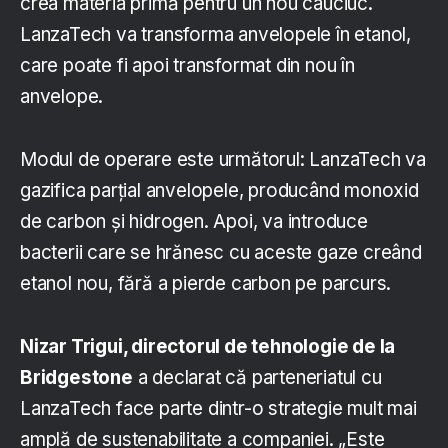
crea materia primă pentru un nou cauciuc.
LanzaTech va transforma anvelopele în etanol,
care poate fi apoi transformat din nou în
anvelope.
Modul de operare este următorul: LanzaTech va
gazifica parțial anvelopele, producând monoxid
de carbon și hidrogen. Apoi, va introduce
bacterii care se hrănesc cu aceste gaze creând
etanol nou, fără a pierde carbon pe parcurs.
Nizar Trigui, directorul de tehnologie de la
Bridgestone
a declarat că parteneriatul cu
LanzaTech face parte dintr-o strategie mult mai
amplă de sustenabilitate a companiei. „Este