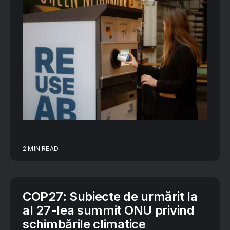
2 MIN READ
COP27: Subiecte de urmărit la
al 27-lea summit ONU privind
schimbările climatice