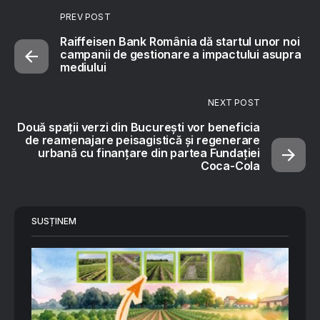
PREV POST
Raiffeisen Bank România dă startul unor noi
campanii de gestionare a impactului asupra
mediului
NEXT POST
Două spații verzi din București vor beneficia
de reamenajare peisagistică și regenerare
urbană cu finanțare din partea Fundației
Coca-Cola
SUSȚINEM