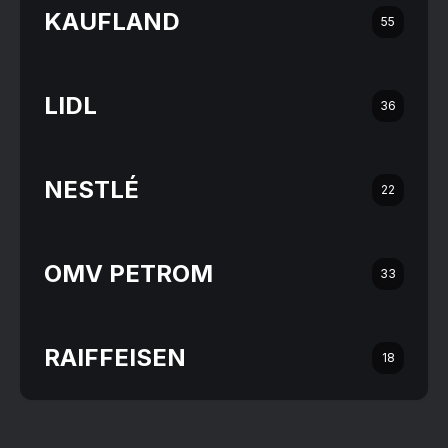
KAUFLAND
55
LIDL
36
NESTLÉ
22
OMV PETROM
33
RAIFFEISEN
18