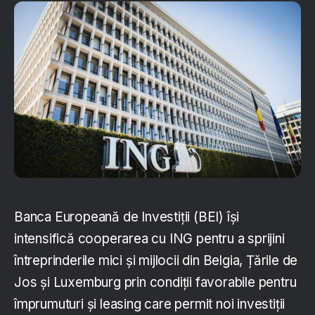
Banca Europeană de Investiții (BEI) își
intensifică cooperarea cu ING pentru a sprijini
întreprinderile mici și mijlocii din Belgia, Țările de
Jos și Luxemburg prin condiții favorabile pentru
împrumuturi și leasing care permit noi investiții