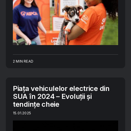
2 MIN READ
Piața vehiculelor electrice din
SUA în 2024 – Evoluții și
tendințe cheie
15.01.2025