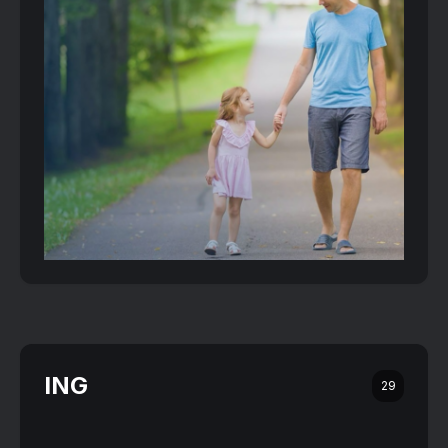
ING
29