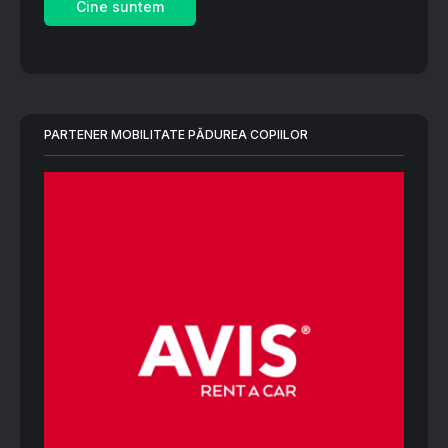
Cine suntem
PARTENER MOBILITATE PĂDUREA COPIILOR