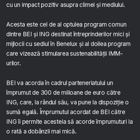
cu un impact pozitiv asupra climei și mediului.
Acesta este cel de al optulea program comun
dintre BEI și ING destinat întreprinderilor mici și
mijlocii cu sediul în Benelux și al doilea program
care vizează stimularea sustenabilității IMM-
urilor.
BEI va acorda în cadrul parteneriatului un
împrumut de 300 de milioane de euro către
ING, care, la rândul său, va pune la dispoziție o
sumă egală. Împrumutul acordat de BEI către
ING îi permite acesteia să acorde împrumuturi la
o rată a dobânzii mai mică.