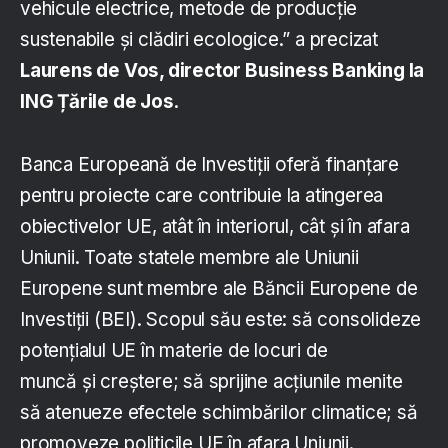
vehicule electrice, metode de producție
sustenabile și clădiri ecologice.” a precizat
Laurens de Vos, director Business Banking la
ING Țările de Jos
.
Banca Europeană de Investiții oferă finanțare
pentru proiecte care contribuie la atingerea
obiectivelor UE, atât în interiorul, cât și în afara
Uniunii. Toate statele membre ale Uniunii
Europene sunt membre ale Băncii Europene de
Investiții (BEI). Scopul său este: să consolideze
potențialul UE în materie de locuri de
muncă și creștere; să sprijine acțiunile menite
să atenueze efectele schimbărilor climatice; să
promoveze politicile UE în afara Uniunii.