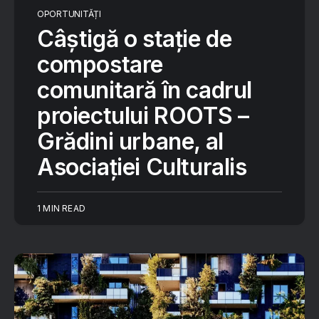
OPORTUNITĂȚI
Câștigă o stație de
compostare
comunitară în cadrul
proiectului ROOTS –
Grădini urbane, al
Asociației Culturalis
1 MIN READ