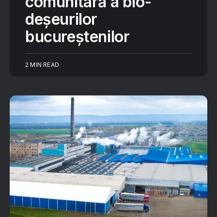
comunitară a bio-
deșeurilor
bucureștenilor
2 MIN READ