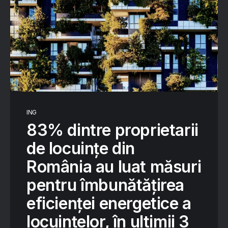
ING
83% dintre proprietarii
de locuințe din
România au luat măsuri
pentru îmbunătățirea
eficienței energetice a
locuințelor, în ultimii 3