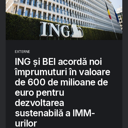
EXTERNE
ING și BEI acordă noi
împrumuturi în valoare
de 600 de milioane de
euro pentru
dezvoltarea
sustenabilă a IMM-
urilor