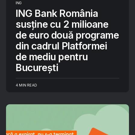
ING
ING Bank România
susține cu 2 milioane
de euro două programe
din cadrul Platformei
de mediu pentru
București
4 MIN READ