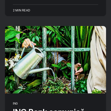
2 MIN READ
ING