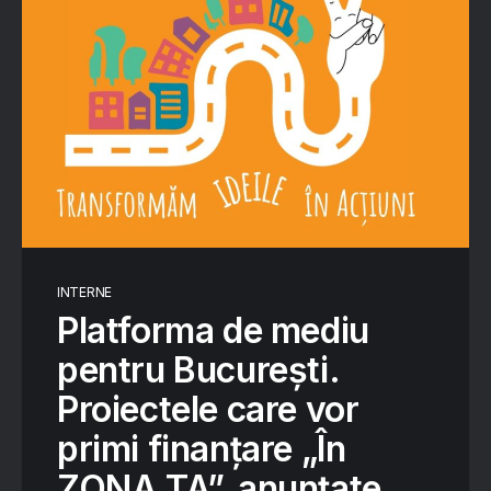
INTERNE
Platforma de mediu
pentru București.
Proiectele care vor
primi finanțare „În
ZONA TA”, anunțate