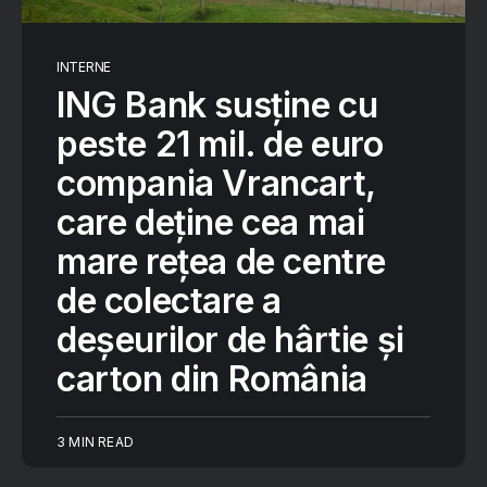
INTERNE
ING Bank susține cu
peste 21 mil. de euro
compania Vrancart,
care deține cea mai
mare rețea de centre
de colectare a
deșeurilor de hârtie și
carton din România
3 MIN READ