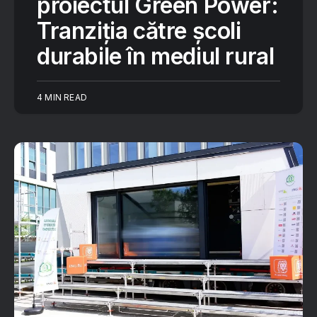
proiectul Green Power:
Tranziția către școli
durabile în mediul rural
4 MIN READ