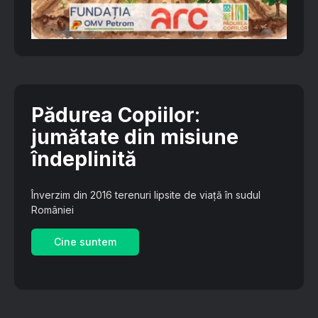
Pădurea Copiilor
:
jumătate din misiune
îndeplinită
Înverzim din 2016 terenuri lipsite de viață în sudul
României
Cine suntem