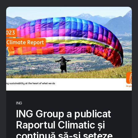
ING
ING Group a publicat
Raportul Climatic și
continuă să-și seteze