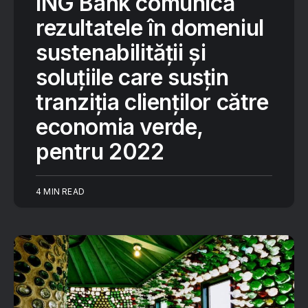
ING Bank comunică
rezultatele în domeniul
sustenabilității și
soluțiile care susțin
tranziția clienților către
economia verde,
pentru 2022
4 MIN READ