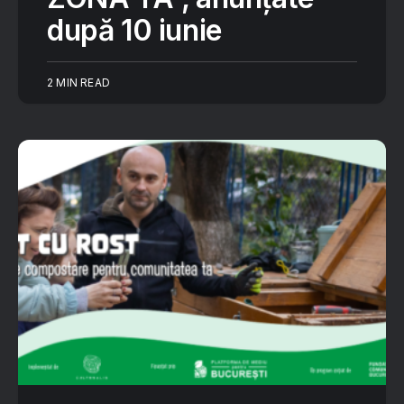
după 10 iunie
2 MIN READ