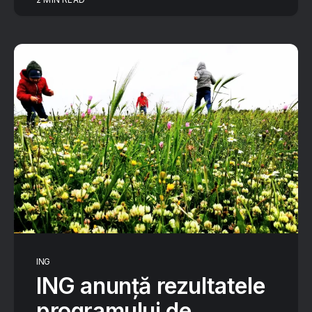
ING
ING anunță rezultatele
programului de