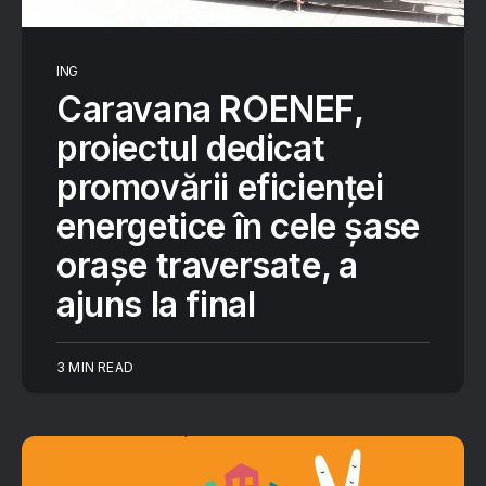
ING
Caravana ROENEF,
proiectul dedicat
promovării eficienței
energetice în cele șase
orașe traversate, a
ajuns la final
3 MIN READ