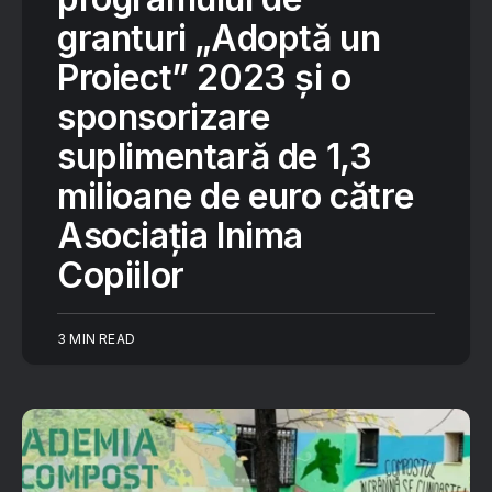
granturi „Adoptă un
Proiect” 2023 și o
sponsorizare
suplimentară de 1,3
milioane de euro către
Asociația Inima
Copiilor
3 MIN READ