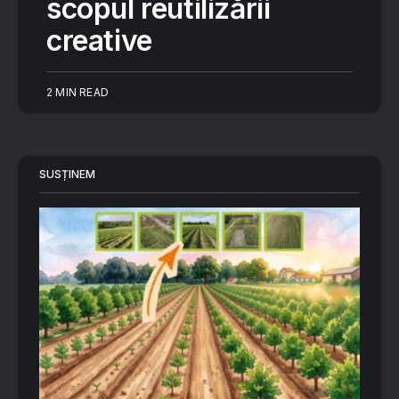
scopul reutilizării
creative
2 MIN READ
SUSȚINEM