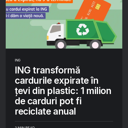
ING
ING transformă
cardurile expirate în
țevi din plastic: 1 milion
de carduri pot fi
reciclate anual
2 MIN READ