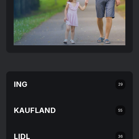
ING
29
KAUFLAND
55
LIDL
36