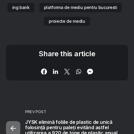
ing bank
platforma de mediu pentru bucuresti
proiecte de mediu
Share this article
PREV POST
JYSK elimină foliile de plastic de unică
folosință pentru paleți evitând astfel
utilizarea a 920 de tone de plastic anual