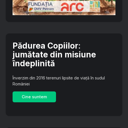
Pădurea Copiilor
:
jumătate din misiune
îndeplinită
Înverzim din 2016 terenuri lipsite de viață în sudul
României
Cine suntem