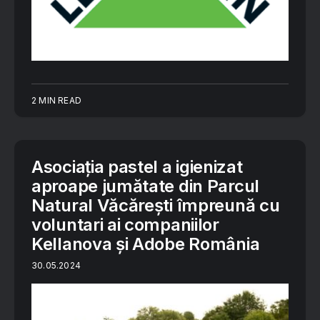
2 MIN READ
Asociația pastel a igienizat
aproape jumătate din Parcul
Natural Văcărești împreună cu
voluntari ai companiilor
Kellanova și Adobe România
30.05.2024