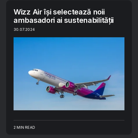
Wizz Air își selectează noii
ambasadori ai sustenabilității
30.07.2024
2 MIN READ