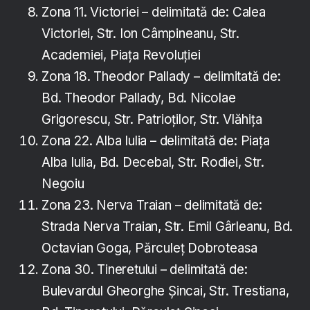
Zona 11. Victoriei – delimitată de: Calea
Victoriei, Str. Ion Câmpineanu, Str.
Academiei, Piața Revoluției
Zona 18. Theodor Pallady – delimitată de:
Bd. Theodor Pallady, Bd. Nicolae
Grigorescu, Str. Patrioților, Str. Vlăhița
Zona 22. Alba Iulia – delimitată de: Piața
Alba Iulia, Bd. Decebal, Str. Rodiei, Str.
Negoiu
Zona 23. Nerva Traian – delimitată de:
Strada Nerva Traian, Str. Emil Gârleanu, Bd.
Octavian Goga, Părculeț Dobroteasa
Zona 30. Tineretului – delimitată de:
Bulevardul Gheorghe Șincai, Str. Trestiana,