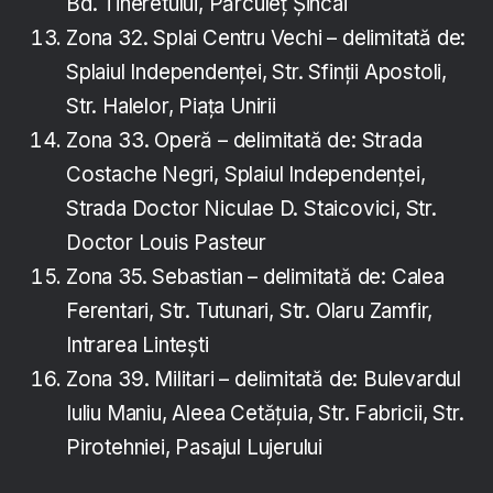
Bd. Tineretului, Părculeț Șincai
Zona 32. Splai Centru Vechi – delimitată de:
Splaiul Independenței, Str. Sfinții Apostoli,
Str. Halelor, Piața Unirii
Zona 33. Operă – delimitată de: Strada
Costache Negri, Splaiul Independenței,
Strada Doctor Niculae D. Staicovici, Str.
Doctor Louis Pasteur
Zona 35. Sebastian – delimitată de: Calea
Ferentari, Str. Tutunari, Str. Olaru Zamfir,
Intrarea Lintești
Zona 39. Militari – delimitată de: Bulevardul
Iuliu Maniu, Aleea Cetățuia, Str. Fabricii, Str.
Pirotehniei, Pasajul Lujerului