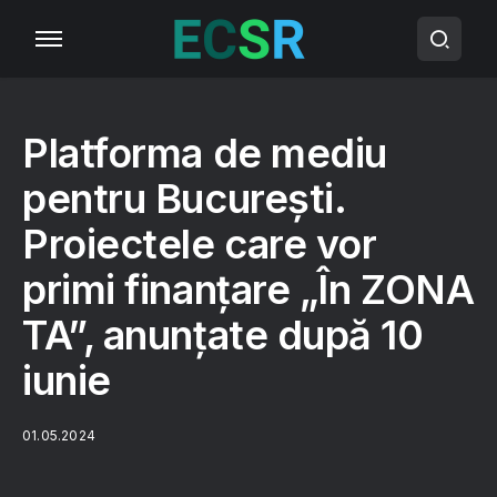
Platforma de mediu
pentru București.
Proiectele care vor
primi finanțare „În ZONA
TA”, anunțate după 10
iunie
01.05.2024