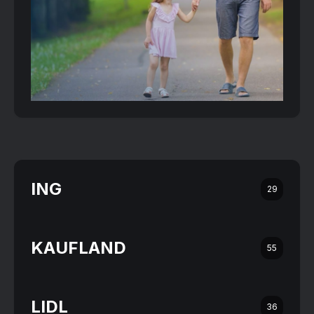
ING
29
KAUFLAND
55
LIDL
36