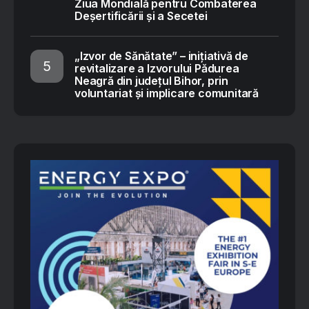
Ziua Mondială pentru Combaterea
Deșertificării și a Secetei
„Izvor de Sănătate” – inițiativă de
revitalizare a Izvorului Pădurea
Neagră din județul Bihor, prin
voluntariat și implicare comunitară