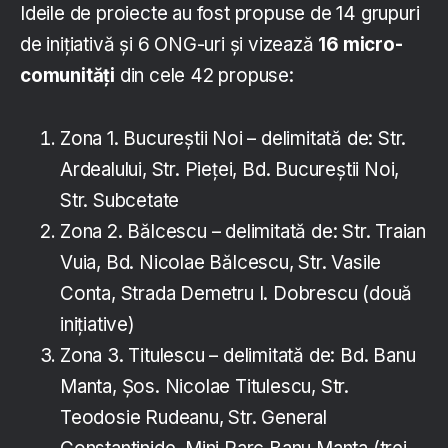
Ideile de proiecte au fost propuse de 14 grupuri
de inițiativă și 6 ONG-uri și vizează
16 micro-
comunități
din cele 42 propuse:
Zona 1. Bucureștii Noi – delimitată de: Str.
Ardealului, Str. Pieței, Bd. Bucureștii Noi,
Str. Subcetate
Zona 2. Bălcescu – delimitată de: Str. Traian
Vuia, Bd. Nicolae Bălcescu, Str. Vasile
Conta, Strada Demetru I. Dobrescu (două
inițiative)
Zona 3. Titulescu – delimitată de: Bd. Banu
Manta, Șos. Nicolae Titulescu, Str.
Teodosie Rudeanu, Str. General