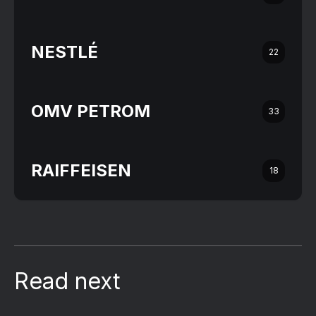
NESTLÉ
22
OMV PETROM
33
RAIFFEISEN
18
Read next