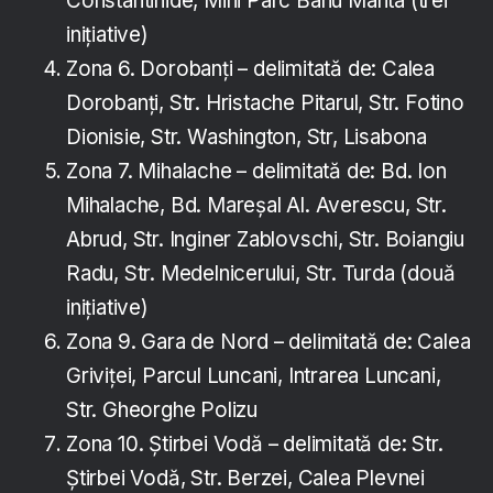
Constantinide, Mini Parc Banu Manta (trei
inițiative)
Zona 6. Dorobanți – delimitată de: Calea
Dorobanți, Str. Hristache Pitarul, Str. Fotino
Dionisie, Str. Washington, Str, Lisabona
Zona 7. Mihalache – delimitată de: Bd. Ion
Mihalache, Bd. Mareșal Al. Averescu, Str.
Abrud, Str. Inginer Zablovschi, Str. Boiangiu
Radu, Str. Medelnicerului, Str. Turda (două
inițiative)
Zona 9. Gara de Nord – delimitată de: Calea
Griviței, Parcul Luncani, Intrarea Luncani,
Str. Gheorghe Polizu
Zona 10. Știrbei Vodă – delimitată de: Str.
Știrbei Vodă, Str. Berzei, Calea Plevnei