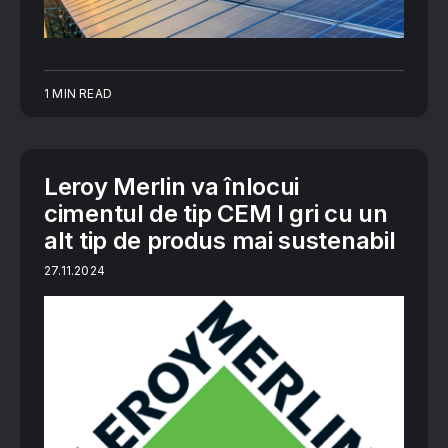
1 MIN READ
Leroy Merlin va înlocui
cimentul de tip CEM I gri cu un
alt tip de produs mai sustenabil
27.11.2024