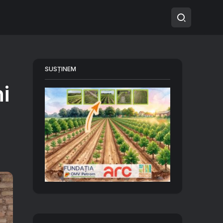
SUSȚINEM
i