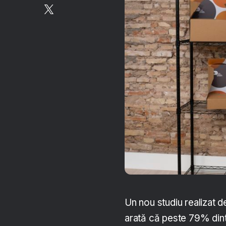
Un nou studiu realizat d
arată că peste 79% dintr