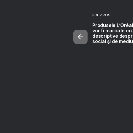
PREV POST
Produsele L’Oréa
vor fi marcate cu
descriptive despr
social și de mediu