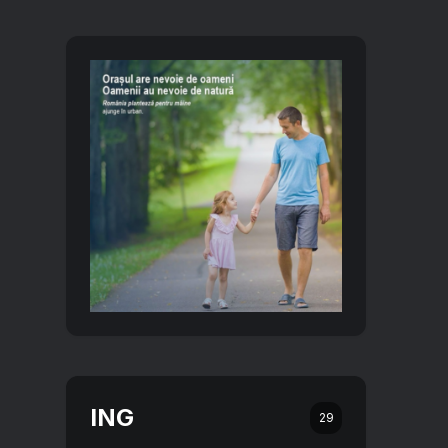
ING
29