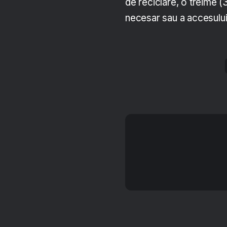
de reciclare, o treime (
necesar sau a accesului 