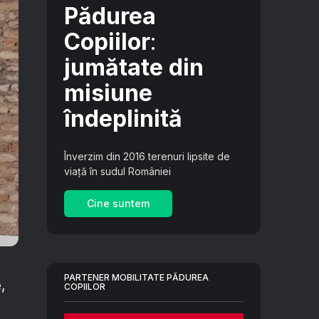
Pădurea
Copiilor
:
jumătate din
misiune
îndeplinită
Înverzim din 2016 terenuri lipsite de
viață în sudul României
Cine suntem
PARTENER MOBILITATE PĂDUREA
,
COPIILOR