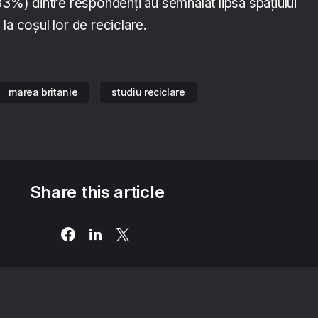
33%) dintre respondenți au semnalat lipsa spațiului
la coșul lor de reciclare.
marea britanie
studiu reciclare
Share this article