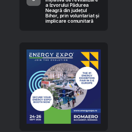
a Izvorului Pădurea
Neagră din județul
Bihor, prin voluntariat și
implicare comunitară