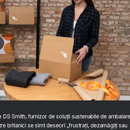
e DS Smith, furnizor de soluții sustenabile de ambalare
e britanici se simt deseori „frustrați, dezamăgiți sau