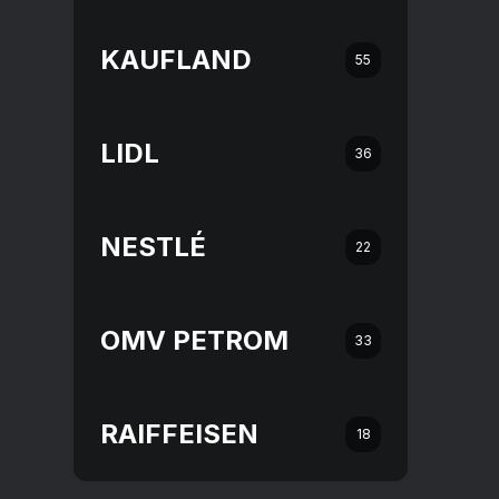
KAUFLAND
55
LIDL
36
NESTLÉ
22
OMV PETROM
33
RAIFFEISEN
18