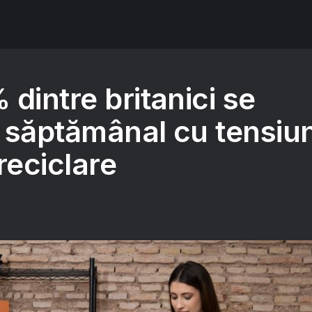
dintre britanici se
 săptămânal cu tensiun
reciclare