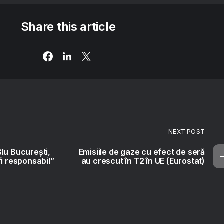
Share this article
NEXT POST
lu Bucureşti,
Emisiile de gaze cu efect de seră
fi responsabil”
au crescut în T2 în UE (Eurostat)