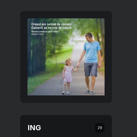
ING
29