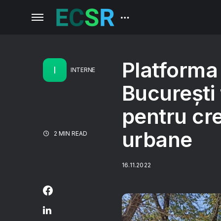
Platforma
I
INTERNE
București 
pentru cre
urbane
2 MIN READ
16.11.2022