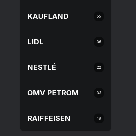
KAUFLAND
55
LIDL
36
NESTLÉ
22
OMV PETROM
33
RAIFFEISEN
18