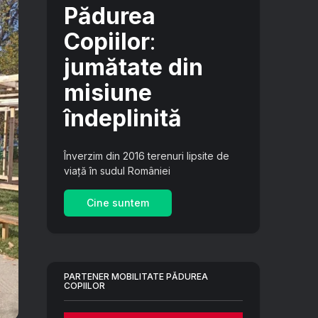
Pădurea
Copiilor
:
jumătate din
misiune
îndeplinită
Înverzim din 2016 terenuri lipsite de
viață în sudul României
Cine suntem
PARTENER MOBILITATE PĂDUREA
COPIILOR