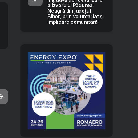
a Izvorului Pădurea
Neagră din județul
Bihor, prin voluntariat și
implicare comunitară