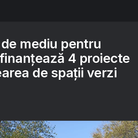
 de mediu pentru
finanțează 4 proiecte
area de spații verzi