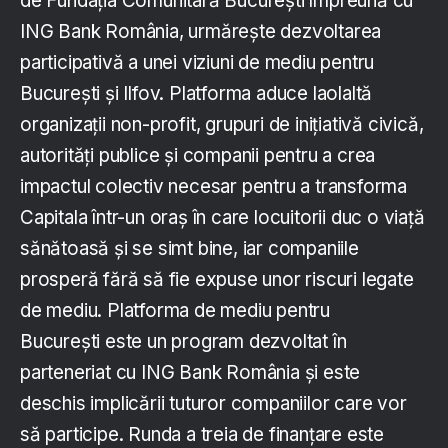
de Fundația Comunitară București împreună cu
ING Bank România, urmărește dezvoltarea
participativă a unei viziuni de mediu pentru
București și Ilfov. Platforma aduce laolaltă
organizații non-profit, grupuri de inițiativă civică,
autorități publice și companii pentru a crea
impactul colectiv necesar pentru a transforma
Capitala într-un oraș în care locuitorii duc o viață
sănătoasă și se simt bine, iar companiile
prosperă fără să fie expuse unor riscuri legate
de mediu. Platforma de mediu pentru
București este un program dezvoltat în
parteneriat cu ING Bank România și este
deschis implicării tuturor companiilor care vor
să participe. Runda a treia de finanțare este