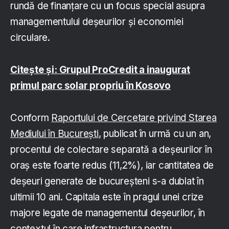
rundă de finanțare cu un focus special asupra
managementului deșeurilor și economiei
circulare.
Citește și: Grupul ProCredit a inaugurat
primul parc solar propriu în Kosovo
Conform
Raportului de Cercetare privind Starea
Mediului în București
, publicat în urmă cu un an,
procentul de colectare separată a deșeurilor în
oraș este foarte redus (11,2%), iar cantitatea de
deșeuri generate de bucureșteni s-a dublat în
ultimii 10 ani. Capitala este în pragul unei crize
majore legate de managementul deșeurilor, în
contextul în care infrastructura pentru