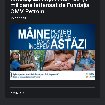
milioane lei lansat de Fundația
OMV Petrom
20.07.2025
2 MIN READ