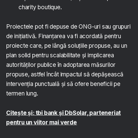
charity boutique.
Proiectele pot fi depuse de ONG-uri sau grupuri
de inițiativă. Finanțarea va fi acordată pentru
proiecte care, pe lângă soluțiile propuse, au un
plan solid pentru scalabilitate și implicarea
autorităților publice în adoptarea măsurilor
propuse, astfel încât impactul să depășească
intervenția punctuală și să ofere beneficii pe
termen lung.
Citește și: tbi bank și DbSolar, parteneriat
pentru un viitor mai verde