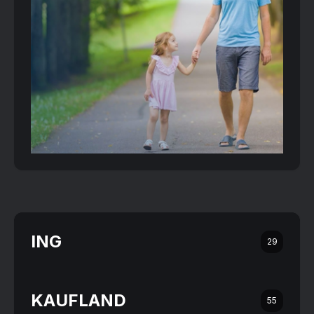
ING
29
KAUFLAND
55