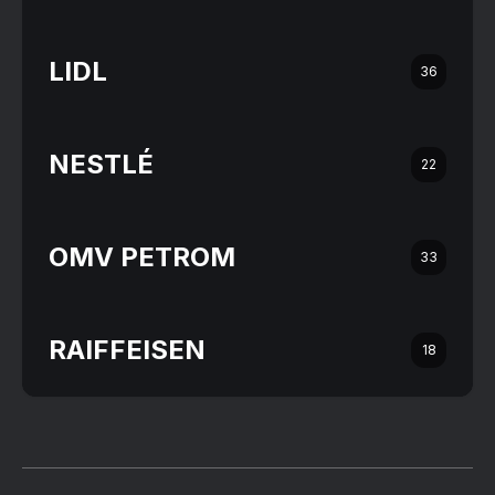
LIDL
36
NESTLÉ
22
OMV PETROM
33
RAIFFEISEN
18