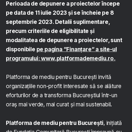
Perioada de depunere a proiectelor începe
pe data de
11 iulie 2023
și se încheie pe 8
septembrie 2023. Detalii suplimentare,
precum criteriile de eligibilitate și
modalitatea de depunere a proiectelor, sunt
disponibile
pe pagina ”Finanțare” a site-ul
programului: www.platformademediu.ro.
Platforma de mediu pentru București invită
organizațiile non-profit interesate să se alăture
eforturilor de a transforma Bucureștiul într-un
oraș mai verde, mai curat și mai sustenabil.
Platforma de mediu pentru București
, inițiată