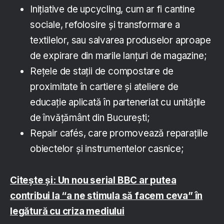
Inițiative de upcycling, cum ar fi cantine
sociale, refolosire și transformare a
textilelor, sau salvarea produselor aproape
de expirare din marile lanțuri de magazine;
Rețele de stații de compostare de
proximitate în cartiere și ateliere de
educație aplicată în parteneriat cu unitățile
de învățământ din București;
Repair cafés, care promovează reparațiile
obiectelor și instrumentelor casnice;
Citește și: Un nou serial BBC ar putea
contribui la “a ne stimula să facem ceva” în
legătură cu criza mediului