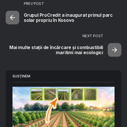
PREV POST
Grupul ProCredit a inaugurat primul parc
solar propriu în Kosovo
NEXT POST
Mai multe stații de încărcare și combustibili
maritimi mai ecologici
SUSȚINEM