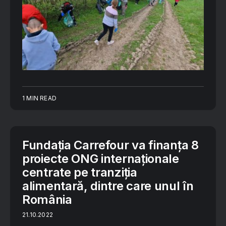
1 MIN READ
Fundația Carrefour va finanța 8
proiecte ONG internaționale
centrate pe tranziția
alimentară, dintre care unul în
România
21.10.2022