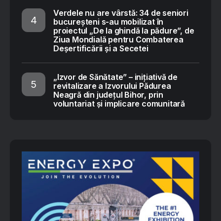
Verdele nu are vârstă: 34 de seniori
bucureșteni s-au mobilizat în
proiectul „De la ghindă la pădure”, de
Ziua Mondială pentru Combaterea
Deșertificării și a Secetei
„Izvor de Sănătate” – inițiativă de
revitalizare a Izvorului Pădurea
Neagră din județul Bihor, prin
voluntariat și implicare comunitară