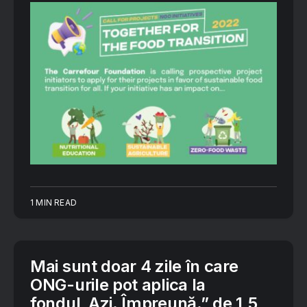
1 MIN READ
Mai sunt doar 4 zile în care
ONG-urile pot aplica la
fondul„Azi. Împreună.” de 1,5