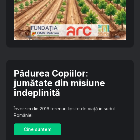
Pădurea Copiilor
:
jumătate din misiune
îndeplinită
Înverzim din 2016 terenuri lipsite de viață în sudul
României
Cine suntem